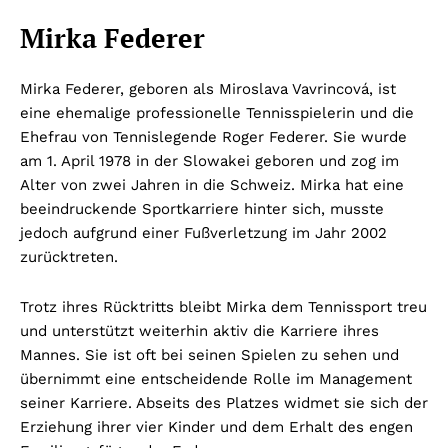
Mirka Federer
Mirka Federer, geboren als Miroslava Vavrincová, ist
eine ehemalige professionelle Tennisspielerin und die
Ehefrau von Tennislegende Roger Federer. Sie wurde
am 1. April 1978 in der Slowakei geboren und zog im
Alter von zwei Jahren in die Schweiz. Mirka hat eine
beeindruckende Sportkarriere hinter sich, musste
jedoch aufgrund einer Fußverletzung im Jahr 2002
zurücktreten.
Trotz ihres Rücktritts bleibt Mirka dem Tennissport treu
und unterstützt weiterhin aktiv die Karriere ihres
Mannes. Sie ist oft bei seinen Spielen zu sehen und
übernimmt eine entscheidende Rolle im Management
seiner Karriere. Abseits des Platzes widmet sie sich der
Erziehung ihrer vier Kinder und dem Erhalt des engen