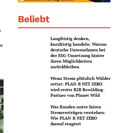
Beliebt
h
Langfristig denken,
kurzfristig handeln: Warum
me
deutsche Unternehmen bei
der ESG-Umsetzung hinter
ihren Möglichkeiten
zurückbleiben
Wenn Strom plötzlich Wälder
rettet: PLAN-B NET ZERO
wird erster B2B Rewilding-
Partner von Planet Wild
Was Kunden unter fairen
Stromverträgen verstehen:
Wie PLAN-B NET ZERO
darauf reagiert