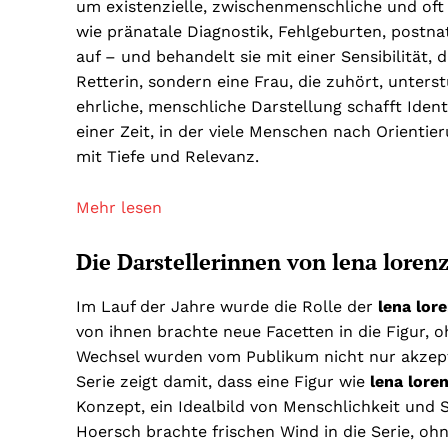
um existenzielle, zwischenmenschliche und oft 
wie pränatale Diagnostik, Fehlgeburten, postna
auf – und behandelt sie mit einer Sensibilität, 
Retterin, sondern eine Frau, die zuhört, unter
ehrliche, menschliche Darstellung schafft Iden
einer Zeit, in der viele Menschen nach Orientie
mit Tiefe und Relevanz.
Mehr lesen
Die Darstellerinnen von lena loren
Im Lauf der Jahre wurde die Rolle der
lena lor
von ihnen brachte neue Facetten in die Figur, o
Wechsel wurden vom Publikum nicht nur akzept
Serie zeigt damit, dass eine Figur wie
lena lore
Konzept, ein Idealbild von Menschlichkeit und S
Hoersch brachte frischen Wind in die Serie, oh