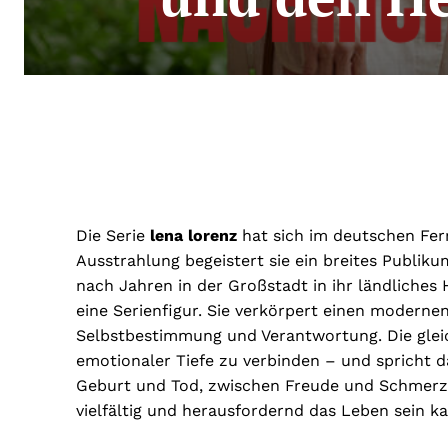
Die Serie
lena lorenz
hat sich im deutschen Fern
Ausstrahlung begeistert sie ein breites Publi
nach Jahren in der Großstadt in ihr ländliche
eine Serienfigur. Sie verkörpert einen modernen
Selbstbestimmung und Verantwortung. Die gleich
emotionaler Tiefe zu verbinden – und spricht 
Geburt und Tod, zwischen Freude und Schmerz
vielfältig und herausfordernd das Leben sein k