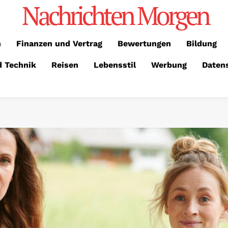
Nachrichten Morgen
n
Finanzen und Vertrag
Bewertungen
Bildung
d Technik
Reisen
Lebensstil
Werbung
Daten