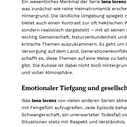
Ein wesentliches Merkmal der Serie
lena lorenz
was zunächst wie reine Heimatromantik erschei
Hintergrund. Die ländliche Umgebung spiegelt n
bietet auch einen Kontrast zur oft hektischen W
sondern realistisch dargestellt – mit all seinen
wichtig Gemeinschaft, Naturverbundenheit und
kritische Themen auszuklammern. Es geht um l
Versorgung auf dem Land, Generationenkonflik
schafft es, diese Themen auf eine Weise zu be
gibt. Die Kulisse ist dabei nicht bloß Hintergru
und voller Atmosphäre.
Emotionaler Tiefgang und gesellsch
Was
lena lorenz
von vielen anderen Serien abhe
mit Feingefühl aufzugreifen. Jede Episode behand
Schwangerschaft, ein unerwarteter Todesfall od
Situationen stets mit Respekt und Verständnis.