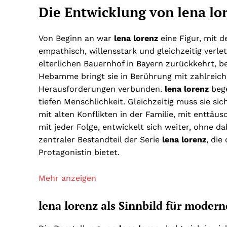
Die Entwicklung von lena lor
Von Beginn an war
lena lorenz
eine Figur, mit d
empathisch, willensstark und gleichzeitig verle
elterlichen Bauernhof in Bayern zurückkehrt, begi
Hebamme bringt sie in Berührung mit zahlreiche
Herausforderungen verbunden.
lena lorenz
bege
tiefen Menschlichkeit. Gleichzeitig muss sie si
mit alten Konflikten in der Familie, mit entt
mit jeder Folge, entwickelt sich weiter, ohne da
zentraler Bestandteil der Serie
lena lorenz
, die
Protagonistin bietet.
Mehr anzeigen
lena lorenz als Sinnbild für modern