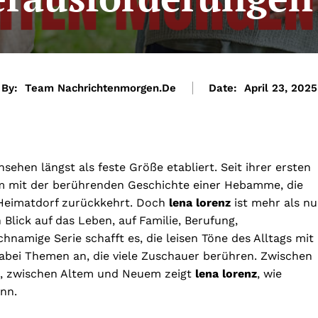
By:
Team Nachrichtenmorgen.de
Date:
April 23, 2025
sehen längst als feste Größe etabliert. Seit ihrer ersten
kum mit der berührenden Geschichte einer Hebamme, die
s Heimatdorf zurückkehrt. Doch
lena lorenz
ist mehr als nu
 Blick auf das Leben, auf Familie, Berufung,
namige Serie schafft es, die leisen Töne des Alltags mit
dabei Themen an, die viele Zuschauer berühren. Zwischen
, zwischen Altem und Neuem zeigt
lena lorenz
, wie
ann.