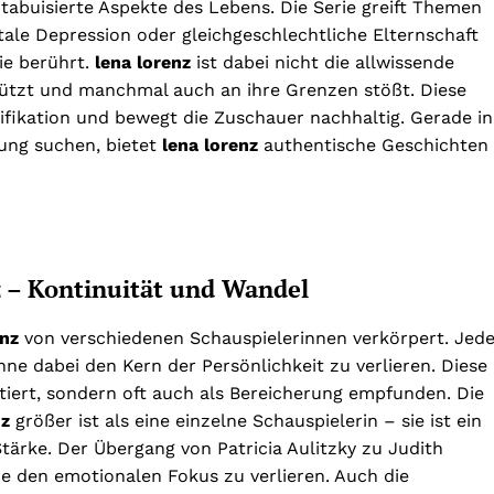
tabuisierte Aspekte des Lebens. Die Serie greift Themen
tale Depression oder gleichgeschlechtliche Elternschaft
die berührt.
lena lorenz
ist dabei nicht die allwissende
stützt und manchmal auch an ihre Grenzen stößt. Diese
tifikation und bewegt die Zuschauer nachhaltig. Gerade in
rung suchen, bietet
lena lorenz
authentische Geschichten
z – Kontinuität und Wandel
enz
von verschiedenen Schauspielerinnen verkörpert. Jed
hne dabei den Kern der Persönlichkeit zu verlieren. Diese
iert, sondern oft auch als Bereicherung empfunden. Die
nz
größer ist als eine einzelne Schauspielerin – sie ist ein
tärke. Der Übergang von Patricia Aulitzky zu Judith
ne den emotionalen Fokus zu verlieren. Auch die