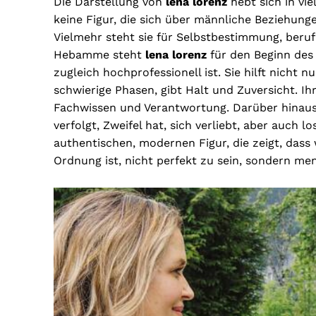
Die Darstellung von
lena lorenz
hebt sich in vie
keine Figur, die sich über männliche Beziehunge
Vielmehr steht sie für Selbstbestimmung, beruf
Hebamme steht
lena lorenz
für den Beginn des L
zugleich hochprofessionell ist. Sie hilft nicht
schwierige Phasen, gibt Halt und Zuversicht. Ih
Fachwissen und Verantwortung. Darüber hinau
verfolgt, Zweifel hat, sich verliebt, aber auch l
authentischen, modernen Figur, die zeigt, dass 
Ordnung ist, nicht perfekt zu sein, sondern men