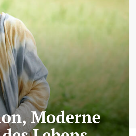
tion, Moderne
 des Lebens