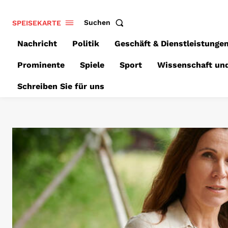
SPEISEKARTE
Suchen
Nachricht
Politik
Geschäft & Dienstleistunge
Prominente
Spiele
Sport
Wissenschaft un
Schreiben Sie für uns