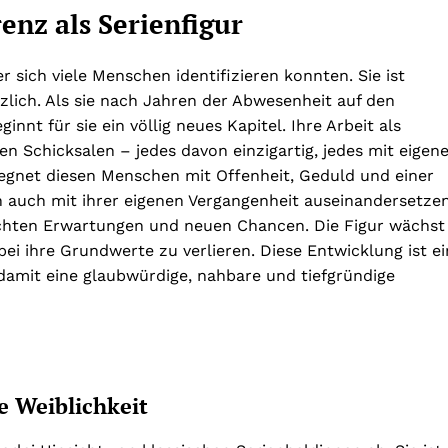
enz als Serienfigur
er sich viele Menschen identifizieren konnten. Sie ist
tzlich. Als sie nach Jahren der Abwesenheit auf den
nnt für sie ein völlig neues Kapitel. Ihre Arbeit als
n Schicksalen – jedes davon einzigartig, jedes mit eigen
gnet diesen Menschen mit Offenheit, Geduld und einer
ch auch mit ihrer eigenen Vergangenheit auseinandersetzen
äuschten Erwartungen und neuen Chancen. Die Figur wächst
bei ihre Grundwerte zu verlieren. Diese Entwicklung ist ei
 damit eine glaubwürdige, nahbare und tiefgründige
e Weiblichkeit