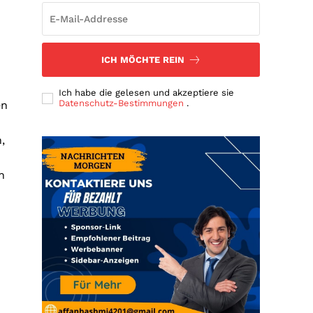
ICH MÖCHTE REIN
Ich habe die gelesen und akzeptiere sie
Datenschutz-Bestimmungen
.
en
,
n