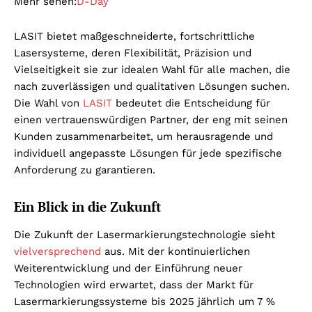
Mehr sehen:
D-Day
LASIT bietet maßgeschneiderte, fortschrittliche
Lasersysteme, deren Flexibilität, Präzision und
Vielseitigkeit sie zur idealen Wahl für alle machen, die
nach zuverlässigen und qualitativen Lösungen suchen.
Die Wahl von
LASIT
bedeutet die Entscheidung für
einen vertrauenswürdigen Partner, der eng mit seinen
Kunden zusammenarbeitet, um herausragende und
individuell angepasste Lösungen für jede spezifische
Anforderung zu garantieren.
Ein Blick in die Zukunft
Die Zukunft der Lasermarkierungstechnologie sieht
vielversprechend
aus. Mit der kontinuierlichen
Weiterentwicklung und der Einführung neuer
Technologien wird erwartet, dass der Markt für
Lasermarkierungssysteme bis 2025 jährlich um 7 %