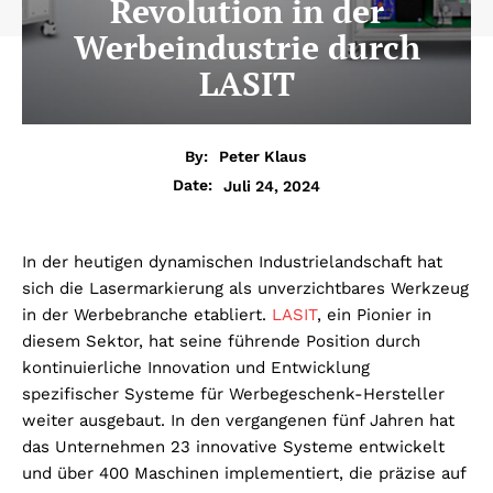
Revolution in der
Werbeindustrie durch
LASIT
By:
Peter Klaus
Juli 24, 2024
Date:
In der heutigen dynamischen Industrielandschaft hat
sich die Lasermarkierung als unverzichtbares Werkzeug
in der Werbebranche etabliert.
LASIT
, ein Pionier in
diesem Sektor, hat seine führende Position durch
kontinuierliche Innovation und Entwicklung
spezifischer Systeme für Werbegeschenk-Hersteller
weiter ausgebaut. In den vergangenen fünf Jahren hat
das Unternehmen 23 innovative Systeme entwickelt
und über 400 Maschinen implementiert, die präzise auf