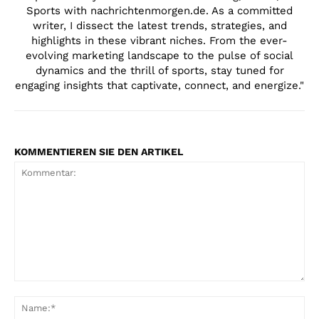
Sports with nachrichtenmorgen.de. As a committed
writer, I dissect the latest trends, strategies, and
highlights in these vibrant niches. From the ever-
evolving marketing landscape to the pulse of social
dynamics and the thrill of sports, stay tuned for
engaging insights that captivate, connect, and energize."
KOMMENTIEREN SIE DEN ARTIKEL
Kommentar:
Na