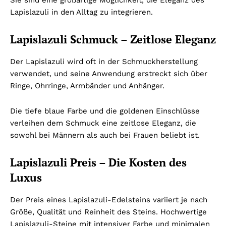
Sie sind eine großartige Möglichkeit, die Eleganz des
Lapislazuli in den Alltag zu integrieren.
Lapislazuli Schmuck – Zeitlose Eleganz
Der Lapislazuli wird oft in der Schmuckherstellung
verwendet, und seine Anwendung erstreckt sich über
Ringe, Ohrringe, Armbänder und Anhänger.
Die tiefe blaue Farbe und die goldenen Einschlüsse
verleihen dem Schmuck eine zeitlose Eleganz, die
sowohl bei Männern als auch bei Frauen beliebt ist.
Lapislazuli Preis – Die Kosten des
Luxus
Der Preis eines Lapislazuli-Edelsteins variiert je nach
Größe, Qualität und Reinheit des Steins. Hochwertige
Lapislazuli-Steine mit intensiver Farbe und minimalen