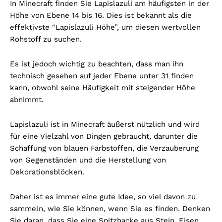
In Minecraft finden Sie Lapislazuli am häufigsten in der
Höhe von Ebene 14 bis 16. Dies ist bekannt als die
effektivste “Lapislazuli Höhe”, um diesen wertvollen
Rohstoff zu suchen.
Es ist jedoch wichtig zu beachten, dass man ihn
technisch gesehen auf jeder Ebene unter 31 finden
kann, obwohl seine Häufigkeit mit steigender Höhe
abnimmt.
Lapislazuli ist in Minecraft äußerst nützlich und wird
für eine Vielzahl von Dingen gebraucht, darunter die
Schaffung von blauen Farbstoffen, die Verzauberung
von Gegenständen und die Herstellung von
Dekorationsblöcken.
Daher ist es immer eine gute Idee, so viel davon zu
sammeln, wie Sie können, wenn Sie es finden. Denken
Sie daran, dass Sie eine Spitzhacke aus Stein, Eisen,