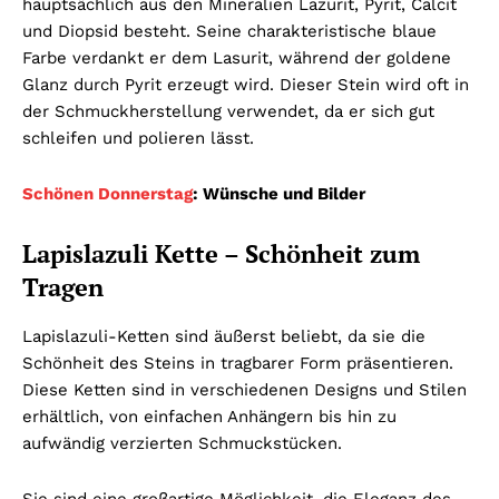
hauptsächlich aus den Mineralien Lazurit, Pyrit, Calcit
und Diopsid besteht. Seine charakteristische blaue
Farbe verdankt er dem Lasurit, während der goldene
Glanz durch Pyrit erzeugt wird. Dieser Stein wird oft in
der Schmuckherstellung verwendet, da er sich gut
schleifen und polieren lässt.
Schönen Donnerstag
: Wünsche und Bilder
Lapislazuli Kette – Schönheit zum
Tragen
Lapislazuli-Ketten sind äußerst beliebt, da sie die
Schönheit des Steins in tragbarer Form präsentieren.
Diese Ketten sind in verschiedenen Designs und Stilen
erhältlich, von einfachen Anhängern bis hin zu
aufwändig verzierten Schmuckstücken.