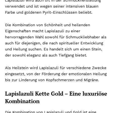
Lapislazuli wird auch oft in der Schmuckherstellung
verwendet und ist wegen seiner intensiven blauen
Farbe und goldenen Pyrit-Einschlüssen beliebt.
Die Kombination von Schönheit und heilenden
Eigenschaften macht Lapislazuli zu einer
hervorragenden Wahl sowohl für Schmuckliebhaber als
auch für diejenigen, die nach spiritueller Entwicklung
und Heilung suchen. Es handelt sich um einen Stein,
der sowohl eleganz als auch Tiefgang bietet.
Als Heilstein wird Lapislazuli für verschiedene Zwecke
eingesetzt, von der Förderung der emotionalen Heilung
bis zur Linderung von Kopfschmerzen und Migräne.
Lapislazuli Kette Gold – Eine luxuriöse
Kombination
Die Kombination von Lapislazuli und Gold ist eine