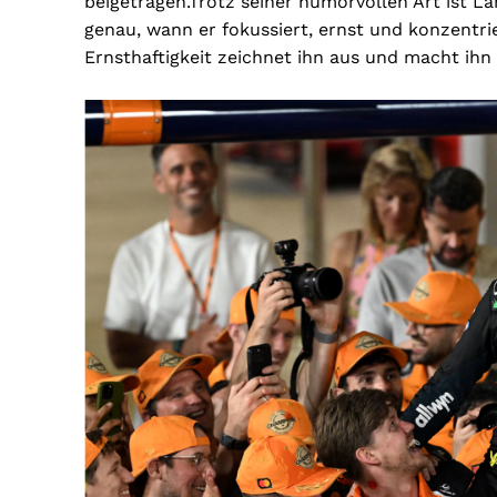
beigetragen.Trotz seiner humorvollen Art ist La
genau, wann er fokussiert, ernst und konzentri
Ernsthaftigkeit zeichnet ihn aus und macht ihn