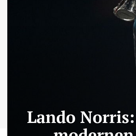
Lando Norris
modernen 