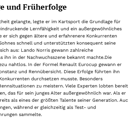
e und Früherfolge
heit gelangte, legte er im Kartsport die Grundlage für
beeindruckende Lernfähigkeit und ein außergewöhnliches
e er sich gegen ältere und erfahrenere Konkurrenten
s Sohnes schnell und unterstützten konsequent seine
e sich aus: Lando Norris gewann zahlreiche
as ihn in der Nachwuchsszene bekannt machte.Die
ezu nahtlos. In der Formel Renault Eurocup gewann er
nstanz und Rennübersicht. Diese Erfolge führten ihn
ke Konkurrenten durchsetzen musste. Besonders
Rennsituationen zu meistern. Viele Experten lobten berei
n, das für sein junges Alter außergewöhnlich war. Als er
ereits als eines der größten Talente seiner Generation. Au
ngen, während er gleichzeitig als Test- und
ahrungen sammelte.