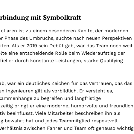
erbindung mit Symbolkraft
McLaren ist zu einem besonderen Kapitel der modernen
ner Phase des Umbruchs, suchte nach neuen Perspektiven
riten. Als er 2019 sein Debüt gab, war das Team noch weit
elte eine entscheidende Rolle beim Wiederaufstieg der
fiel er durch konstante Leistungen, starke Qualifying-
.
b, war ein deutliches Zeichen für das Vertrauen, das das
Ingenieuren gilt als vorbildlich. Er versteht es,
usammenhänge zu begreifen und langfristige
zeitig bringt er eine moderne, humorvolle und freundlich
iv beeinflusst. Viele Mitarbeiter beschreiben ihn als
ng bewahrt hat und jedes Teammitglied respektvoll
 Verhältnis zwischen Fahrer und Team oft genauso wichtig