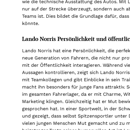
wie die technische Ausstattung des Autos. Mit 
nur auf der Strecke überzeugt, sondern auch a
Teams ist. Dies bildet die Grundlage dafür, da
könnte.
Lando Norris Persönlichkeit und öffentl
Lando Norris hat eine Persönlichkeit, die perfe
neue Generation von Fahrern, die nicht nur pro
mit der Öffentlichkeit interagieren. Während vi
Aussagen kontrollieren, zeigt sich Lando Norris
mit Teamkollegen und gibt Einblicke in sein Tr
macht ihn besonders für junge Fans attraktiv.
im gesamten Fahrerlager, da er mit Charme, Wit
Marketing klingen. Gleichzeitig hat er Mut bew
gesprochen hat. In einer Sportwelt, in der Schwä
und gezeigt, dass selbst Spitzensportler unter
vielen jungen Menschen Mut gemacht und zu m