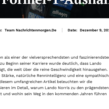
y:
Team Nachrichtenmorgen.de
Date:
Dezember 9, 20
n als einer der vielversprechendsten und faszinierendste
zu Beginn seiner Karriere wurde deutlich, dass Lando
gt, die weit über die reine Geschwindigkeit hinausgehen.
 Stärke, natürliche Rennintelligenz und eine sympathisch
n diesem umfangreichen Artikel beleuchten wir die
sieren im Detail, warum Lando Norris zu den prägendsten
lt und wohin sein Weg in den kommenden Jahren führen