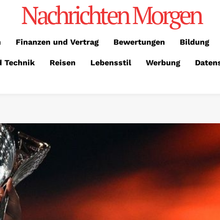
Nachrichten Morgen
n
Finanzen und Vertrag
Bewertungen
Bildung
d Technik
Reisen
Lebensstil
Werbung
Daten