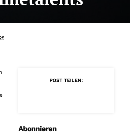
25
n
POST TEILEN:
e
Abonnieren