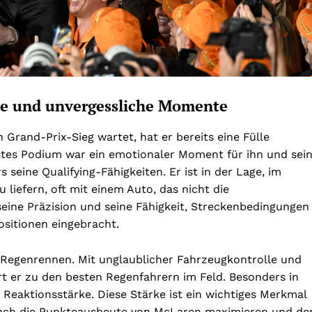
te und unvergessliche Momente
Grand-Prix-Sieg wartet, hat er bereits eine Fülle
tes Podium war ein emotionaler Moment für ihn und sei
seine Qualifying-Fähigkeiten. Er ist in der Lage, im
iefern, oft mit einem Auto, das nicht die
eine Präzision und seine Fähigkeit, Streckenbedingungen
ositionen eingebracht.
 Regenrennen. Mit unglaublicher Fahrzeugkontrolle und
rt er zu den besten Regenfahrern im Feld. Besonders in
Reaktionsstärke. Diese Stärke ist ein wichtiges Merkmal
fach die Punkteausbeute von McLaren maximieren und d