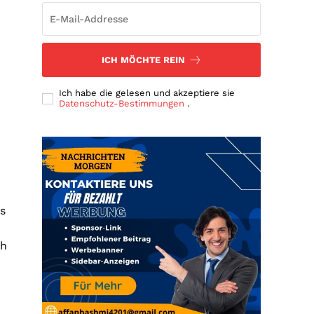
ICH MÖCHTE REIN
Ich habe die gelesen und akzeptiere sie
Datenschutz-Bestimmungen
.
ts
ch