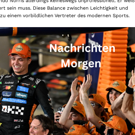
ndo Norris allerdings keineswegs unprofessionell. Er weiß
ert sein muss. Diese Balance zwischen Leichtigkeit und
 zu einem vorbildlichen Vertreter des modernen Sports.