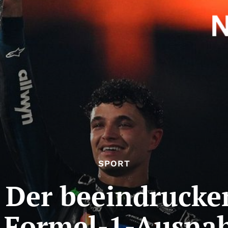
SPORT
: Der beeindrucke
Formel-1-Ausna