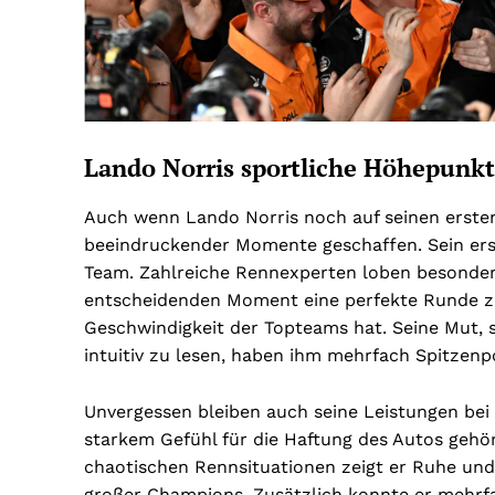
Lando Norris sportliche Höhepunk
Auch wenn Lando Norris noch auf seinen ersten 
beeindruckender Momente geschaffen. Sein ers
Team. Zahlreiche Rennexperten loben besonders 
entscheidenden Moment eine perfekte Runde zu l
Geschwindigkeit der Topteams hat. Seine Mut, s
intuitiv zu lesen, haben ihm mehrfach Spitzenp
Unvergessen bleiben auch seine Leistungen bei
starkem Gefühl für die Haftung des Autos gehö
chaotischen Rennsituationen zeigt er Ruhe und 
großer Champions. Zusätzlich konnte er mehr