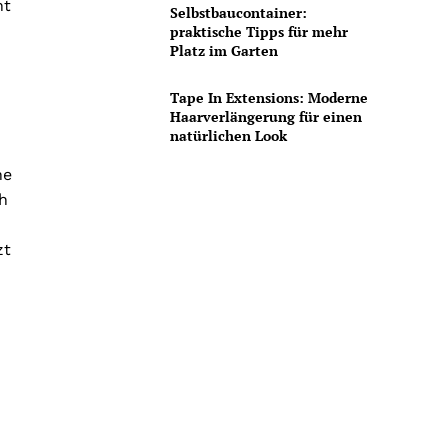
ht
Selbstbaucontainer:
praktische Tipps für mehr
Platz im Garten
Tape In Extensions: Moderne
Haarverlängerung für einen
natürlichen Look
ne
h
zt