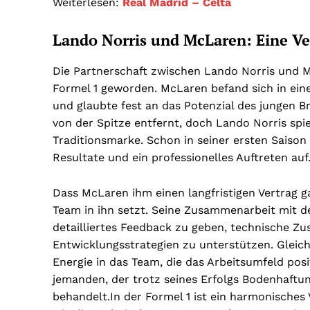
Weiterlesen:
Real Madrid – Celta
Lando Norris und McLaren: Eine V
Die Partnerschaft zwischen Lando Norris und 
Formel 1 geworden. McLaren befand sich in ei
und glaubte fest an das Potenzial des jungen B
von der Spitze entfernt, doch Lando Norris spi
Traditionsmarke. Schon in seiner ersten Saison 
Resultate und ein professionelles Auftreten auf
Dass McLaren ihm einen langfristigen Vertrag ga
Team in ihn setzt. Seine Zusammenarbeit mit den 
detailliertes Feedback zu geben, technische Z
Entwicklungsstrategien zu unterstützen. Gleich
Energie in das Team, die das Arbeitsumfeld posit
jemanden, der trotz seines Erfolgs Bodenhaftu
behandelt.In der Formel 1 ist ein harmonisches