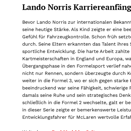
Lando Norris Karriereanfäng
Bevor Lando Norris zur internationalen Bekannt
seine heutige Stärke. Als Kind zeigte er eine 
Gefühl für Fahrzeugkontrolle. Schon früh setzt
durch. Seine Eltern erkannten das Talent ihre
sportliche Entwicklung. Die harte Arbeit zahlt
Kartmeisterschaften in England und Europa, w
Übergangsphase in den Formelsport verlief nah
nicht nur Rennen, sondern überzeugte durch Ko
weiter in die Formel 3, wo er sich gegen star
beeindruckend war seine Fähigkeit, schwierige 
damals seine Ruhe und sein strategisches Denke
schließlich in die Formel 2 wechselte, galt er b
in dieser Serie zeigte er bemerkenswerte Leistu
Entwicklungsfahrer für McLaren wertvolle Erf