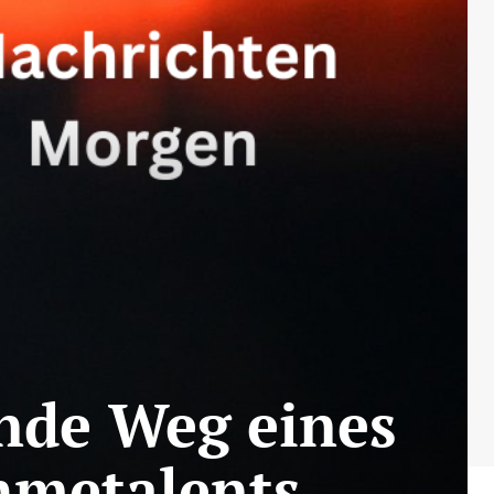
nde Weg eines
hmetalents