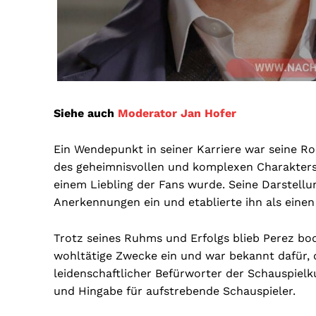
Siehe auch
Moderator Jan Hofer
Ein Wendepunkt in seiner Karriere war seine Roll
des geheimnisvollen und komplexen Charakters 
einem Liebling der Fans wurde. Seine Darstel
Anerkennungen ein und etablierte ihn als einen
Trotz seines Ruhms und Erfolgs blieb Perez bod
wohltätige Zwecke ein und war bekannt dafür, d
leidenschaftlicher Befürworter der Schauspiel
und Hingabe für aufstrebende Schauspieler.