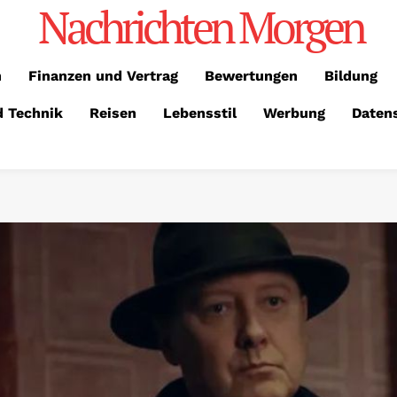
Nachrichten Morgen
n
Finanzen und Vertrag
Bewertungen
Bildung
d Technik
Reisen
Lebensstil
Werbung
Daten