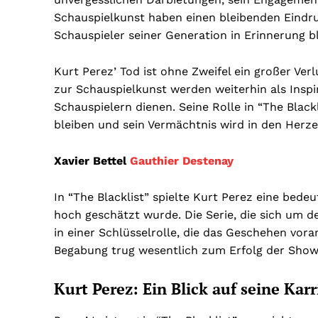
Schauspielkunst haben einen bleibenden Eindruc
Schauspieler seiner Generation in Erinnerung b
Kurt Perez’ Tod ist ohne Zweifel ein großer Ver
zur Schauspielkunst werden weiterhin als Inspi
Schauspielern dienen. Seine Rolle in “The Black
bleiben und sein Vermächtnis wird in den Herze
Xavier Bettel
Gauthier Destenay
In “The Blacklist” spielte Kurt Perez eine bede
hoch geschätzt wurde. Die Serie, die sich um
in einer Schlüsselrolle, die das Geschehen vor
Begabung trug wesentlich zum Erfolg der Show 
Kurt Perez: Ein Blick auf seine Kar