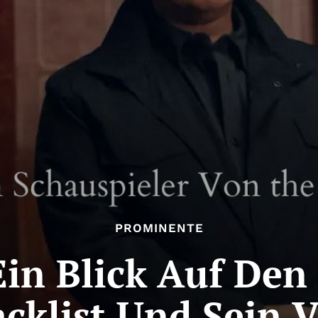
PROMINENTE
Ein Blick Auf Den
acklist Und Sein 