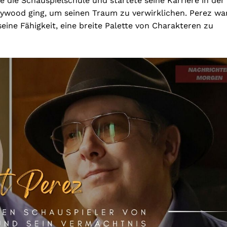
 die Schauspielschule und startete seine Karriere in der
lywood ging, um seinen Traum zu verwirklichen. Perez wa
eine Fähigkeit, eine breite Palette von Charakteren zu