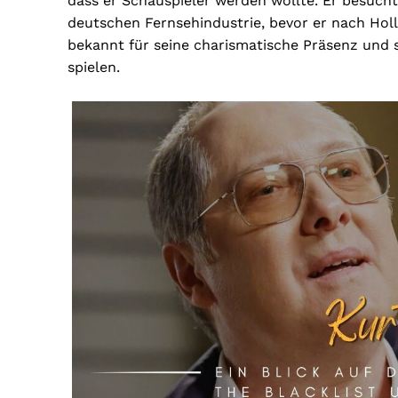
dass er Schauspieler werden wollte. Er besuchte
deutschen Fernsehindustrie, bevor er nach Hol
bekannt für seine charismatische Präsenz und s
spielen.