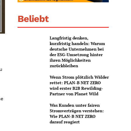
Beliebt
Langfristig denken,
kurzfristig handeln: Warum
deutsche Unternehmen bei
der ESG-Umsetzung hinter
ihren Möglichkeiten
zurückbleiben
u
Wenn Strom plötzlich Wälder
rettet: PLAN-B NET ZERO
wird erster B2B Rewilding-
Partner von Planet Wild
ne
Was Kunden unter fairen
Stromverträgen verstehen:
Wie PLAN-B NET ZERO
darauf reagiert