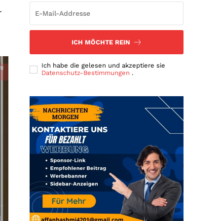
r
ICH MÖCHTE REIN
Ich habe die gelesen und akzeptiere sie
Datenschutz-Bestimmungen
.