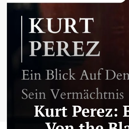
Kurt Perez: 
Von the Bl