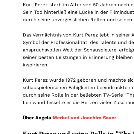
Kurt Perez starb im Alter von 50 Jahren nach 
Sein Tod hinterließ eine Lücke in der Filmindust
durch seine unvergesslichen Rollen und seinen 
Das Vermächtnis von Kurt Perez lebt in seiner A
Symbol der Professionalität, des Talents und de
anspruchsvollen Welt der Schauspielerei erfolgre
seiner besten Leistungen in Erinnerung bleibe
inspirieren.
Kurt Perez wurde 1972 geboren und machte sic
schauspielerischen Fähigkeiten beeindruckten 
durch seine Rolle in der beliebten TV-Serie “The
Leinwand fesselte er die Herzen vieler Zuschau
Über Angela
Merkel und Joachim Sauer
Kurt Perez und seine Rolle in “The 