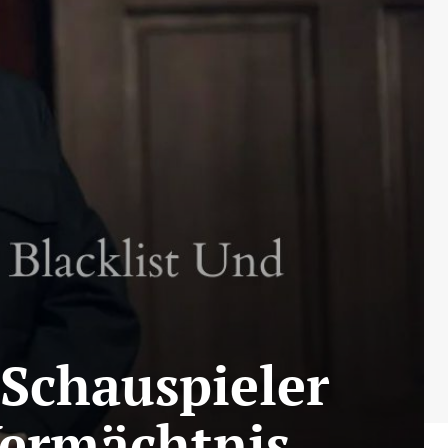
 Schauspieler
Vermächtnis