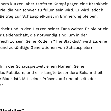
einem kurzen, aber tapferen Kampf gegen eine Krankheit.
rie, die nur schwer zu füllen sein wird. Er wird jedoch
Beitrag zur Schauspielkunst in Erinnerung bleiben.
rbeit und in den Herzen seiner Fans weiter. Er bleibt ein
r Leidenschaft, die notwendig sind, um in der
ich zu sein. Seine Rolle in “The Blacklist” wird als eine
n und zukünftige Generationen von Schauspielern
h in der Schauspielwelt einen Namen. Seine
das Publikum, und er erlangte besondere Bekanntheit
 Blacklist”. Mit seiner Präsenz auf und abseits der
er.
Blacklist”