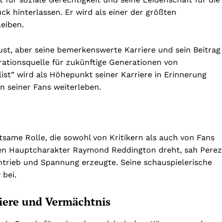
k hinterlassen. Er wird als einer der größten
leiben.
lust, aber seine bemerkenswerte Karriere und sein Beitrag
rationsquelle für zukünftige Generationen von
list” wird als Höhepunkt seiner Karriere in Erinnerung
n seiner Fans weiterleben.
utsame Rolle, die sowohl von Kritikern als auch von Fans
 den Hauptcharakter Raymond Reddington dreht, sah Perez
antrieb und Spannung erzeugte. Seine schauspielerische
bei.
riere und Vermächtnis