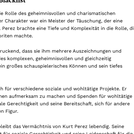
 die Rolle des geheimnisvollen und charismatischen
r Charakter war ein Meister der Täuschung, der eine
Perez brachte eine Tiefe und Komplexität in die Rolle, d
oriten machte.
indruckend, dass sie ihm mehrere Auszeichnungen und
es komplexen, geheimnisvollen und gleichzeitig
ein großes schauspielerisches Können und sein tiefes
h für verschiedene soziale und wohltätige Projekte. Er
hemen aufmerksam zu machen und Spenden für wohltätige
 Gerechtigkeit und seine Bereitschaft, sich für andere
n Figur.
bleibt das Vermächtnis von Kurt Perez lebendig. Seine
für soziale Gerechtigkeit und seine Leidenschaft für die