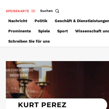
SPEISEKARTE
Suchen
Nachricht
Politik
Geschäft & Dienstleistunge
Prominente
Spiele
Sport
Wissenschaft un
Schreiben Sie für uns