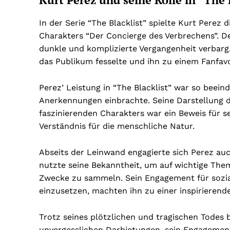
In der Serie “The Blacklist” spielte Kurt Perez
Charakters “Der Concierge des Verbrechens”. De
dunkle und komplizierte Vergangenheit verbarg. 
das Publikum fesselte und ihn zu einem Fanfav
Perez’ Leistung in “The Blacklist” war so bee
Anerkennungen einbrachte. Seine Darstellung d
faszinierenden Charakters war ein Beweis für s
Verständnis für die menschliche Natur.
Abseits der Leinwand engagierte sich Perez auc
nutzte seine Bekanntheit, um auf wichtige T
Zwecke zu sammeln. Sein Engagement für soziale
einzusetzen, machten ihn zu einer inspirierende
Trotz seines plötzlichen und tragischen Todes 
unvergesslichen Darbietungen, sein Engagement 