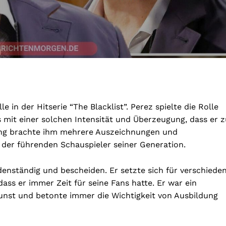
e in der Hitserie “The Blacklist”. Perez spielte die Rolle
mit einer solchen Intensität und Überzeugung, dass er z
lung brachte ihm mehrere Auszeichnungen und
 der führenden Schauspieler seiner Generation.
enständig und bescheiden. Er setzte sich für verschiede
ass er immer Zeit für seine Fans hatte. Er war ein
kunst und betonte immer die Wichtigkeit von Ausbildung