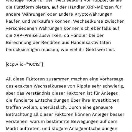
wichtige Rolle für den Wechselkurs von Ripple, da sie
die Plattform bieten, auf der Händler XRP-Münzen für
andere Währungen oder andere Kryptowährungen
kaufen und verkaufen können. Wechselkurse zwischen
verschiedenen Währungen können sich ebenfalls auf
die XRP-Preise auswirken, da Händler bei der
Berechnung der Renditen aus Handelsaktivitäten
berücksichtigen müssen, wie viel ihr Geld wert ist.
[ccpw id=”10012″]
All diese Faktoren zusammen machen eine Vorhersage
des exakten Wechselkurses von Ripple sehr schwierig,
aber das Verständnis dieser Faktoren ist für Anleger,
die fundierte Entscheidungen über ihre Investitionen
treffen wollen, unerlässlich. Durch eine genauere
Betrachtung all dieser Faktoren können Anleger besser
verstehen, warum bestimmte Bewegungen auf dem
Markt auftreten, und klügere Anlageentscheidungen