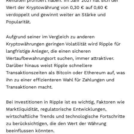
Renditen profitiert haben. Im Jahr 2021 hat sich der
Wert der Kryptowährung von 0,30 € auf 0,60 €
verdoppelt und gewinnt weiter an Stärke und
Popularität.
Aufgrund seiner im Vergleich zu anderen
Kryptowährungen geringen Volatilität wird Ripple für
langfristige Anleger, die einen sicheren
Wertaufbewahrungsort suchen, immer attraktiver.
Darüber hinaus weist Ripple schnellere
Transaktionszeiten als Bitcoin oder Ethereum auf, was
ihn zu einer effizienteren Wahl für Zahlungen und
Transaktionen macht.
Bei Investitionen in Ripple ist es wichtig, Faktoren wie
Marktliquidität, regulatorische Entwicklungen,
wirtschaftliche Trends und technologische Fortschritte
zu berücksichtigen, die den Wert der Währung
beeinflussen könnten.