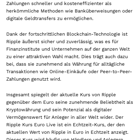
Zahlungen schneller und kosteneffizienter als
herkömmliche Methoden wie Banküberweisungen oder
digitale Geldtransfers zu ermöglichen.
Dank der fortschrittlichen Blockchain-Technologie ist
Ripple äußerst sicher und zuverlässig, was es für
Finanzinstitute und Unternehmen auf der ganzen Welt
zu einer attraktiven Wahl macht. Dies trägt auch dazu
bei, dass sie zunehmend als Währung für alltägliche
Transaktionen wie Online-Einkäufe oder Peer-to-Peer-
Zahlungen genutzt wird.
Insgesamt spiegelt der aktuelle Kurs von Ripple
gegenüber dem Euro seine zunehmende Beliebtheit als
Kryptowährung und sein Potenzial als digitaler
Vermögenswert für Anleger in aller Welt wider.
Der
Ripple Kurs Euro Live ist ein Echtzeit-Kurs, der den
aktuellen Wert von Ripple in Euro in Echtzeit anzeigt.
Dieser Kurs wird häufig von Händlern und Anlegern