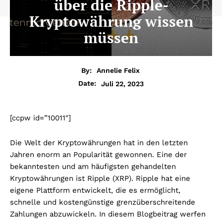
über die Ripple-
Kryptowährung wissen
müssen
By:
Annelie Felix
Juli 22, 2023
Date:
[ccpw id=”10011″]
Die Welt der Kryptowährungen hat in den letzten
Jahren enorm an Popularität gewonnen. Eine der
bekanntesten und am häufigsten gehandelten
Kryptowährungen ist Ripple (XRP). Ripple hat eine
eigene Plattform entwickelt, die es ermöglicht,
schnelle und kostengünstige grenzüberschreitende
Zahlungen abzuwickeln. In diesem Blogbeitrag werfen