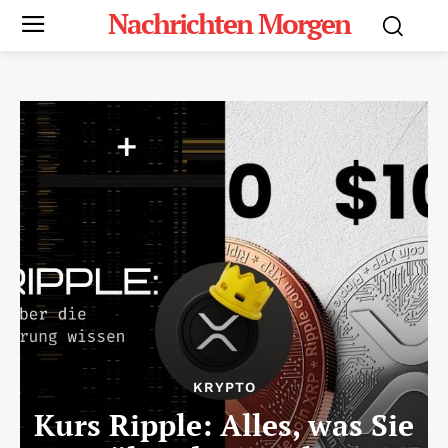
Nachrichten Morgen
KRYPTO
Kurs Ripple: Alles, was Sie