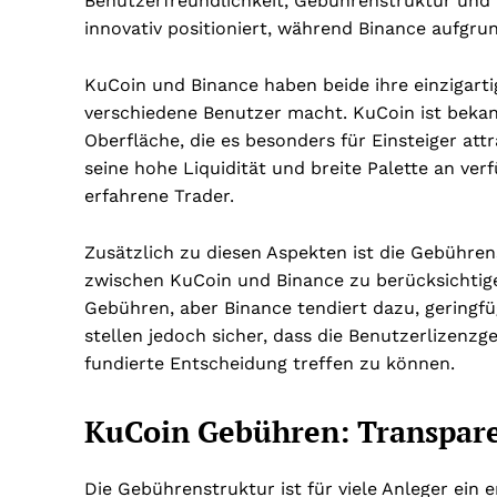
Benutzerfreundlichkeit, Gebührenstruktur und 
innovativ positioniert, während Binance aufgru
KuCoin und Binance haben beide ihre einzigarti
verschiedene Benutzer macht. KuCoin ist bekan
Oberfläche, die es besonders für Einsteiger att
seine hohe Liquidität und breite Palette an ve
erfahrene Trader.
Zusätzlich zu diesen Aspekten ist die Gebührens
zwischen KuCoin und Binance zu berücksichtige
Gebühren, aber Binance tendiert dazu, geringfü
stellen jedoch sicher, dass die Benutzerlizenzg
fundierte Entscheidung treffen zu können.
KuCoin Gebühren: Transpar
Die Gebührenstruktur ist für viele Anleger ein 