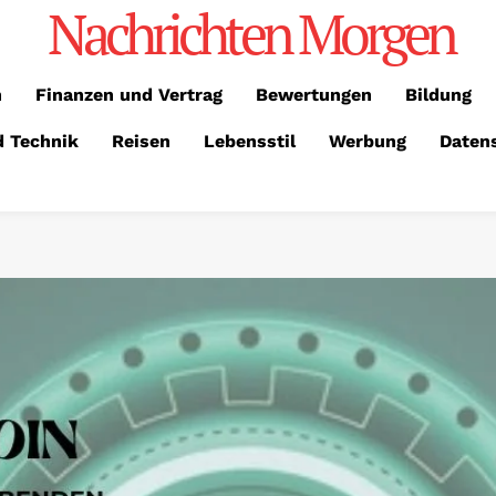
Nachrichten Morgen
n
Finanzen und Vertrag
Bewertungen
Bildung
d Technik
Reisen
Lebensstil
Werbung
Daten