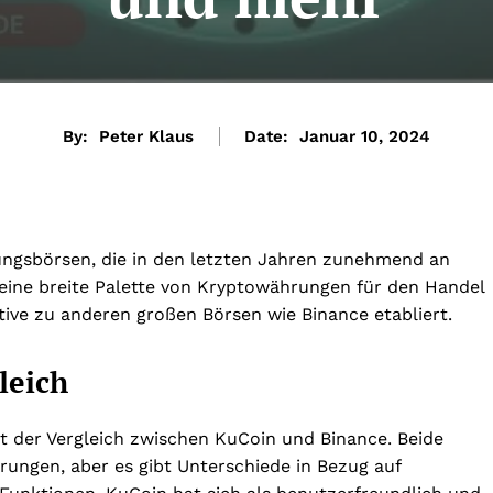
By:
Peter Klaus
Date:
Januar 10, 2024
ungsbörsen, die in den letzten Jahren zunehmend an
 eine breite Palette von Kryptowährungen für den Handel
ive zu anderen großen Börsen wie Binance etabliert.
leich
st der Vergleich zwischen KuCoin und Binance. Beide
rungen, aber es gibt Unterschiede in Bezug auf