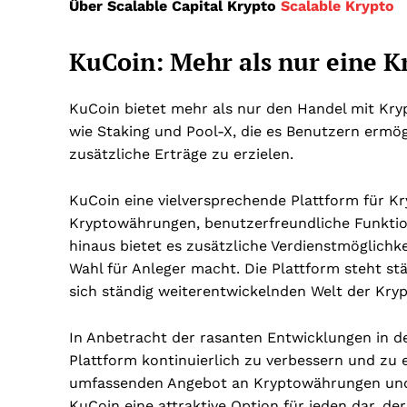
Über Scalable Capital Krypto
Scalable Krypto
KuCoin: Mehr als nur eine 
KuCoin bietet mehr als nur den Handel mit Kry
wie Staking und Pool-X, die es Benutzern ermö
zusätzliche Erträge zu erzielen.
KuCoin eine vielversprechende Plattform für Kr
Kryptowährungen, benutzerfreundliche Funkti
hinaus bietet es zusätzliche Verdienstmöglichke
Wahl für Anleger macht. Die Plattform steht s
sich ständig weiterentwickelnden Welt der Kry
In Anbetracht der rasanten Entwicklungen in d
Plattform kontinuierlich zu verbessern und zu 
umfassenden Angebot an Kryptowährungen und d
KuCoin eine attraktive Option für jeden dar, de