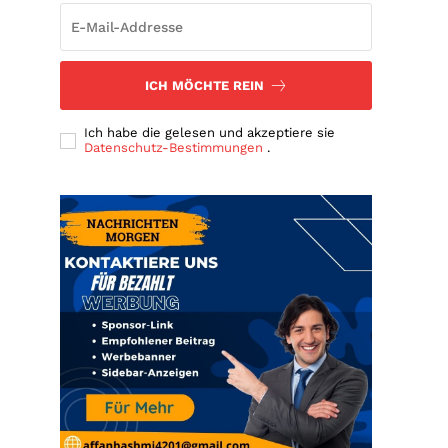
ICH MÖCHTE REIN
Ich habe die gelesen und akzeptiere sie
Datenschutz-Bestimmungen
.