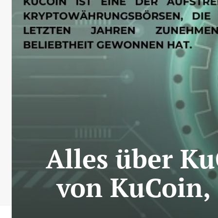
Alles über K
von KuCoin,