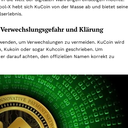
ool-X hebt sich KuCoin von der Masse ab und bietet sein
serlebnis.
: Verwechslungsgefahr und Klärung
verwenden, um Verwechslungen zu vermeiden. KuCoin wird
n, Kukoin oder sogar Kuhcoin geschrieben. Um
er darauf achten, den offiziellen Namen korrekt zu