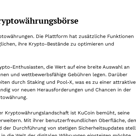
Kryptowährungsbörse
ptowährungen. Die Plattform hat zusätzliche Funktionen
glichen, ihre Krypto-Bestände zu optimieren und
ypto-Enthusiasten, die Wert auf eine breite Auswahl an
onen und wettbewerbsfähige Gebühren legen. Darüber
iten durch Staking und Pool-X, was es zu einer attraktiv
tändig vor neuen Herausforderungen und Chancen in der
ptowährung.
er Kryptowährungslandschaft ist KuCoin bemüht, seine
erweitern. Mit ihrer benutzerfreundlichen Oberfläche, de
er Durchführung von stetigen Sicherheitsupdates stell
r in die Welt der digitalen Währungen einsteigen möchte.