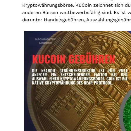
Kryptowährungsbörse. KuCoin zeichnet sich dur
anderen Börsen wettbewerbsfähig sind. Es ist w
darunter Handelsgebühren, Auszahlungsgebühre