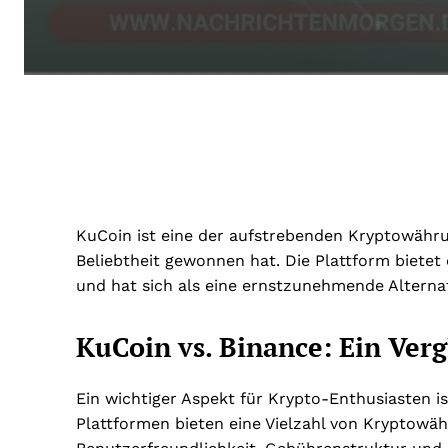
KuCoin ist eine der aufstrebenden Kryptowähr
Beliebtheit gewonnen hat. Die Plattform bietet
und hat sich als eine ernstzunehmende Alternat
KuCoin vs. Binance: Ein Verg
Ein wichtiger Aspekt für Krypto-Enthusiasten i
Plattformen bieten eine Vielzahl von Kryptowäh