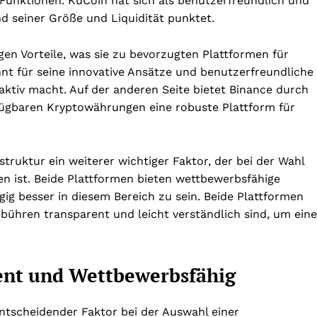
Funktionen. KuCoin hat sich als benutzerfreundlich und
nd seiner Größe und Liquidität punktet.
gen Vorteile, was sie zu bevorzugten Plattformen für
nt für seine innovative Ansätze und benutzerfreundliche
raktiv macht. Auf der anderen Seite bietet Binance durch
rfügbaren Kryptowährungen eine robuste Plattform für
truktur ein weiterer wichtiger Faktor, der bei der Wahl
n ist. Beide Plattformen bieten wettbewerbsfähige
gig besser in diesem Bereich zu sein. Beide Plattformen
ebühren transparent und leicht verständlich sind, um eine
ent und Wettbewerbsfähig
entscheidender Faktor bei der Auswahl einer