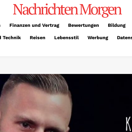
Nachrichten Morgen
n
Finanzen und Vertrag
Bewertungen
Bildung
d Technik
Reisen
Lebensstil
Werbung
Daten