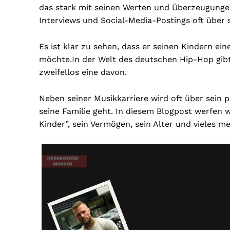
das stark mit seinen Werten und Überzeugungen 
Interviews und Social-Media-Postings oft über s
Es ist klar zu sehen, dass er seinen Kindern e
möchte.
In der Welt des deutschen Hip-Hop gibt 
zweifellos eine davon.
Neben seiner Musikkarriere wird oft über sein 
seine Familie geht. In diesem Blogpost werfen w
Kinder”, sein Vermögen, sein Alter und vieles me