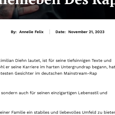
By:
Annelie Felix
Date:
November 21, 2023
ilian Diehn lautet, ist für seine tiefsinnigen Texte und
l er seine Karriere im harten Untergrundrap begann, ha
nntesten Gesichter im deutschen Mainstream-Rap
, sondern auch für seinen einzigartigen Lebensstil und
iner Familie ein stabiles und liebevolles Umfeld zu biete