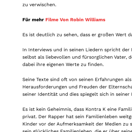
zu verwischen.
Für mehr
Filme Von Robin Williams
Es ist deutlich zu sehen, dass er großen Wert da
In Interviews und in seinen Liedern spricht der B
selbst als liebevollen und fürsorglichen Vater,
dabei ihre eigenen Werte zu finden.
Seine Texte sind oft von seinen Erfahrungen als 
Herausforderungen und Freuden der Elternschaft
seiner Identität und dies spiegelt sich in seine
Es ist kein Geheimnis, dass Kontra K eine Famili
privat. Der Rapper hat sein Familienleben weit
Kinder vor der Aufmerksamkeit der Medien zu sc
sein glückliches Familienleben, die er über sein