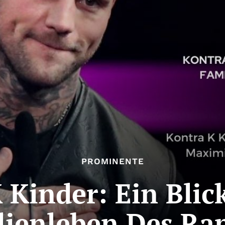
PROMINENTE
 Kinder: Ein Blic
lienleben Des Rap