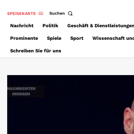
SPEISEKARTE
Suchen
Nachricht
Politik
Geschäft & Dienstleistunge
Prominente
Spiele
Sport
Wissenschaft un
Schreiben Sie für uns