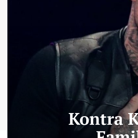
Kontra K
Fami