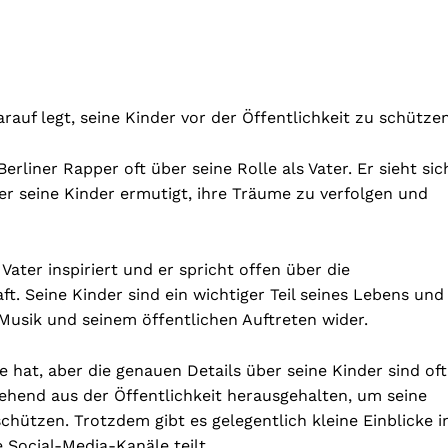
rauf legt, seine Kinder vor der Öffentlichkeit zu schützen
erliner Rapper oft über seine Rolle als Vater. Er sieht sic
 der seine Kinder ermutigt, ihre Träume zu verfolgen und
Vater inspiriert und er spricht offen über die
. Seine Kinder sind ein wichtiger Teil seines Lebens und
r Musik und seinem öffentlichen Auftreten wider.
e hat, aber die genauen Details über seine Kinder sind oft
gehend aus der Öffentlichkeit herausgehalten, um seine
hützen. Trotzdem gibt es gelegentlich kleine Einblicke i
e Social-Media-Kanäle teilt.