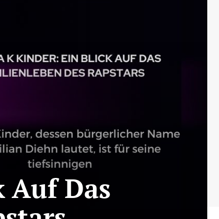
k Auf Das
stars