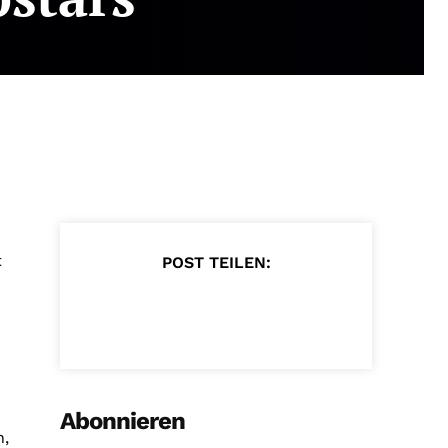
t
POST TEILEN:
Abonnieren
n,