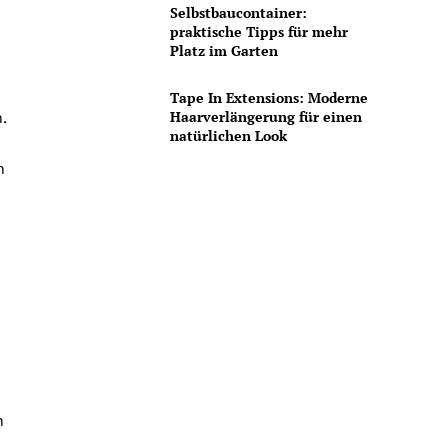
Selbstbaucontainer:
praktische Tipps für mehr
Platz im Garten
Tape In Extensions: Moderne
Haarverlängerung für einen
.
natürlichen Look
h
n