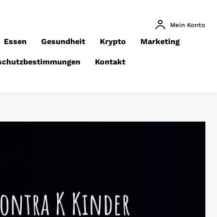
Mein Konto
Essen
Gesundheit
Krypto
Marketing
schutzbestimmungen
Kontakt