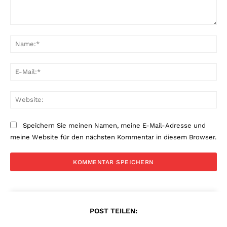
Kommentar:
Na
E-
Mai
Web
Speichern Sie meinen Namen, meine E-Mail-Adresse und
meine Website für den nächsten Kommentar in diesem Browser.
POST TEILEN: