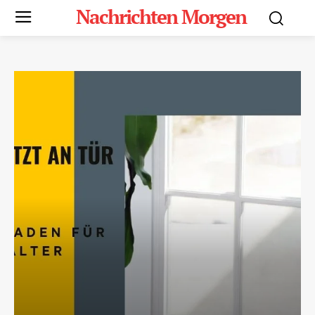
Nachrichten Morgen