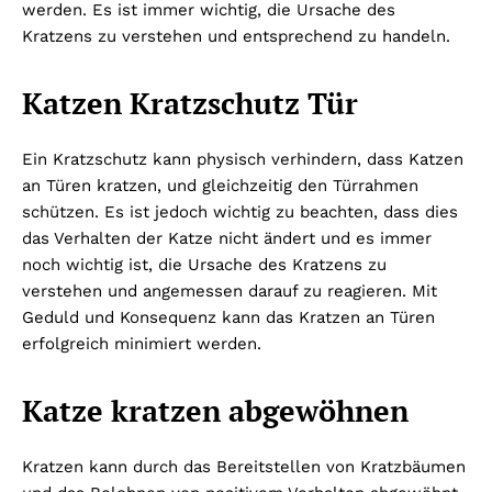
werden. Es ist immer wichtig, die Ursache des
Kratzens zu verstehen und entsprechend zu handeln.
Katzen Kratzschutz Tür
Ein Kratzschutz kann physisch verhindern, dass Katzen
an Türen kratzen, und gleichzeitig den Türrahmen
schützen. Es ist jedoch wichtig zu beachten, dass dies
das Verhalten der Katze nicht ändert und es immer
noch wichtig ist, die Ursache des Kratzens zu
verstehen und angemessen darauf zu reagieren. Mit
Geduld und Konsequenz kann das Kratzen an Türen
erfolgreich minimiert werden.
Katze kratzen abgewöhnen
Kratzen kann durch das Bereitstellen von Kratzbäumen