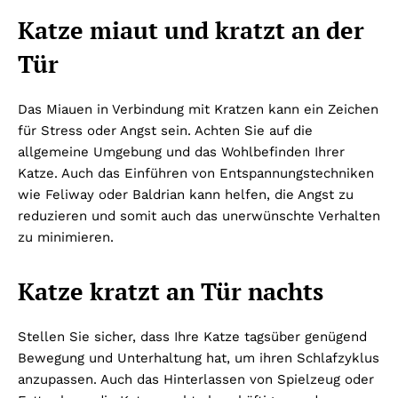
Katze miaut und kratzt an der
Tür
Das Miauen in Verbindung mit Kratzen kann ein Zeichen
für Stress oder Angst sein. Achten Sie auf die
allgemeine Umgebung und das Wohlbefinden Ihrer
Katze. Auch das Einführen von Entspannungstechniken
wie Feliway oder Baldrian kann helfen, die Angst zu
reduzieren und somit auch das unerwünschte Verhalten
zu minimieren.
Katze kratzt an Tür nachts
Stellen Sie sicher, dass Ihre Katze tagsüber genügend
Bewegung und Unterhaltung hat, um ihren Schlafzyklus
anzupassen. Auch das Hinterlassen von Spielzeug oder