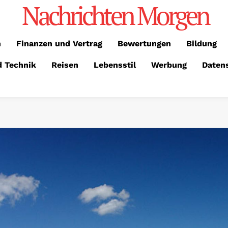
Nachrichten Morgen
n
Finanzen und Vertrag
Bewertungen
Bildung
d Technik
Reisen
Lebensstil
Werbung
Daten