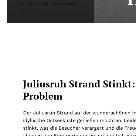
Juliusruh Strand Stinkt
Problem
Der Juliusruh Strand auf der wunderschönen Inse
idyllische Ostseeküste genießen möchten. Leide
stinkt, was die Besucher verärgert und die Fre
allem in den Sommermonaten auf und hat versc