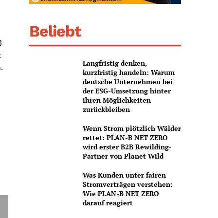
Beliebt
n
ß
t
Langfristig denken,
.
kurzfristig handeln: Warum
deutsche Unternehmen bei
der ESG-Umsetzung hinter
ihren Möglichkeiten
zurückbleiben
Wenn Strom plötzlich Wälder
rettet: PLAN-B NET ZERO
wird erster B2B Rewilding-
Partner von Planet Wild
Was Kunden unter fairen
Stromverträgen verstehen:
Wie PLAN-B NET ZERO
darauf reagiert