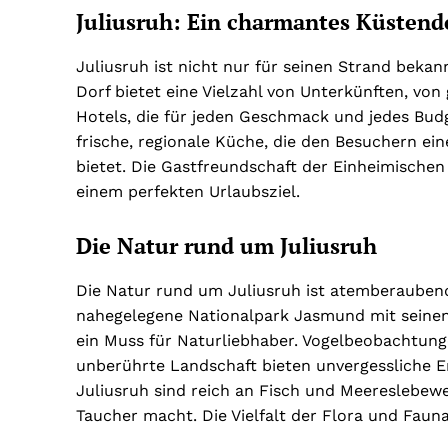
Juliusruh: Ein charmantes Küstend
Juliusruh ist nicht nur für seinen Strand beka
Dorf bietet eine Vielzahl von Unterkünften, vo
Hotels, die für jeden Geschmack und jedes Bud
frische, regionale Küche, die den Besuchern eine
bietet. Die Gastfreundschaft der Einheimisch
einem perfekten Urlaubsziel.
Die Natur rund um Juliusruh
Die Natur rund um Juliusruh ist atemberaubend
nahegelegene Nationalpark Jasmund mit seinen
ein Muss für Naturliebhaber. Vogelbeobachtun
unberührte Landschaft bieten unvergessliche 
Juliusruh sind reich an Fisch und Meereslebewe
Taucher macht. Die Vielfalt der Flora und Faun