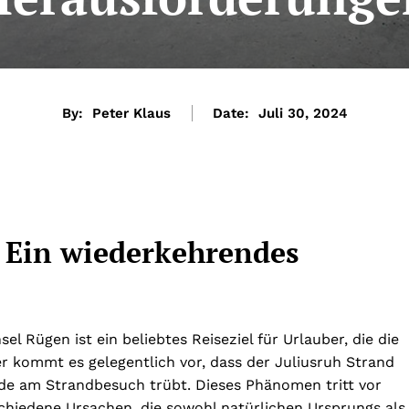
By:
Peter Klaus
Date:
Juli 30, 2024
: Ein wiederkehrendes
l Rügen ist ein beliebtes Reiseziel für Urlauber, die die
r kommt es gelegentlich vor, dass der Juliusruh Strand
ude am Strandbesuch trübt. Dieses Phänomen tritt vor
hiedene Ursachen, die sowohl natürlichen Ursprungs als