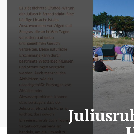
Juliusru