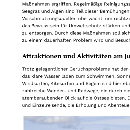
Maßnahmen ergriffen. Regelmäßige Reinigung
Seegras und Algen sind Teil dieser Bemühunge
Verschmutzungsquellen überwacht, um rechtzei
das Bewusstsein für Umweltschutz stärken und
zu entsorgen. Durch diese Maßnahmen soll siche
zu einem dauerhaften Problem wird und Besuche
Attraktionen und Aktivitäten am Ju
Trotz gelegentlicher Geruchsprobleme hat der J
das klare Wasser laden zum Schwimmen, Sonne
Windsurfen, Kitesurfen und Segeln sind hier eb
zahlreiche Wander- und Radwege, die durch die
atemberaubenden Blick auf die Ostsee bieten. De
und Einzelreisende, die Erholung und Abenteue