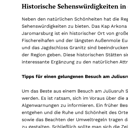
Historische Sehenswürdigkeiten i
Neben den natürlichen Schönheiten hat die Reg
Sehenswürdigkeiten zu bieten. Das Kap Arkona
Jaromarsburg ist ein historischer Ort von groß
Fischereihafen und der längsten Außenmole Eur
und das Jagdschloss Granitz sind beeindrucken
der Region geben. Diese historischen Stätten si
interessante Ergänzung zu den natürlichen Attr
Tipps für einen gelungenen Besuch am Juliusr
Um das Beste aus einem Besuch am Juliusruh St
werden. Es ist ratsam, sich im Voraus über die
Algenwarnungen zu informieren. Ein früher B
entgehen und die Ruhe und Schönheit des Orte
sowie das Beachten der Umweltregeln tragen d
zu gestalten. Schließlich sollte man sich die Z