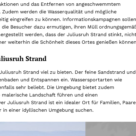
saktionen und das Entfernen von angeschwemmtem
n. Zudem werden die Wasserqualität und mögliche
tig eingreifen zu können. Informationskampagnen solle
 die Besucher dazu ermutigen, ihren Müll ordnungsgemä
rgestellt werden, dass der Juliusruh Strand stinkt, nich
r weiterhin die Schönheit dieses Ortes genießen können
liusruh Strand
uliusruh Strand viel zu bieten. Der feine Sandstrand und
nbaden und Entspannen ein. Wassersportarten wie
enfalls sehr beliebt. Die Umgebung bietet zudem
 malerische Landschaft führen und einen
r Juliusruh Strand ist ein idealer Ort für Familien, Paare
r in einer idyllischen Umgebung suchen.