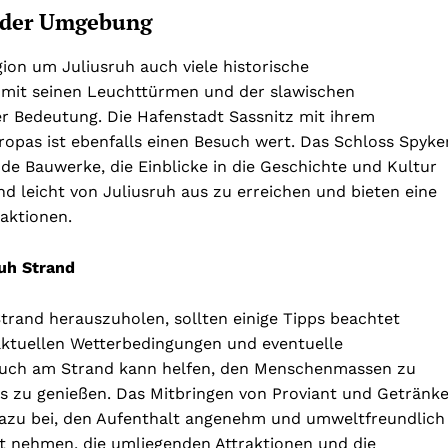
n der Umgebung
ion um Juliusruh auch viele historische
 mit seinen Leuchttürmen und der slawischen
er Bedeutung. Die Hafenstadt Sassnitz mit ihrem
opas ist ebenfalls einen Besuch wert. Das Schloss Spyke
de Bauwerke, die Einblicke in die Geschichte und Kultur
nd leicht von Juliusruh aus zu erreichen und bieten eine
aktionen.
uh Strand
rand herauszuholen, sollten einige Tipps beachtet
 aktuellen Wetterbedingungen und eventuelle
esuch am Strand kann helfen, den Menschenmassen zu
s zu genießen. Das Mitbringen von Proviant und Getränk
azu bei, den Aufenthalt angenehm und umweltfreundlich
eit nehmen, die umliegenden Attraktionen und die