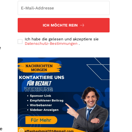
ICH MÖCHTE REIN
Ich habe die gelesen und akzeptiere sie
Datenschutz-Bestimmungen
.
e
e