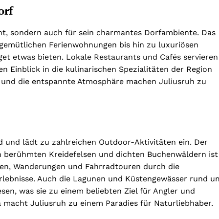
orf
nnt, sondern auch für sein charmantes Dorfambiente. Das
n gemütlichen Ferienwohnungen bis hin zu luxuriösen
get etwas bieten. Lokale Restaurants und Cafés servieren
n Einblick in die kulinarischen Spezialitäten der Region
en und die entspannte Atmosphäre machen Juliusruh zu
 und lädt zu zahlreichen Outdoor-Aktivitäten ein. Der
 berühmten Kreidefelsen und dichten Buchenwäldern ist
gen, Wanderungen und Fahrradtouren durch die
Erlebnisse. Auch die Lagunen und Küstengewässer rund u
sen, was sie zu einem beliebten Ziel für Angler und
a macht Juliusruh zu einem Paradies für Naturliebhaber.