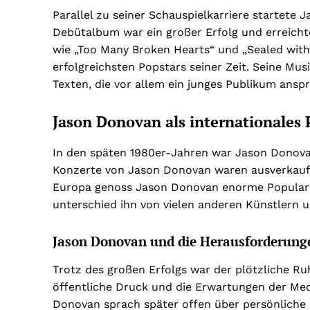
Parallel zu seiner Schauspielkarriere startete 
Debütalbum war ein großer Erfolg und erreich
wie „Too Many Broken Hearts“ und „Sealed wit
erfolgreichsten Popstars seiner Zeit. Seine Mu
Texten, die vor allem ein junges Publikum ansp
Jason Donovan als internationales 
In den späten 1980er-Jahren war Jason Donova
Konzerte von Jason Donovan waren ausverkauft,
Europa genoss Jason Donovan enorme Popularit
unterschied ihn von vielen anderen Künstlern u
Jason Donovan und die Herausforderun
Trotz des großen Erfolgs war der plötzliche 
öffentliche Druck und die Erwartungen der Med
Donovan sprach später offen über persönliche 