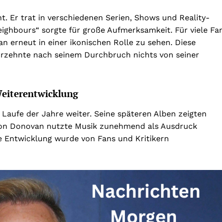
. Er trat in verschiedenen Serien, Shows und Reality-
ighbours“ sorgte für große Aufmerksamkeit. Für viele Fa
 erneut in einer ikonischen Rolle zu sehen. Diese
hrzehnte nach seinem Durchbruch nichts von seiner
Weiterentwicklung
Laufe der Jahre weiter. Seine späteren Alben zeigten
ason Donovan nutzte Musik zunehmend als Ausdruck
e Entwicklung wurde von Fans und Kritikern