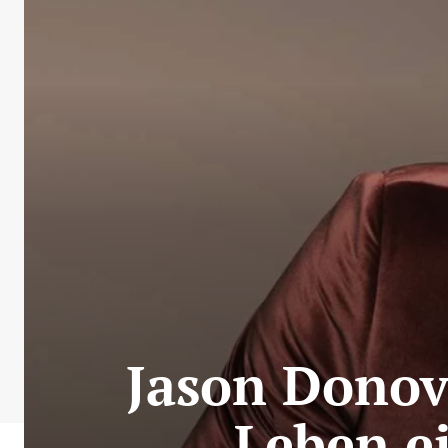
Jason Donova
Leben ei