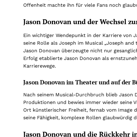
Offenheit machte ihn für viele Fans noch glaub
Jason Donovan und der Wechsel zu
Ein wichtiger Wendepunkt in der Karriere von J
seine Rolle als Joseph im Musical „Joseph and
Jason Donovan überzeugte nicht nur gesanglich
Erfolg etablierte Jason Donovan als ernstzune
Karrierewege.
Jason Donovan im Theater und auf der 
Nach seinem Musical-Durchbruch blieb Jason Do
Produktionen und bewies immer wieder seine Vi
Ort künstlerischer Freiheit, fernab vom Image d
seine Fähigkeit, komplexe Rollen glaubwürdig d
Jason Donovan und die Rückkehr i