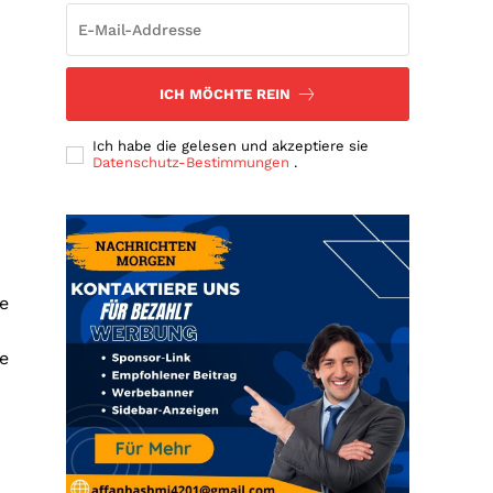
ICH MÖCHTE REIN
Ich habe die gelesen und akzeptiere sie
Datenschutz-Bestimmungen
.
e
te