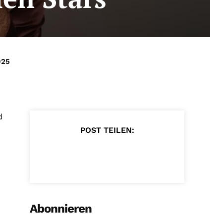
025
d
POST TEILEN:
Abonnieren