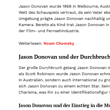
Jason Donovan wurde 1968 in Melbourne, Austr
Welt des Schauspiels vertraut, da sein Vater ebe
Umgebung prägte Jason Donovan nachhaltig und
Kamera. Bereits als Kind trat Jason Donovan in
der Film- und Fernsehindustrie.
Weiterlesen:
Noam Chomsky
Jason Donovan und der Durchbruc
Der große Durchbruch gelang Jason Donovan mit
als Scott Robinson wurde Jason Donovan schnell
in Australien, sondern auch international zu g
sich Jason Donovan zu einem echten Star. Sein
Charisma, was ihn zu einer Identifikationsfigur
Jason Donovan und der Einstieg in die M