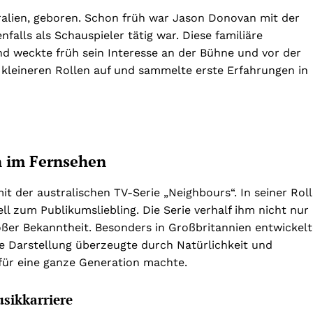
alien, geboren. Schon früh war Jason Donovan mit der
nfalls als Schauspieler tätig war. Diese familiäre
 weckte früh sein Interesse an der Bühne und vor der
 kleineren Rollen auf und sammelte erste Erfahrungen in
h im Fernsehen
 der australischen TV-Serie „Neighbours“. In seiner Roll
 zum Publikumsliebling. Die Serie verhalf ihm nicht nur
roßer Bekanntheit. Besonders in Großbritannien entwickel
e Darstellung überzeugte durch Natürlichkeit und
 für eine ganze Generation machte.
usikkarriere