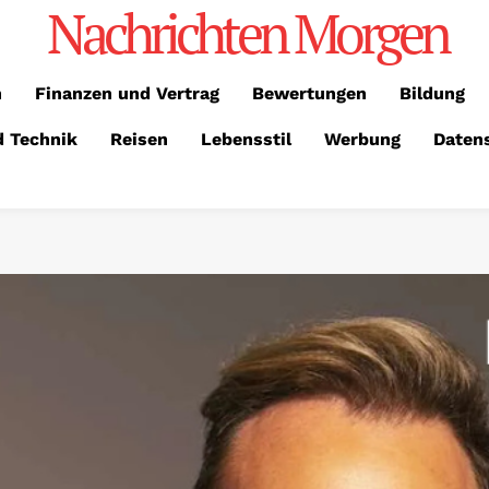
Nachrichten Morgen
n
Finanzen und Vertrag
Bewertungen
Bildung
d Technik
Reisen
Lebensstil
Werbung
Daten