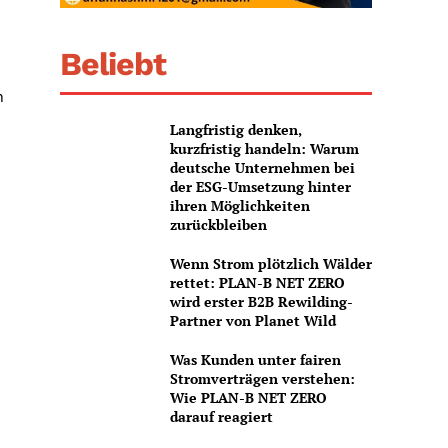
Beliebt
n
Langfristig denken,
kurzfristig handeln: Warum
deutsche Unternehmen bei
der ESG-Umsetzung hinter
ihren Möglichkeiten
zurückbleiben
Wenn Strom plötzlich Wälder
rettet: PLAN-B NET ZERO
wird erster B2B Rewilding-
Partner von Planet Wild
Was Kunden unter fairen
Stromverträgen verstehen:
Wie PLAN-B NET ZERO
darauf reagiert