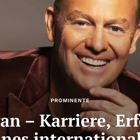
PROMINENTE
n – Karriere, Er
nes internationa