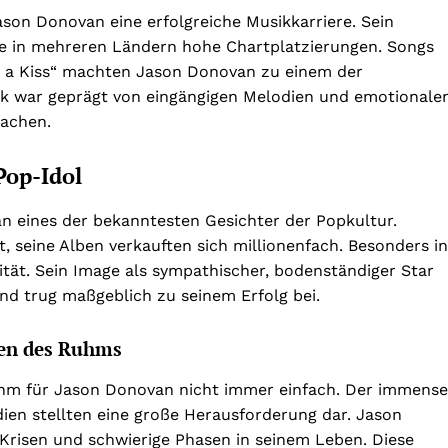
Jason Donovan eine erfolgreiche Musikkarriere. Sein
te in mehreren Ländern hohe Chartplatzierungen. Songs
h a Kiss“ machten Jason Donovan zu einem der
sik war geprägt von eingängigen Melodien und emotionale
rachen.
Pop-Idol
n eines der bekanntesten Gesichter der Popkultur.
 seine Alben verkauften sich millionenfach. Besonders in
ät. Sein Image als sympathischer, bodenständiger Star
nd trug maßgeblich zu seinem Erfolg bei.
gen des Ruhms
Ruhm für Jason Donovan nicht immer einfach. Der immense
ien stellten eine große Herausforderung dar. Jason
Krisen und schwierige Phasen in seinem Leben. Diese