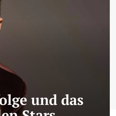
folge und das
len Stars