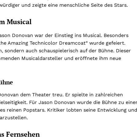
würdiger und zeigte eine menschliche Seite des Stars.
m Musical
ason Donovan war der Einstieg ins Musical. Besonders
 the Amazing Technicolor Dreamcoat“ wurde gefeiert.
, sondern auch schauspielerisch auf der Bühne. Dieser
hmenden Musicaldarsteller und eröffnete ihm neue
Bühne
novan dem Theater treu. Er spielte in zahlreichen
elseitigkeit. Für Jason Donovan wurde die Bühne zu ein
es reinen Popstars. Kritiker lobten seine Entwicklung un
arzustellen.
ns Fernsehen