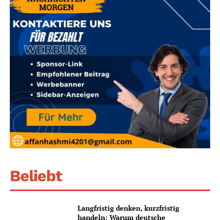
Beliebt
Langfristig denken, kurzfristig
handeln: Warum deutsche