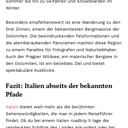
Sommer bis hin zu Skifahren und Snowboarden im
Winter.
Besonders empfehlenswert ist eine Wanderung zu den
Drei Zinnen, einem der bekanntesten Bergmassive der
Dolomiten. Die beeindruckenden Felsformationen und
die atemberaubenden Panoramen machen diese Region
zu einem Paradies für Fotografen und Naturliebhaber.
Auch der Pragser Wildsee, ein malerischer Bergsee in
den Dolomiten, ist ein beliebtes Ziel und bietet
spektakuläre Ausblicke.
Fazit: Italien abseits der bekannten
Pfade
Italien
bietet weit mehr als die berühmten
Sehenswürdigkeiten, die man in jedem Reiseführer
findet. Ob du bei einem italien roadtrip 5 tage die
versteckten Schätze des Landes erkundest oder bei