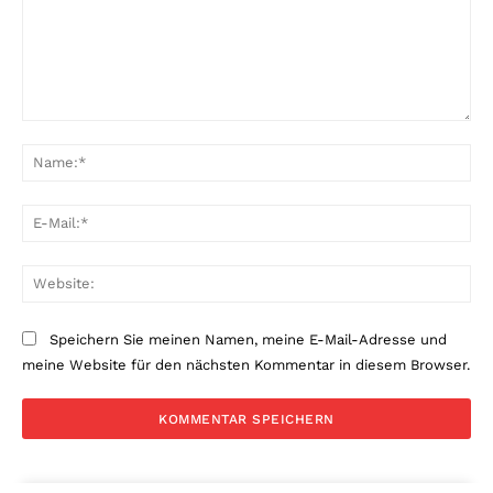
Kommentar:
Na
E-
Mai
Web
Speichern Sie meinen Namen, meine E-Mail-Adresse und
meine Website für den nächsten Kommentar in diesem Browser.