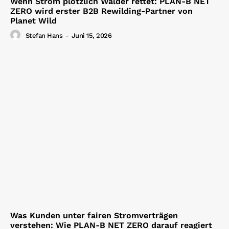
Wenn Strom plötzlich Wälder rettet: PLAN-B NET
ZERO wird erster B2B Rewilding-Partner von
Planet Wild
Stefan Hans
-
Juni 15, 2026
Was Kunden unter fairen Stromverträgen
verstehen: Wie PLAN-B NET ZERO darauf reagiert