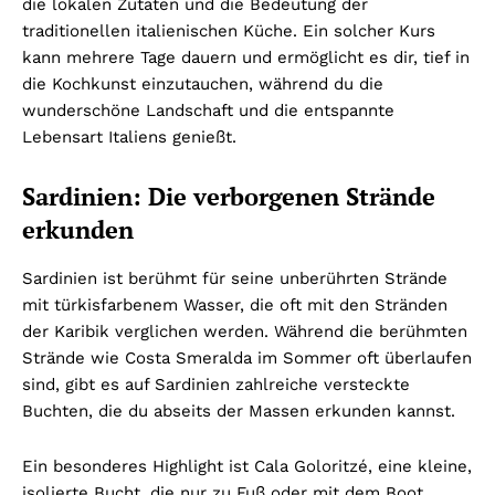
die lokalen Zutaten und die Bedeutung der
traditionellen italienischen Küche. Ein solcher Kurs
kann mehrere Tage dauern und ermöglicht es dir, tief in
die Kochkunst einzutauchen, während du die
wunderschöne Landschaft und die entspannte
Lebensart Italiens genießt.
Sardinien: Die verborgenen Strände
erkunden
Sardinien ist berühmt für seine unberührten Strände
mit türkisfarbenem Wasser, die oft mit den Stränden
der Karibik verglichen werden. Während die berühmten
Strände wie Costa Smeralda im Sommer oft überlaufen
sind, gibt es auf Sardinien zahlreiche versteckte
Buchten, die du abseits der Massen erkunden kannst.
Ein besonderes Highlight ist Cala Goloritzé, eine kleine,
isolierte Bucht, die nur zu Fuß oder mit dem Boot