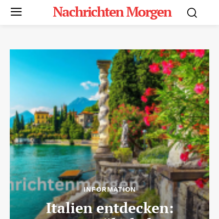
Nachrichten Morgen
INFORMATION
Italien entdecken: