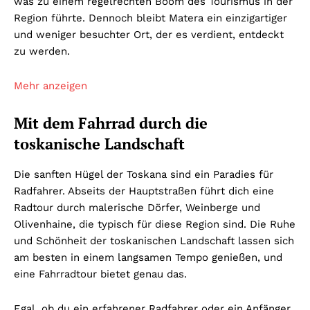
was zu einem regelrechten Boom des Tourismus in der
Region führte. Dennoch bleibt Matera ein einzigartiger
und weniger besuchter Ort, der es verdient, entdeckt
zu werden.
Mehr anzeigen
Mit dem Fahrrad durch die
toskanische Landschaft
Die sanften Hügel der Toskana sind ein Paradies für
Radfahrer. Abseits der Hauptstraßen führt dich eine
Radtour durch malerische Dörfer, Weinberge und
Olivenhaine, die typisch für diese Region sind. Die Ruhe
und Schönheit der toskanischen Landschaft lassen sich
am besten in einem langsamen Tempo genießen, und
eine Fahrradtour bietet genau das.
Egal, ob du ein erfahrener Radfahrer oder ein Anfänger