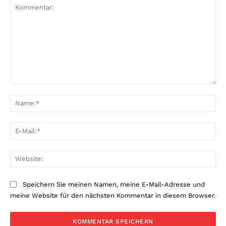
Kommentar:
Na
E-
Mai
Web
Speichern Sie meinen Namen, meine E-Mail-Adresse und
meine Website für den nächsten Kommentar in diesem Browser.