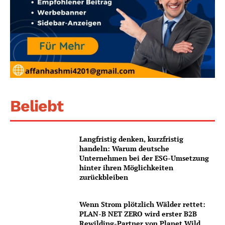
Beliebt
Langfristig denken, kurzfristig
handeln: Warum deutsche
Unternehmen bei der ESG-Umsetzung
hinter ihren Möglichkeiten
zurückbleiben
Wenn Strom plötzlich Wälder rettet:
PLAN-B NET ZERO wird erster B2B
Rewilding-Partner von Planet Wild