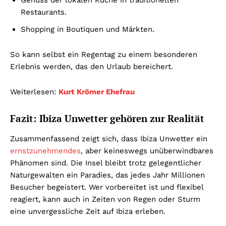
Genuss der lokalen Küche in traditionellen
Restaurants.
Shopping in Boutiquen und Märkten.
So kann selbst ein Regentag zu einem besonderen
Erlebnis werden, das den Urlaub bereichert.
Weiterlesen:
Kurt Krömer Ehefrau
Fazit: Ibiza Unwetter gehören zur Realität
Zusammenfassend zeigt sich, dass Ibiza Unwetter ein
ernstzunehmendes
, aber keineswegs unüberwindbares
Phänomen sind. Die Insel bleibt trotz gelegentlicher
Naturgewalten ein Paradies, das jedes Jahr Millionen
Besucher begeistert. Wer vorbereitet ist und flexibel
reagiert, kann auch in Zeiten von Regen oder Sturm
eine unvergessliche Zeit auf Ibiza erleben.