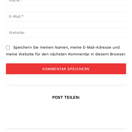
E-
Mai
Web
Speichern Sie meinen Namen, meine E-Mail-Adresse und
meine Website für den nächsten Kommentar in diesem Browser.
POST TEILEN: