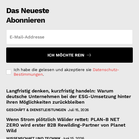
Das Neueste
Abonnieren
ICH MÖCHTE REIN
Ich habe die gelesen und akzeptiere sie
Datenschutz-
Bestimmungen
.
Langfristig denken, kurzfristig handeln: Warum
deutsche Unternehmen bei der ESG-Umsetzung hinter
ihren Möglichkeiten zurückbleiben
GESCHÄFT & DIENSTLEISTUNGEN
Juli 15, 2026
Wenn Strom plötzlich Wälder rettet: PLAN-B NET
ZERO wird erster B2B Rewilding-Partner von Planet
Wild
WISSENSCHAFT UND TECHNIK
Juni 15, 2026