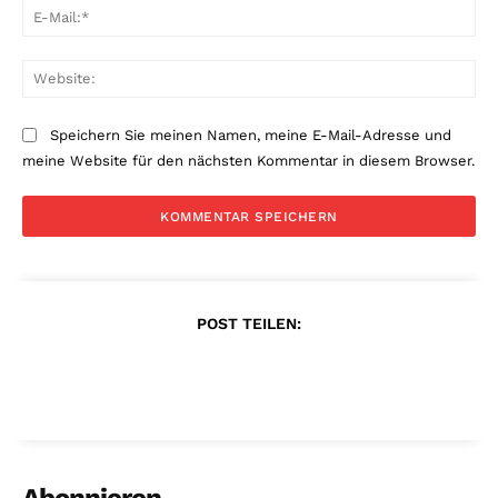
E-
Mai
Web
Speichern Sie meinen Namen, meine E-Mail-Adresse und
meine Website für den nächsten Kommentar in diesem Browser.
POST TEILEN:
Abonnieren