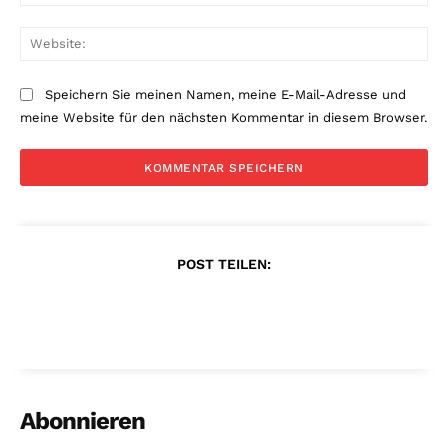
Mai
Web
Speichern Sie meinen Namen, meine E-Mail-Adresse und
meine Website für den nächsten Kommentar in diesem Browser.
POST TEILEN:
Abonnieren