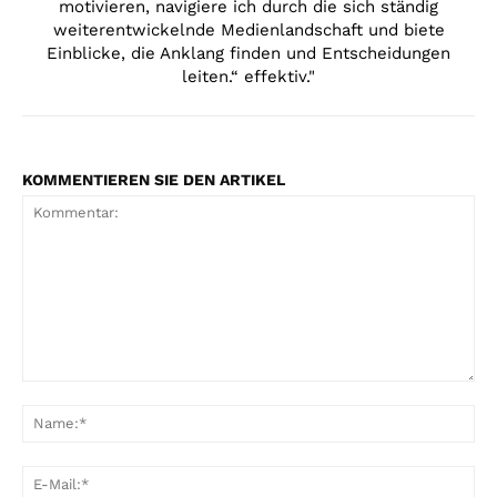
motivieren, navigiere ich durch die sich ständig
weiterentwickelnde Medienlandschaft und biete
Einblicke, die Anklang finden und Entscheidungen
leiten.“ effektiv."
KOMMENTIEREN SIE DEN ARTIKEL
Kommentar:
Na
E-