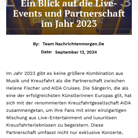
Ein Blick auf die Live-
Events und Partnerschaft
im Jahr 2023
By:
Team Nachrichtenmorgen.de
September 13, 2024
Date:
Im Jahr 2023 gibt es keine größere Kombination aus
Musik und Kreuzfahrt als die Partnerschaft zwischen
Helene Fischer und AIDA Cruises. Die Sängerin, die als
eine der erfolgreichsten Künstlerinnen Europas gilt, hat
sich mit der renommierten Kreuzfahrtgesellschaft AIDA
zusammengetan, um ihre Fans mit einer einzigartigen
Mischung aus Live-Entertainment und luxuriösen
Kreuzfahrterlebnissen zu begeistern. Diese
Partnerschaft umfasst nicht nur exklusive Konzerte,