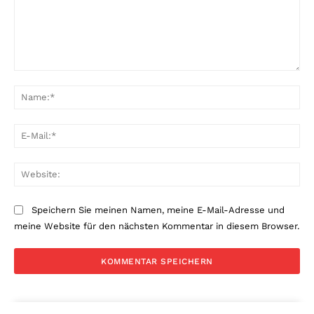
Kommentar:
Na
E-
Mai
Web
Speichern Sie meinen Namen, meine E-Mail-Adresse und
meine Website für den nächsten Kommentar in diesem Browser.