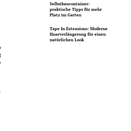
Selbstbaucontainer:
praktische Tipps für mehr
Platz im Garten
Tape In Extensions: Moderne
Haarverlängerung für einen
natürlichen Look
e
g
n
n