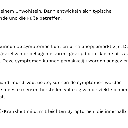
emeinem Unwohlsein. Dann entwickeln sich typische
nde und die Füße betreffen.
kunnen de symptomen licht en bijna onopgemerkt zijn. D
gevoel van onbehagen ervaren, gevolgd door kleine uitsla
d. Deze symptomen kunnen gemakkelijk worden aangezie
or hand-mond-voetziekte, kunnen de symptomen worden
 De meeste mensen herstellen volledig van de ziekte binne
st.
ß-Krankheit mild, mit leichten Symptomen, die innerhalb