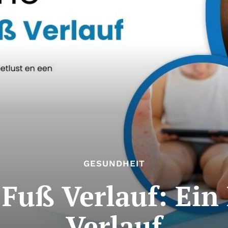
GESUNDHEIT
uß Verlauf: Ein D
Verlauf