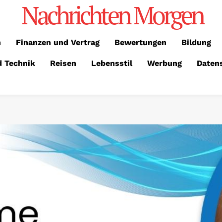
Nachrichten Morgen
n
Finanzen und Vertrag
Bewertungen
Bildung
d Technik
Reisen
Lebensstil
Werbung
Daten