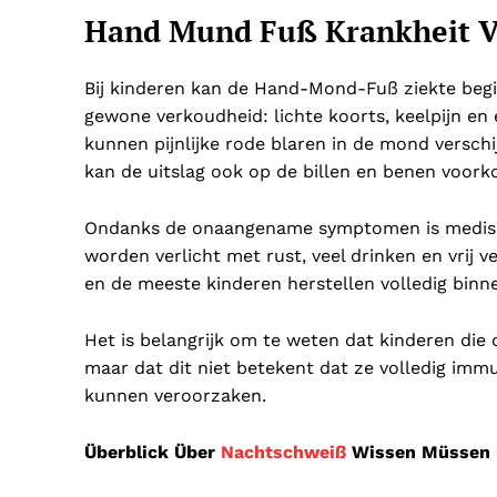
Hand Mund Fuß Krankheit Ve
Bij kinderen kan de Hand-Mond-Fuß ziekte begin
gewone verkoudheid: lichte koorts, keelpijn en
kunnen pijnlijke rode blaren in de mond versch
kan de uitslag ook op de billen en benen voor
Ondanks de onaangename symptomen is medisc
worden verlicht met rust, veel drinken en vrij ve
en de meeste kinderen herstellen volledig binn
Het is belangrijk om te weten dat kinderen di
maar dat dit niet betekent dat ze volledig immu
kunnen veroorzaken.
Überblick Über
Nachtschweiß
Wissen Müssen