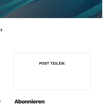
23
POST TEILEN:
Abonnieren
f