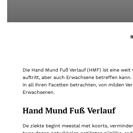
B
Die Hand Mund Fuß Verlauf (HMF) ist eine weit v
auftritt, aber auch Erwachsene betreffen kann. 
in all ihren Facetten betrachten, von milden Ve
Erwachsenen.
Hand Mund Fuß Verlauf
De ziekte begint meestal met koorts, verminder