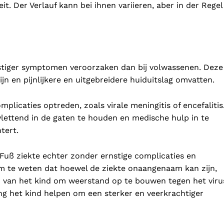
it. Der Verlauf kann bei ihnen variieren, aber in der Regel
stiger symptomen veroorzaken dan bij volwassenen. Deze
n en pijnlijkere en uitgebreidere huiduitslag omvatten.
plicaties optreden, zoals virale meningitis of encefalitis
ettend in de gaten te houden en medische hulp in te
tert.
uß ziekte echter zonder ernstige complicaties en
 om te weten dat hoewel de ziekte onaangenaam kan zijn,
 van het kind om weerstand op te bouwen tegen het viru
ng het kind helpen om een sterker en veerkrachtiger