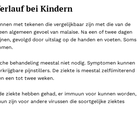
rlauf bei Kindern
nen met tekenen die vergelijkbaar zijn met die van de
 een algemeen gevoel van malaise. Na een of twee dagen
ijnen, gevolgd door uitslag op de handen en voeten. Soms
komen.
he behandeling meestal niet nodig. Symptomen kunnen
rkrijgbare pijnstillers. De ziekte is meestal zelflimiterend
en een tot twee weken.
e de ziekte hebben gehad, er immuun voor kunnen worden,
un zijn voor andere virussen die soortgelijke ziektes