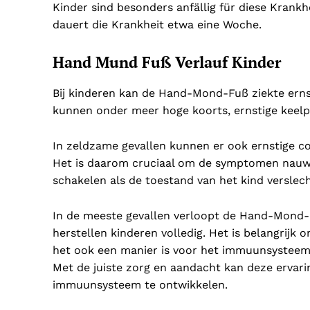
Kinder sind besonders anfällig für diese Krankhe
dauert die Krankheit etwa eine Woche.
Hand Mund Fuß Verlauf Kinder
Bij kinderen kan de Hand-Mond-Fuß ziekte ern
kunnen onder meer hoge koorts, ernstige keelpij
In zeldzame gevallen kunnen er ook ernstige com
Het is daarom cruciaal om de symptomen nauwl
schakelen als de toestand van het kind verslech
In de meeste gevallen verloopt de Hand-Mond-F
herstellen kinderen volledig. Het is belangrijk
het ook een manier is voor het immuunsysteem
Met de juiste zorg en aandacht kan deze ervari
immuunsysteem te ontwikkelen.