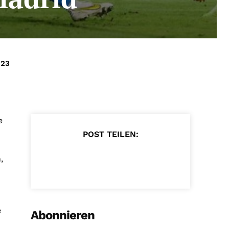
023
e
POST TEILEN:
,
e
Abonnieren