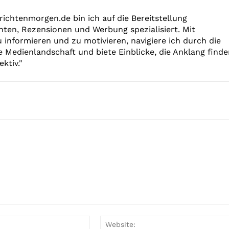
richtenmorgen.de bin ich auf die Bereitstellung
hten, Rezensionen und Werbung spezialisiert. Mit
u informieren und zu motivieren, navigiere ich durch die
e Medienlandschaft und biete Einblicke, die Anklang find
ktiv."
E-