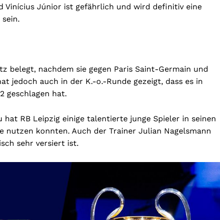
inícius Júnior ist gefährlich und wird definitiv eine
sein.
atz belegt, nachdem sie gegen Paris Saint-Germain und
t jedoch auch in der K.-o.-Runde gezeigt, dass es in
2 geschlagen hat.
t RB Leipzig einige talentierte junge Spieler in seinen
gue nutzen konnten. Auch der Trainer Julian Nagelsmann
sch sehr versiert ist.