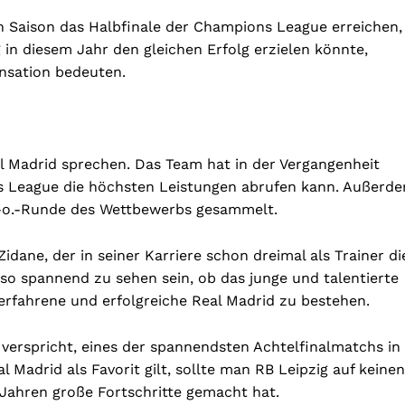
en Saison das Halbfinale der Champions League erreichen,
 in diesem Jahr den gleichen Erfolg erzielen könnte,
ensation bedeuten.
eal Madrid sprechen. Das Team hat in der Vergangenheit
ns League die höchsten Leistungen abrufen kann. Außerd
.-o.-Runde des Wettbewerbs gesammelt.
idane, der in seiner Karriere schon dreimal als Trainer di
o spannend zu sehen sein, ob das junge und talentierte
erfahrene und erfolgreiche Real Madrid zu bestehen.
verspricht, eines der spannendsten Achtelfinalmatchs in
adrid als Favorit gilt, sollte man RB Leipzig auf keinen
 Jahren große Fortschritte gemacht hat.