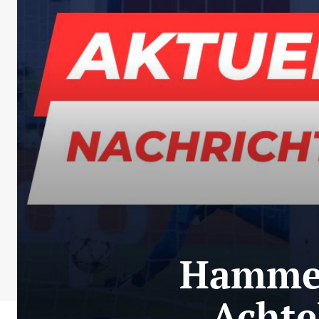
Hammerl
Achte