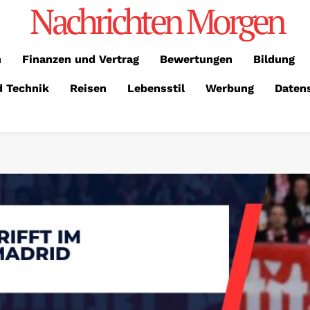
Nachrichten Morgen
n
Finanzen und Vertrag
Bewertungen
Bildung
d Technik
Reisen
Lebensstil
Werbung
Daten