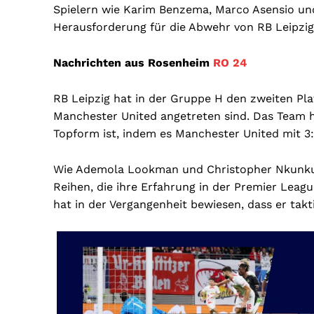
Spielern wie Karim Benzema, Marco Asensio und V
Herausforderung für die Abwehr von RB Leipzig 
Nachrichten aus Rosenheim
RO 24
RB Leipzig hat in der Gruppe H den zweiten Pl
Manchester United angetreten sind. Das Team ha
Topform ist, indem es Manchester United mit 3:
Wie Ademola Lookman und Christopher Nkunku ha
Reihen, die ihre Erfahrung in der Premier Lea
hat in der Vergangenheit bewiesen, dass er takti