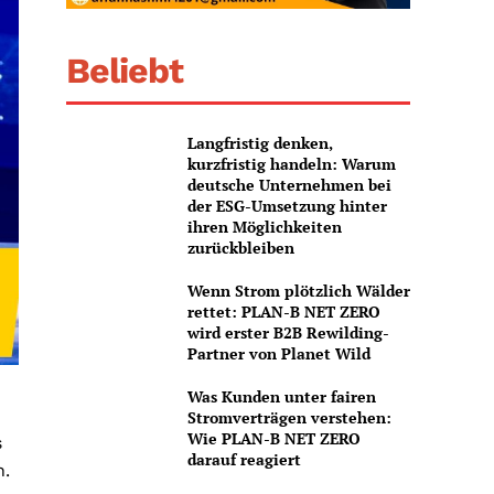
Beliebt
Langfristig denken,
kurzfristig handeln: Warum
deutsche Unternehmen bei
der ESG-Umsetzung hinter
ihren Möglichkeiten
zurückbleiben
Wenn Strom plötzlich Wälder
rettet: PLAN-B NET ZERO
wird erster B2B Rewilding-
Partner von Planet Wild
Was Kunden unter fairen
Stromverträgen verstehen:
Wie PLAN-B NET ZERO
s
darauf reagiert
n.