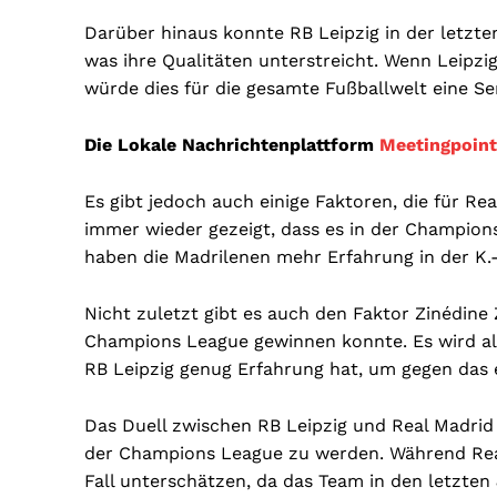
Darüber hinaus konnte RB Leipzig in der letzt
was ihre Qualitäten unterstreicht. Wenn Leipzig
würde dies für die gesamte Fußballwelt eine S
Die Lokale Nachrichtenplattform
Meetingpoint
Es gibt jedoch auch einige Faktoren, die für R
immer wieder gezeigt, dass es in der Champio
haben die Madrilenen mehr Erfahrung in der K
Nicht zuletzt gibt es auch den Faktor Zinédine Z
Champions League gewinnen konnte. Es wird als
RB Leipzig genug Erfahrung hat, um gegen das 
Das Duell zwischen RB Leipzig und Real Madrid 
der Champions League zu werden. Während Real M
Fall unterschätzen, da das Team in den letzten