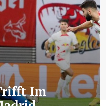
rifft Im
Madrid