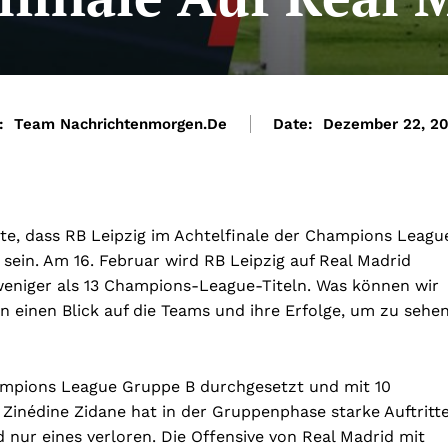
:
Team Nachrichtenmorgen.de
Date:
Dezember 22, 2
hte, dass RB Leipzig im Achtelfinale der Champions Leagu
sein. Am 16. Februar wird RB Leipzig auf Real Madrid
weniger als 13 Champions-League-Titeln. Was können wir
 einen Blick auf die Teams und ihre Erfolge, um zu sehen
Champions League Gruppe B durchgesetzt und mit 10
Zinédine Zidane hat in der Gruppenphase starke Auftritt
nd nur eines verloren. Die Offensive von Real Madrid mit