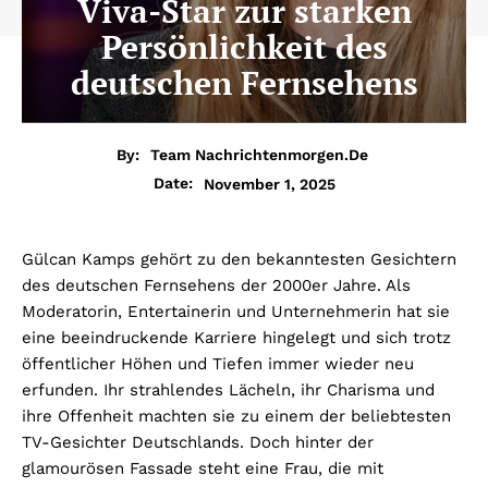
Viva-Star zur starken
Persönlichkeit des
deutschen Fernsehens
By:
Team Nachrichtenmorgen.de
November 1, 2025
Date:
Gülcan Kamps gehört zu den bekanntesten Gesichtern
des deutschen Fernsehens der 2000er Jahre. Als
Moderatorin, Entertainerin und Unternehmerin hat sie
eine beeindruckende Karriere hingelegt und sich trotz
öffentlicher Höhen und Tiefen immer wieder neu
erfunden. Ihr strahlendes Lächeln, ihr Charisma und
ihre Offenheit machten sie zu einem der beliebtesten
TV-Gesichter Deutschlands. Doch hinter der
glamourösen Fassade steht eine Frau, die mit