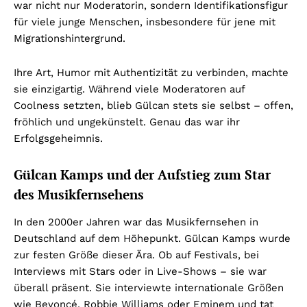
war nicht nur Moderatorin, sondern Identifikationsfigur
für viele junge Menschen, insbesondere für jene mit
Migrationshintergrund.
Ihre Art, Humor mit Authentizität zu verbinden, machte
sie einzigartig. Während viele Moderatoren auf
Coolness setzten, blieb Gülcan stets sie selbst – offen,
fröhlich und ungekünstelt. Genau das war ihr
Erfolgsgeheimnis.
Gülcan Kamps und der Aufstieg zum Star
des Musikfernsehens
In den 2000er Jahren war das Musikfernsehen in
Deutschland auf dem Höhepunkt. Gülcan Kamps wurde
zur festen Größe dieser Ära. Ob auf Festivals, bei
Interviews mit Stars oder in Live-Shows – sie war
überall präsent. Sie interviewte internationale Größen
wie Beyoncé, Robbie Williams oder Eminem und tat