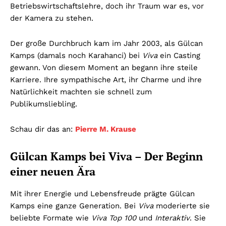
Betriebswirtschaftslehre, doch ihr Traum war es, vor
der Kamera zu stehen.
Der große Durchbruch kam im Jahr 2003, als Gülcan
Kamps (damals noch Karahanci) bei
Viva
ein Casting
gewann. Von diesem Moment an begann ihre steile
Karriere. Ihre sympathische Art, ihr Charme und ihre
Natürlichkeit machten sie schnell zum
Publikumsliebling.
Schau dir das an:
Pierre M. Krause
Gülcan Kamps bei Viva – Der Beginn
einer neuen Ära
Mit ihrer Energie und Lebensfreude prägte Gülcan
Kamps eine ganze Generation. Bei
Viva
moderierte sie
beliebte Formate wie
Viva Top 100
und
Interaktiv
. Sie