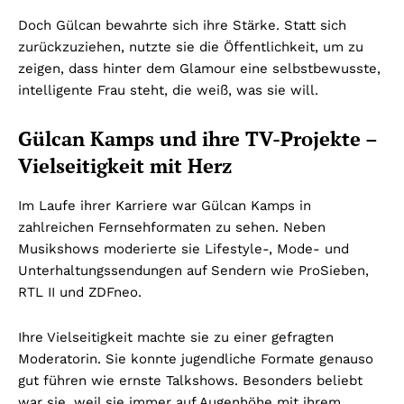
Doch Gülcan bewahrte sich ihre Stärke. Statt sich
zurückzuziehen, nutzte sie die Öffentlichkeit, um zu
zeigen, dass hinter dem Glamour eine selbstbewusste,
intelligente Frau steht, die weiß, was sie will.
Gülcan Kamps und ihre TV-Projekte –
Vielseitigkeit mit Herz
Im Laufe ihrer Karriere war Gülcan Kamps in
zahlreichen Fernsehformaten zu sehen. Neben
Musikshows moderierte sie Lifestyle-, Mode- und
Unterhaltungssendungen auf Sendern wie ProSieben,
RTL II und ZDFneo.
Ihre Vielseitigkeit machte sie zu einer gefragten
Moderatorin. Sie konnte jugendliche Formate genauso
gut führen wie ernste Talkshows. Besonders beliebt
war sie, weil sie immer auf Augenhöhe mit ihrem