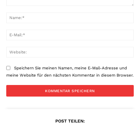
Kommentar:
Na
E-
Mai
Web
Speichern Sie meinen Namen, meine E-Mail-Adresse und
meine Website für den nächsten Kommentar in diesem Browser.
POST TEILEN: