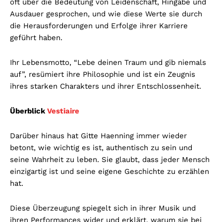
oft über die Bedeutung von Leidenschaft, Hingabe und
Ausdauer gesprochen, und wie diese Werte sie durch
die Herausforderungen und Erfolge ihrer Karriere
geführt haben.
Ihr Lebensmotto, “Lebe deinen Traum und gib niemals
auf”, resümiert ihre Philosophie und ist ein Zeugnis
ihres starken Charakters und ihrer Entschlossenheit.
Überblick
Vestiaire
Darüber hinaus hat Gitte Haenning immer wieder
betont, wie wichtig es ist, authentisch zu sein und
seine Wahrheit zu leben. Sie glaubt, dass jeder Mensch
einzigartig ist und seine eigene Geschichte zu erzählen
hat.
Diese Überzeugung spiegelt sich in ihrer Musik und
ihren Performances wider und erklärt, warum sie bei