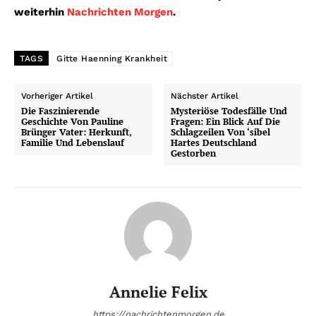
weiterhin
Nachrichten Morgen
.
TAGS
Gitte Haenning Krankheit
Vorheriger Artikel
Nächster Artikel
Die Faszinierende
Mysteriöse Todesfälle Und
Geschichte Von Pauline
Fragen: Ein Blick Auf Die
Brünger Vater: Herkunft,
Schlagzeilen Von ‘sibel
Familie Und Lebenslauf
Hartes Deutschland
Gestorben
Annelie Felix
https://nachrichtenmorgen.de