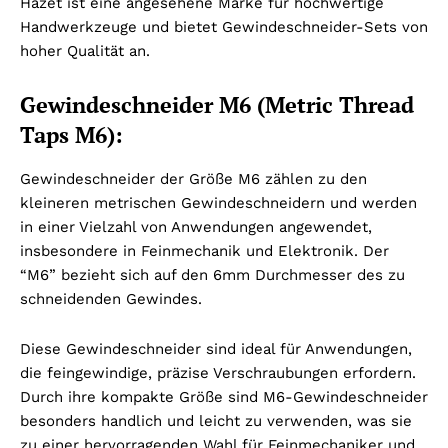
Hazet ist eine angesehene Marke für hochwertige
Handwerkzeuge und bietet Gewindeschneider-Sets von
hoher Qualität an.
Gewindeschneider M6 (Metric Thread
Taps M6):
Gewindeschneider der Größe M6 zählen zu den
kleineren metrischen Gewindeschneidern und werden
in einer Vielzahl von Anwendungen angewendet,
insbesondere in Feinmechanik und Elektronik. Der
“M6” bezieht sich auf den 6mm Durchmesser des zu
schneidenden Gewindes.
Diese Gewindeschneider sind ideal für Anwendungen,
die feingewindige, präzise Verschraubungen erfordern.
Durch ihre kompakte Größe sind M6-Gewindeschneider
besonders handlich und leicht zu verwenden, was sie
zu einer hervorragenden Wahl für Feinmechaniker und