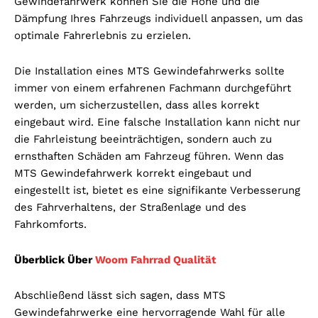
Gewindefahrwerk können Sie die Höhe und die
Dämpfung Ihres Fahrzeugs individuell anpassen, um das
optimale Fahrerlebnis zu erzielen.
Die Installation eines MTS Gewindefahrwerks sollte
immer von einem erfahrenen Fachmann durchgeführt
werden, um sicherzustellen, dass alles korrekt
eingebaut wird. Eine falsche Installation kann nicht nur
die Fahrleistung beeinträchtigen, sondern auch zu
ernsthaften Schäden am Fahrzeug führen. Wenn das
MTS Gewindefahrwerk korrekt eingebaut und
eingestellt ist, bietet es eine signifikante Verbesserung
des Fahrverhaltens, der Straßenlage und des
Fahrkomforts.
Überblick Über
Woom Fahrrad Qualität
Abschließend lässt sich sagen, dass MTS
Gewindefahrwerke eine hervorragende Wahl für alle