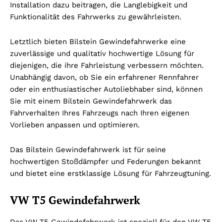
Installation dazu beitragen, die Langlebigkeit und
Funktionalität des Fahrwerks zu gewährleisten.
Letztlich bieten Bilstein Gewindefahrwerke eine
zuverlässige und qualitativ hochwertige Lösung für
diejenigen, die ihre Fahrleistung verbessern möchten.
Unabhängig davon, ob Sie ein erfahrener Rennfahrer
oder ein enthusiastischer Autoliebhaber sind, können
Sie mit einem Bilstein Gewindefahrwerk das
Fahrverhalten Ihres Fahrzeugs nach Ihren eigenen
Vorlieben anpassen und optimieren.
Das Bilstein Gewindefahrwerk ist für seine
hochwertigen Stoßdämpfer und Federungen bekannt
und bietet eine erstklassige Lösung für Fahrzeugtuning.
VW T5 Gewindefahrwerk
Das VW T5 Gewindefahrwerk ist speziell für den VW T5