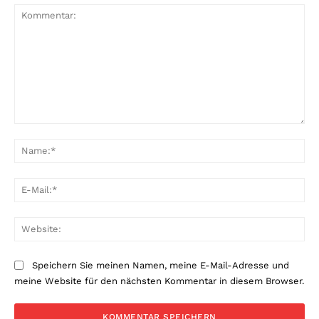
Kommentar:
Na
E-
Mai
Web
Speichern Sie meinen Namen, meine E-Mail-Adresse und
meine Website für den nächsten Kommentar in diesem Browser.