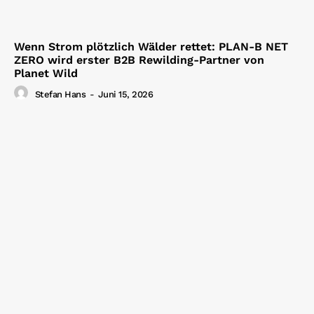
Wenn Strom plötzlich Wälder rettet: PLAN-B NET
ZERO wird erster B2B Rewilding-Partner von
Planet Wild
Stefan Hans
-
Juni 15, 2026