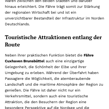
Waren zwischen den beiden Städten und darüber
hinaus erleichtert. Die Fähre trägt somit zur Stärkung
der regionalen Wirtschaft bei und ist ein
unverzichtbarer Bestandteil der Infrastruktur im Norden
Deutschlands.
Touristische Attraktionen entlang der
Route
Neben ihrer praktischen Funktion bietet die
Fähre
Cuxhaven Brunsbüttel
auch eine einzigartige
Gelegenheit, die Schönheit der Elbe und ihrer
Umgebung zu erleben. Während der Überfahrt haben
Passagiere die Möglichkeit, die atemberaubende
Landschaft und die maritime Atmosphäre der Region zu
genießen. Die Fähre ist daher nicht nur ein
Verkehrsmittel, sondern auch eine touristische
Attraktion, die den Besuchern der Region eine
besondere Perspektive auf die Nordsee und die