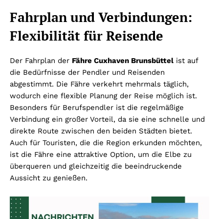
Fahrplan und Verbindungen:
Flexibilität für Reisende
Der Fahrplan der
Fähre Cuxhaven Brunsbüttel
ist auf
die Bedürfnisse der Pendler und Reisenden
abgestimmt. Die Fähre verkehrt mehrmals täglich,
wodurch eine flexible Planung der Reise möglich ist.
Besonders für Berufspendler ist die regelmäßige
Verbindung ein großer Vorteil, da sie eine schnelle und
direkte Route zwischen den beiden Städten bietet.
Auch für Touristen, die die Region erkunden möchten,
ist die Fähre eine attraktive Option, um die Elbe zu
überqueren und gleichzeitig die beeindruckende
Aussicht zu genießen.