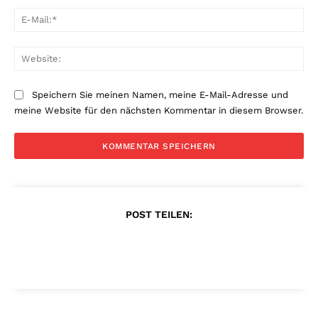
E-
Mai
Web
Speichern Sie meinen Namen, meine E-Mail-Adresse und
meine Website für den nächsten Kommentar in diesem Browser.
POST TEILEN: