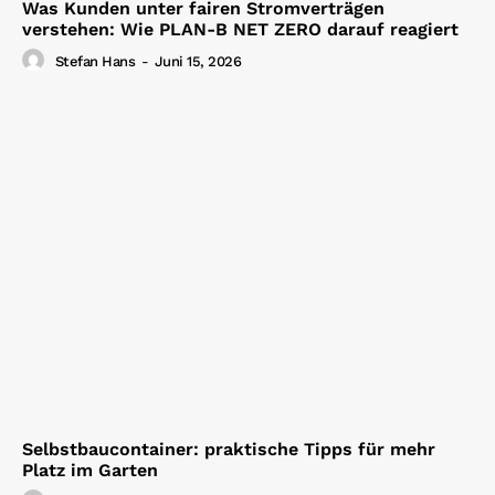
Was Kunden unter fairen Stromverträgen
verstehen: Wie PLAN-B NET ZERO darauf reagiert
Stefan Hans
-
Juni 15, 2026
Selbstbaucontainer: praktische Tipps für mehr
Platz im Garten