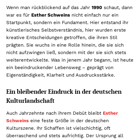
Wenn man rückblickend auf das Jahr
1990
schaut, dann
war es für
Esther Schweins
nicht einfach nur ein
Startpunkt, sondern ein Fundament. Hier entstand ihr
künstlerisches Selbstverständnis, hier wurden erste
kreative Entscheidungen getroffen, die ihren Stil
prägten. Sie wuchs in eine Rolle hinein, die sie sich
nicht aufzwingen ließ, sondern mit der sie sich stets
weiterentwickelte. Was in jenem Jahr begann, ist heute
ein beeindruckender Lebensweg – geprägt von
Eigenständigkeit, Klarheit und Ausdrucksstärke.
Ein bleibender Eindruck in der deutschen
Kulturlandschaft
Auch Jahrzehnte nach ihrem Debüt bleibt
Esther
Schweins
eine feste Größe in der deutschen
Kulturszene. Ihr Schaffen ist vielschichtig, oft
überraschend und stets aufrichtig. Der Ursprung all