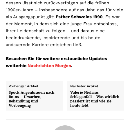
dessen lässt sich zurückverfolgen auf die frühen
1990er-Jahre – insbesondere auf das Jahr, das für viele
als Ausgangspunkt gilt:
Esther Schweins 1990
. Es war
der Moment, in dem sich eine junge Frau entschloss,
ihrer Leidenschaft zu folgen – und daraus eine
beeindruckende, inspirierende und bis heute
andauernde Karriere entstehen ließ.
Besuchen Sie für weitere erstaunliche Updates
weiterhin
Nachrichten Morgen
.
Vorheriger Artikel
Nächster Artikel
Spock Augenbrauen nach
Valerie Niehaus
Botox – Ursachen,
Schlaganfall – Was wirklich
Behandlung und
passiert ist und wie sie
Vorbeugung
heute lebt