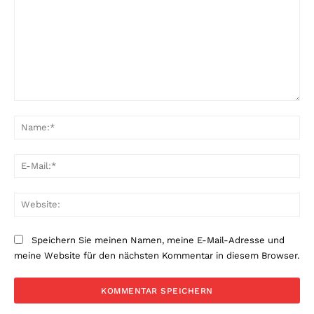
Kommentar:
Na
E-
Mai
Web
Speichern Sie meinen Namen, meine E-Mail-Adresse und
meine Website für den nächsten Kommentar in diesem Browser.