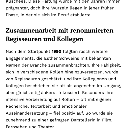
Klischees. Diese Haltung wurde mit den Jahren immer
prägnanter, doch ihre Wurzeln liegen in jener frühen
Phase, in der sie sich im Beruf etablierte.
Zusammenarbeit mit renommierten
Regisseuren und Kollegen
Nach dem Startpunkt
1990
folgten rasch weitere
Engagements, die Esther Schweins mit bekannten
Namen der Branche zusammenbrachten. Ihre Fähigkeit,
sich in verschiedene Rollen hineinzuversetzen, wurde
von Regisseuren geschätzt, und ihre Kolleginnen und
Kollegen beschrieben sie oft als angenehm im Umgang,
aber gleichzeitig äußerst fokussiert. Besonders ihre
intensive Vorbereitung auf Rollen – oft mit eigener
Recherche, Textarbeit und emotionaler
Auseinandersetzung – fiel positiv auf. So wurde sie
zunehmend zu einer gefragten Darstellerin in Film,
Fernsehen und Theater.