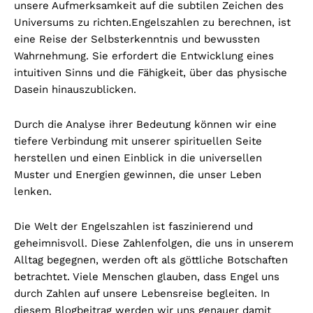
unsere Aufmerksamkeit auf die subtilen Zeichen des
Universums zu richten.
Engelszahlen zu berechnen, ist
eine Reise der Selbsterkenntnis und bewussten
Wahrnehmung. Sie erfordert die Entwicklung eines
intuitiven Sinns und die Fähigkeit, über das physische
Dasein hinauszublicken.
Durch die Analyse ihrer Bedeutung können wir eine
tiefere Verbindung mit unserer spirituellen Seite
herstellen und einen Einblick in die universellen
Muster und Energien gewinnen, die unser Leben
lenken.
Die Welt der Engelszahlen ist faszinierend und
geheimnisvoll. Diese Zahlenfolgen, die uns in unserem
Alltag begegnen, werden oft als göttliche Botschaften
betrachtet. Viele Menschen glauben, dass Engel uns
durch Zahlen auf unsere Lebensreise begleiten. In
diesem Blogbeitrag werden wir uns genauer damit