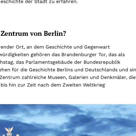
schichte der Stadt zu erfahren.
n Zentrum von Berlin?
ierender Ort, an dem Geschichte und Gegenwart
würdigkeiten gehören das Brandenburger Tor, das als
ichstag, das Parlamentsgebäude der Bundesrepublik
en für die Geschichte Berlins und Deutschlands und si
 Zentrum zahlreiche Museen, Galerien und Denkmäler, die
 bis hin zur Zeit nach dem Zweiten Weltkrieg