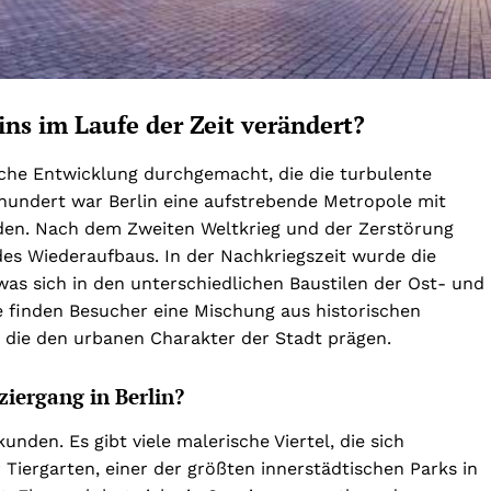
lins im Laufe der Zeit verändert?
sche Entwicklung durchgemacht, die die turbulente
rhundert war Berlin eine aufstrebende Metropole mit
uden. Nach dem Zweiten Weltkrieg und der Zerstörung
e des Wiederaufbaus. In der Nachkriegszeit wurde die
was sich in den unterschiedlichen Baustilen der Ost- und
e finden Besucher eine Mischung aus historischen
die den urbanen Charakter der Stadt prägen.
ziergang in Berlin?
kunden. Es gibt viele malerische Viertel, die sich
 Tiergarten, einer der größten innerstädtischen Parks in