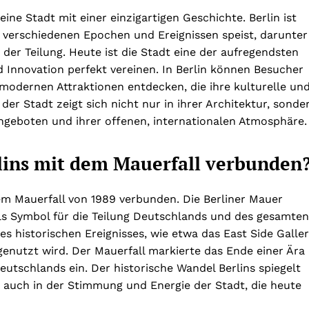
eine Stadt mit einer einzigartigen Geschichte. Berlin ist
us verschiedenen Epochen und Ereignissen speist, darunter
 der Teilung. Heute ist die Stadt eine der aufregendsten
 Innovation perfekt vereinen. In Berlin können Besucher
modernen Attraktionen entdecken, die ihre kulturelle un
 der Stadt zeigt sich nicht nur in ihrer Architektur, sonde
Angeboten und ihrer offenen, internationalen Atmosphäre.
rlins mit dem Mauerfall verbunden
em Mauerfall von 1989 verbunden. Die Berliner Mauer
als Symbol für die Teilung Deutschlands und des gesamten
es historischen Ereignisses, wie etwa das East Side Galler
e genutzt wird. Der Mauerfall markierte das Ende einer Ära
eutschlands ein. Der historische Wandel Berlins spiegelt
rn auch in der Stimmung und Energie der Stadt, die heute