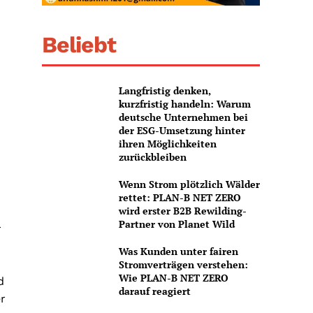
Beliebt
Langfristig denken,
kurzfristig handeln: Warum
deutsche Unternehmen bei
der ESG-Umsetzung hinter
ihren Möglichkeiten
zurückbleiben
Wenn Strom plötzlich Wälder
rettet: PLAN-B NET ZERO
wird erster B2B Rewilding-
Partner von Planet Wild
r
Was Kunden unter fairen
Stromverträgen verstehen:
Wie PLAN-B NET ZERO
d
darauf reagiert
r