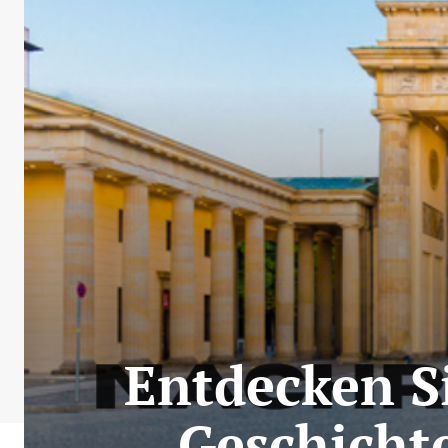
Entdecken Si
Geschicht