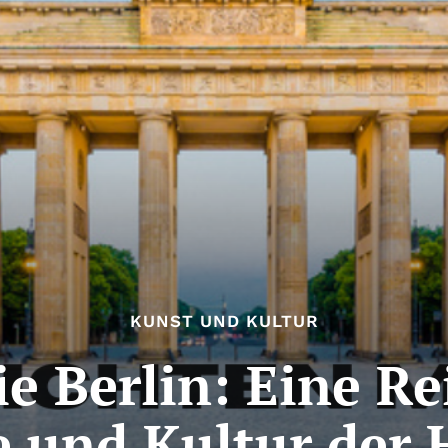
KUNST UND KULTUR
e Berlin: Eine Re
e und Kultur der 