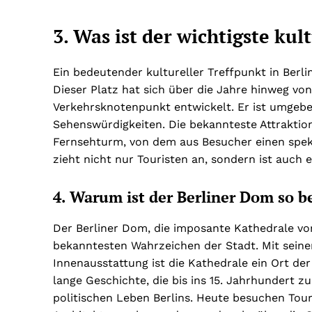
3. Was ist der wichtigste kul
Ein bedeutender kultureller Treffpunkt in Berlin
Dieser Platz hat sich über die Jahre hinweg v
Verkehrsknotenpunkt entwickelt. Er ist umgeb
Sehenswürdigkeiten. Die bekannteste Attraktion
Fernsehturm, von dem aus Besucher einen spekt
zieht nicht nur Touristen an, sondern ist auch e
4. Warum ist der Berliner Dom so b
Der Berliner Dom, die imposante Kathedrale von 
bekanntesten Wahrzeichen der Stadt. Mit sein
Innenausstattung ist die Kathedrale ein Ort de
lange Geschichte, die bis ins 15. Jahrhundert zu
politischen Leben Berlins. Heute besuchen Tou