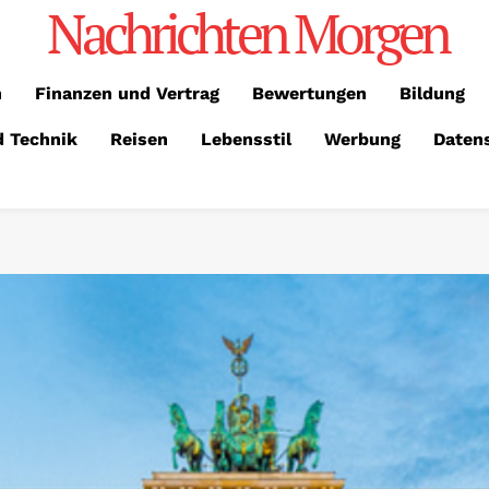
Nachrichten Morgen
n
Finanzen und Vertrag
Bewertungen
Bildung
d Technik
Reisen
Lebensstil
Werbung
Daten