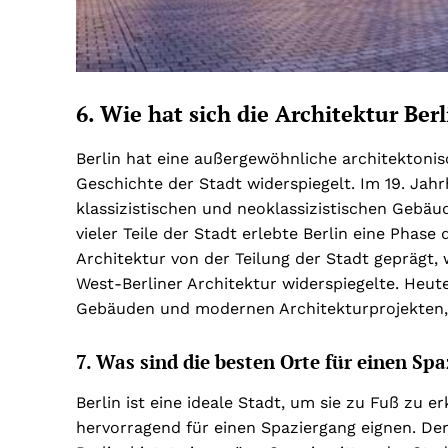
6. Wie hat sich die Architektur Ber
Berlin hat eine außergewöhnliche architektoni
Geschichte der Stadt widerspiegelt. Im 19. Jah
klassizistischen und neoklassizistischen Gebä
vieler Teile der Stadt erlebte Berlin eine Phas
Architektur von der Teilung der Stadt geprägt, 
West-Berliner Architektur widerspiegelte. Heut
Gebäuden und modernen Architekturprojekten, 
7. Was sind die besten Orte für einen Spa
Berlin ist eine ideale Stadt, um sie zu Fuß zu er
hervorragend für einen Spaziergang eignen. Der