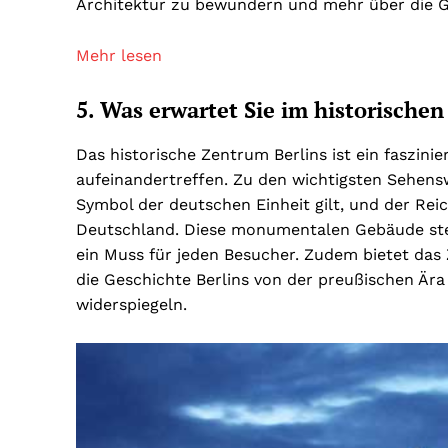
Architektur zu bewundern und mehr über die Ge
Mehr lesen
5. Was erwartet Sie im historische
Das historische Zentrum Berlins ist ein faszin
aufeinandertreffen. Zu den wichtigsten Sehens
Symbol der deutschen Einheit gilt, und der Re
Deutschland. Diese monumentalen Gebäude steh
ein Muss für jeden Besucher. Zudem bietet das
die Geschichte Berlins von der preußischen Ära
widerspiegeln.