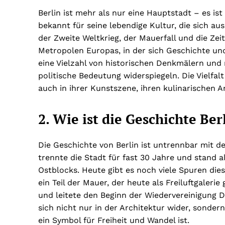
Berlin ist mehr als nur eine Hauptstadt – es ist 
bekannt für seine lebendige Kultur, die sich a
der Zweite Weltkrieg, der Mauerfall und die Zeit
Metropolen Europas, in der sich Geschichte und
eine Vielzahl von historischen Denkmälern und 
politische Bedeutung widerspiegeln. Die Vielfalt
auch in ihrer Kunstszene, ihren kulinarischen 
2. Wie ist die Geschichte Be
Die Geschichte von Berlin ist untrennbar mit d
trennte die Stadt für fast 30 Jahre und stand 
Ostblocks. Heute gibt es noch viele Spuren dies
ein Teil der Mauer, der heute als Freiluftgaleri
und leitete den Beginn der Wiedervereinigung D
sich nicht nur in der Architektur wider, sonde
ein Symbol für Freiheit und Wandel ist.