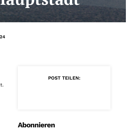
024
POST TEILEN:
t.
Abonnieren