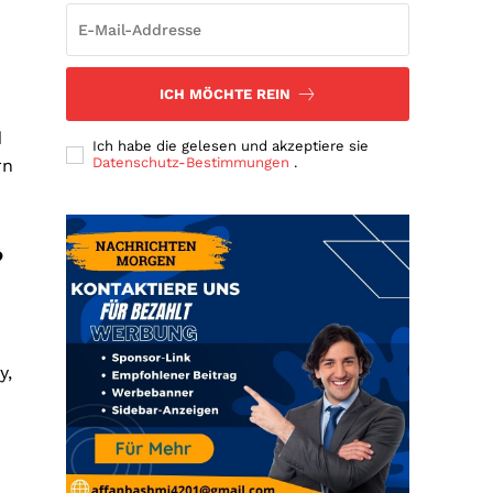
ICH MÖCHTE REIN
d
Ich habe die gelesen und akzeptiere sie
Datenschutz-Bestimmungen
.
rn
?
y,