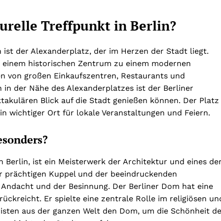
turelle Treffpunkt in Berlin?
 ist der Alexanderplatz, der im Herzen der Stadt liegt.
on einem historischen Zentrum zu einem modernen
en von großen Einkaufszentren, Restaurants und
 in der Nähe des Alexanderplatzes ist der Berliner
akulären Blick auf die Stadt genießen können. Der Platz
in wichtiger Ort für lokale Veranstaltungen und Feiern.
esonders?
Berlin, ist ein Meisterwerk der Architektur und eines de
er prächtigen Kuppel und der beeindruckenden
r Andacht und der Besinnung. Der Berliner Dom hat eine
rückreicht. Er spielte eine zentrale Rolle im religiösen un
risten aus der ganzen Welt den Dom, um die Schönheit de