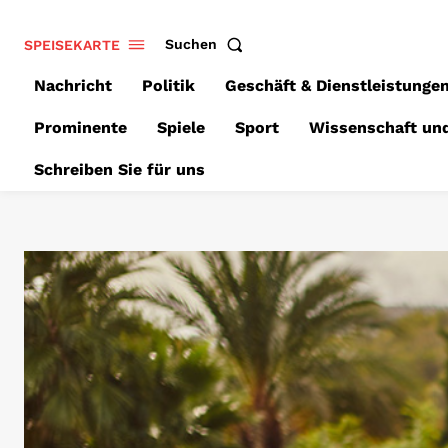
SPEISEKARTE
Suchen
Nachricht
Politik
Geschäft & Dienstleistunge
Prominente
Spiele
Sport
Wissenschaft un
Schreiben Sie für uns