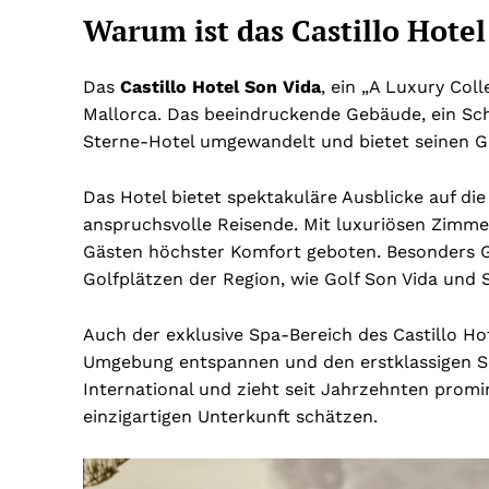
Warum ist das Castillo Hotel
Das
Castillo Hotel Son Vida
, ein „A Luxury Coll
Mallorca. Das beeindruckende Gebäude, ein Sch
Sterne-Hotel umgewandelt und bietet seinen Gäs
Das Hotel bietet spektakuläre Ausblicke auf di
anspruchsvolle Reisende. Mit luxuriösen Zimm
Gästen höchster Komfort geboten. Besonders Go
Golfplätzen der Region, wie Golf Son Vida und
Auch der exklusive Spa-Bereich des Castillo Hote
Umgebung entspannen und den erstklassigen Serv
International und zieht seit Jahrzehnten promi
einzigartigen Unterkunft schätzen.