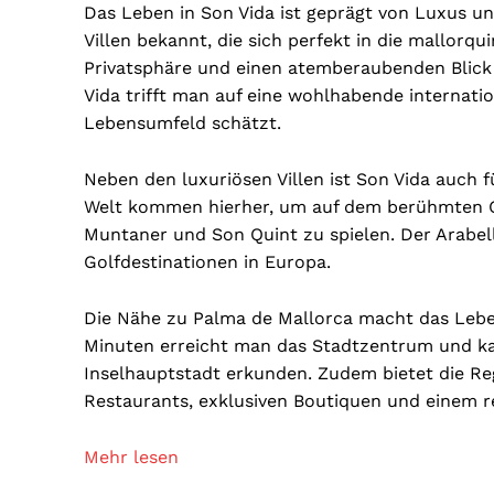
Das Leben in Son Vida ist geprägt von Luxus un
Villen bekannt, die sich perfekt in die mallor
Privatsphäre und einen atemberaubenden Blick
Vida trifft man auf eine wohlhabende internati
Lebensumfeld schätzt.
Neben den luxuriösen Villen ist Son Vida auch f
Welt kommen hierher, um auf dem berühmten G
Muntaner und Son Quint zu spielen. Der Arabella
Golfdestinationen in Europa.
Die Nähe zu Palma de Mallorca macht das Leben
Minuten erreicht man das Stadtzentrum und ka
Inselhauptstadt erkunden. Zudem bietet die Reg
Restaurants, exklusiven Boutiquen und einem 
Mehr lesen