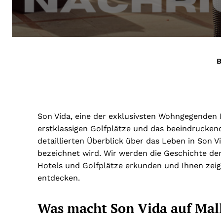
B
Son Vida, eine der exklusivsten Wohngegenden Ma
erstklassigen Golfplätze und das beeindruckende
detaillierten Überblick über das Leben in Son V
bezeichnet wird. Wir werden die Geschichte de
Hotels und Golfplätze erkunden und Ihnen zeig
entdecken.
Was macht Son Vida auf Mall