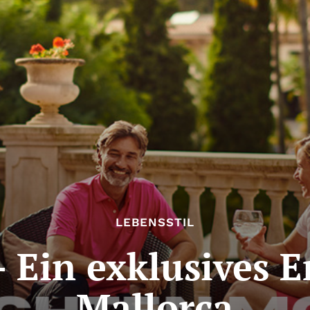
LEBENSSTIL
 Ein exklusives E
Mallorca