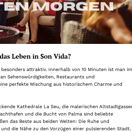
 das Leben in Son Vida?
besonders attraktiv. Innerhalb von 10 Minuten ist man i
 an Sehenswürdigkeiten, Restaurants und
t eine perfekte Mischung aus historischem Charme und
uckende Kathedrale La Seu, die malerischen Altstadtgasse
Yachthafen und die Bucht von Palma sind beliebte
eßen das Beste aus beiden Welten: Die Ruhe und
und die Nähe zu den Vorzügen einer pulsierenden Stadt.