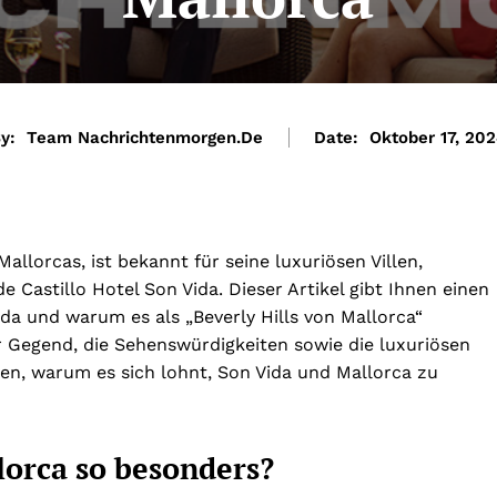
y:
Team Nachrichtenmorgen.de
Date:
Oktober 17, 20
llorcas, ist bekannt für seine luxuriösen Villen,
 Castillo Hotel Son Vida. Dieser Artikel gibt Ihnen einen
ida und warum es als „Beverly Hills von Mallorca“
r Gegend, die Sehenswürdigkeiten sowie die luxuriösen
en, warum es sich lohnt, Son Vida und Mallorca zu
orca so besonders?