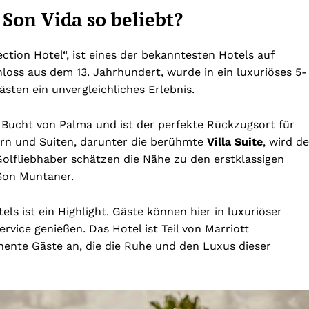
 Son Vida so beliebt?
ection Hotel“, ist eines der bekanntesten Hotels auf
loss aus dem 13. Jahrhundert, wurde in ein luxuriöses 5-
ten ein unvergleichliches Erlebnis.
e Bucht von Palma und ist der perfekte Rückzugsort für
ern und Suiten, darunter die berühmte
Villa Suite
, wird d
lfliebhaber schätzen die Nähe zu den erstklassigen
 Son Muntaner.
ls ist ein Highlight. Gäste können hier in luxuriöser
ice genießen. Das Hotel ist Teil von Marriott
nente Gäste an, die die Ruhe und den Luxus dieser