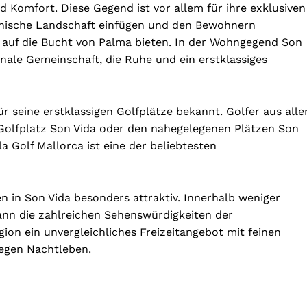
d Komfort. Diese Gegend ist vor allem für ihre exklusiven
quinische Landschaft einfügen und den Bewohnern
 auf die Bucht von Palma bieten. In der Wohngegend Son
onale Gemeinschaft, die Ruhe und ein erstklassiges
ür seine erstklassigen Golfplätze bekannt. Golfer aus alle
olfplatz Son Vida oder den nahegelegenen Plätzen Son
 Golf Mallorca ist eine der beliebtesten
 in Son Vida besonders attraktiv. Innerhalb weniger
nn die zahlreichen Sehenswürdigkeiten der
ion ein unvergleichliches Freizeitangebot mit feinen
regen Nachtleben.