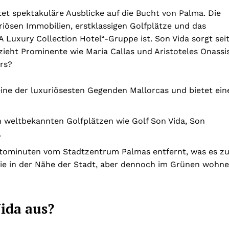
et spektakuläre Ausblicke auf die Bucht von Palma. Die
iösen Immobilien, erstklassigen Golfplätze und das
A Luxury Collection Hotel“-Gruppe ist. Son Vida sorgt sei
zieht Prominente wie Maria Callas und Aristoteles Onassi
rs?
eine der luxuriösesten Gegenden Mallorcas und bietet ein
weltbekannten Golfplätzen wie Golf Son Vida, Son
.
utominuten vom Stadtzentrum Palmas entfernt, was es z
die in der Nähe der Stadt, aber dennoch im Grünen wohn
ida aus?