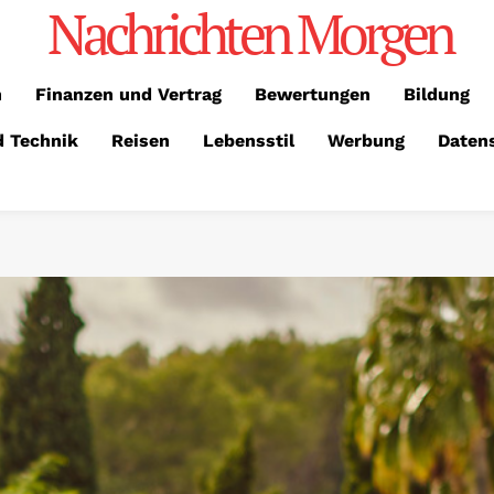
Nachrichten Morgen
n
Finanzen und Vertrag
Bewertungen
Bildung
d Technik
Reisen
Lebensstil
Werbung
Daten