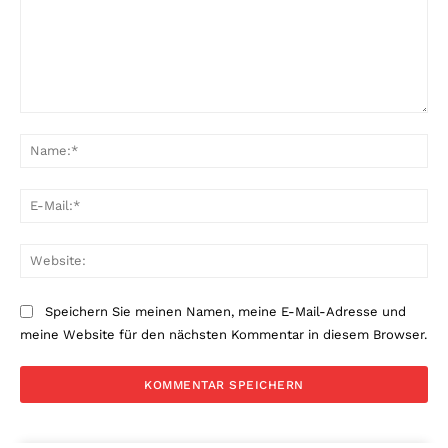
Kommentar:
Na
E-
Mai
Web
Speichern Sie meinen Namen, meine E-Mail-Adresse und
meine Website für den nächsten Kommentar in diesem Browser.