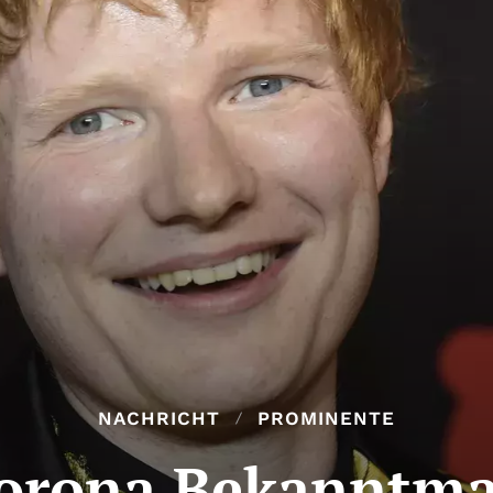
NACHRICHT
PROMINENTE
Corona Bekanntma