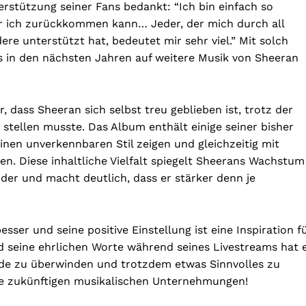
terstützung seiner Fans bedankt: “Ich bin einfach so
der ich zurückkommen kann… Jeder, der mich durch all
re unterstützt hat, bedeutet mir sehr viel.” Mit solch
ns in den nächsten Jahren auf weitere Musik von Sheeran
r, dass Sheeran sich selbst treu geblieben ist, trotz der
stellen musste. Das Album enthält einige seiner bisher
inen unverkennbaren Stil zeigen und gleichzeitig mit
. Diese inhaltliche Vielfalt spiegelt Sheerans Wachstum
ider und macht deutlich, dass er stärker denn je
esser und seine positive Einstellung ist eine Inspiration f
nd seine ehrlichen Worte während seines Livestreams hat 
ände zu überwinden und trotzdem etwas Sinnvolles zu
ne zukünftigen musikalischen Unternehmungen!