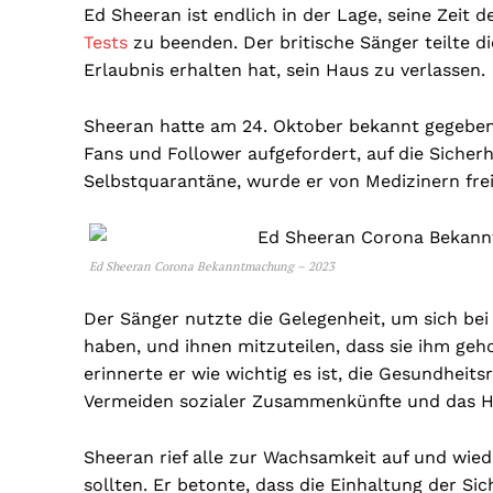
Ed Sheeran ist endlich in der Lage, seine Zeit d
Tests
zu beenden. Der britische Sänger teilte di
Erlaubnis erhalten hat, sein Haus zu verlassen.
Sheeran hatte am 24. Oktober bekannt gegeben, 
Fans und Follower aufgefordert, auf die Sicher
Selbstquarantäne, wurde er von Medizinern fre
Ed Sheeran Corona Bekanntmachung – 2023
Der Sänger nutzte die Gelegenheit, um sich bei 
haben, und ihnen mitzuteilen, dass sie ihm geh
erinnerte er wie wichtig es ist, die Gesundheits
Vermeiden sozialer Zusammenkünfte und das 
Sheeran rief alle zur Wachsamkeit auf und wied
sollten. Er betonte, dass die Einhaltung der Si