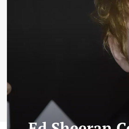
Ed Sheeran 