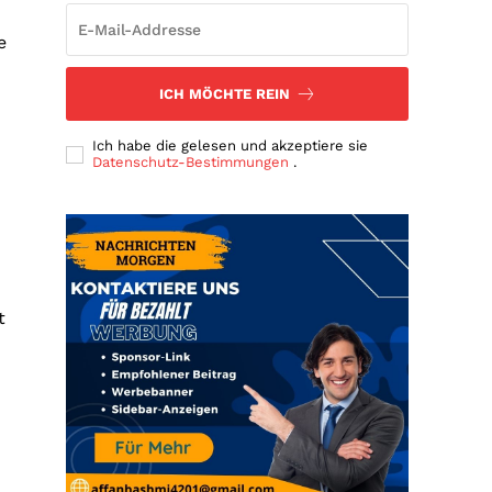
e
ICH MÖCHTE REIN
Ich habe die gelesen und akzeptiere sie
Datenschutz-Bestimmungen
.
t
n