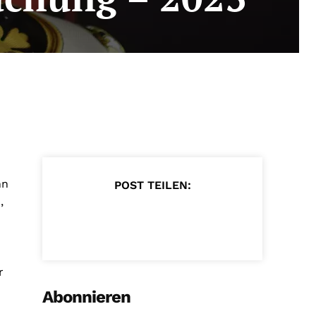
nn
POST TEILEN:
,
r
Abonnieren