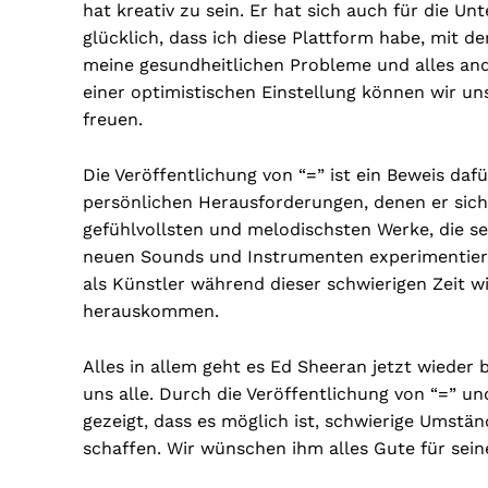
hat kreativ zu sein. Er hat sich auch für die Un
glücklich, dass ich diese Plattform habe, mit 
meine gesundheitlichen Probleme und alles ande
einer optimistischen Einstellung können wir u
freuen.
Die Veröffentlichung von “=” ist ein Beweis dafü
persönlichen Herausforderungen, denen er sich 
gefühlvollsten und melodischsten Werke, die se
neuen Sounds und Instrumenten experimentieren
als Künstler während dieser schwierigen Zeit w
herauskommen.
Alles in allem geht es Ed Sheeran jetzt wieder b
uns alle. Durch die Veröffentlichung von “=” u
gezeigt, dass es möglich ist, schwierige Umst
schaffen. Wir wünschen ihm alles Gute für sei