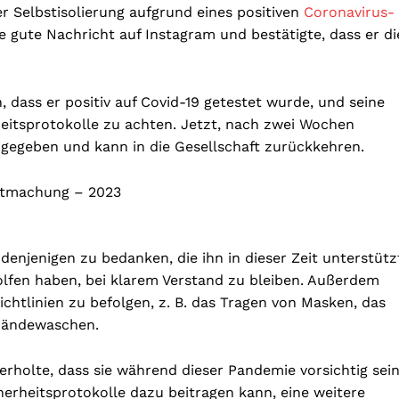
er Selbstisolierung aufgrund eines positiven
Coronavirus-
e gute Nachricht auf Instagram und bestätigte, dass er di
dass er positiv auf Covid-19 getestet wurde, und seine
heitsprotokolle zu achten. Jetzt, nach zwei Wochen
igegeben und kann in die Gesellschaft zurückkehren.
denjenigen zu bedanken, die ihn in dieser Zeit unterstütz
olfen haben, bei klarem Verstand zu bleiben. Außerdem
richtlinien zu befolgen, z. B. das Tragen von Masken, das
Händewaschen.
erholte, dass sie während dieser Pandemie vorsichtig sei
cherheitsprotokolle dazu beitragen kann, eine weitere