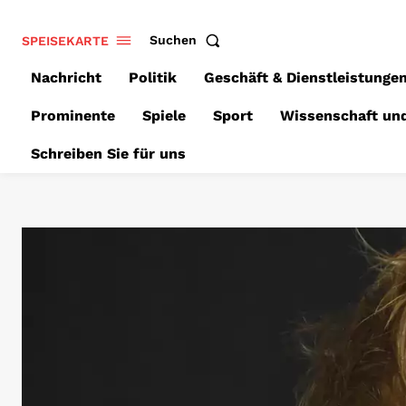
SPEISEKARTE
Suchen
Nachricht
Politik
Geschäft & Dienstleistunge
Prominente
Spiele
Sport
Wissenschaft un
Schreiben Sie für uns