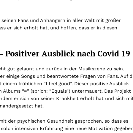
 seinen Fans und Anhängern in aller Welt mit großer
s er sich erholt hat, und hoffen, dass er in diesen
 – Positiver Ausblick nach Covid 19
ht gut gelaunt und zurück in der Musikszene zu sein.
er einige Songs und beantwortete Fragen von Fans. Auf d
 einem fröhlichen “I feel good”. Dieser positive Ausblick
n Albums “=” (sprich: “Equals”) untermauert. Das Projekt
hdem er sich von seiner Krankheit erholt hat und sich mi
nandergesetzt hat.
mit der psychischen Gesundheit gesprochen, so dass es
 solch intensiven Erfahrung eine neue Motivation gegebe