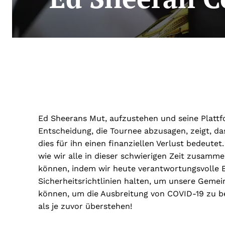
Ed Sheerans Mut, aufzustehen und seine Plattfo
Entscheidung, die Tournee abzusagen, zeigt, da
dies für ihn einen finanziellen Verlust bedeutet
wie wir alle in dieser schwierigen Zeit zusam
können, indem wir heute verantwortungsvolle E
Sicherheitsrichtlinien halten, um unsere Gemein
können, um die Ausbreitung von COVID-19 zu 
als je zuvor überstehen!