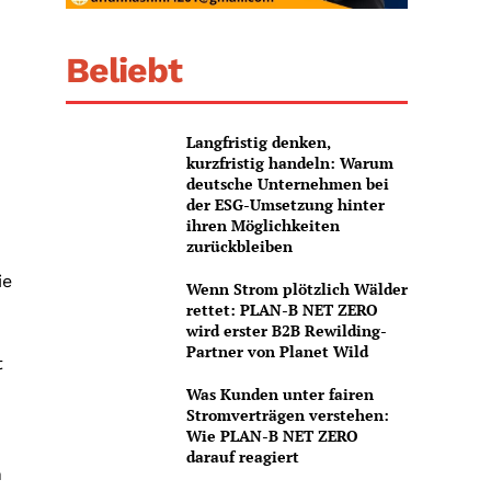
Beliebt
Langfristig denken,
kurzfristig handeln: Warum
deutsche Unternehmen bei
der ESG-Umsetzung hinter
ihren Möglichkeiten
zurückbleiben
ie
Wenn Strom plötzlich Wälder
rettet: PLAN-B NET ZERO
wird erster B2B Rewilding-
Partner von Planet Wild
t
Was Kunden unter fairen
Stromverträgen verstehen:
Wie PLAN-B NET ZERO
darauf reagiert
n