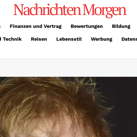
Nachrichten Morgen
n
Finanzen und Vertrag
Bewertungen
Bildung
d Technik
Reisen
Lebensstil
Werbung
Daten