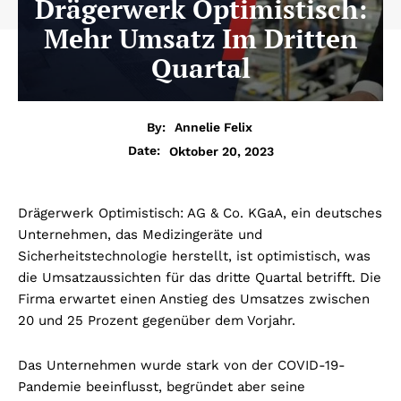
Drägerwerk Optimistisch:
Mehr Umsatz Im Dritten
Quartal
By:
Annelie Felix
Oktober 20, 2023
Date:
Drägerwerk Optimistisch: AG & Co. KGaA, ein deutsches
Unternehmen, das Medizingeräte und
Sicherheitstechnologie herstellt, ist optimistisch, was
die Umsatzaussichten für das dritte Quartal betrifft. Die
Firma erwartet einen Anstieg des Umsatzes zwischen
20 und 25 Prozent gegenüber dem Vorjahr.
Das Unternehmen wurde stark von der COVID-19-
Pandemie beeinflusst, begründet aber seine