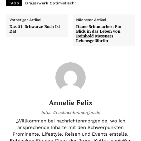
TAGS
Drägerwerk Optimistisch:
Vorheriger Artikel
Nächster Artikel
Das 51. Schwarze Buch Ist
Diane Schumacher: Ein
Da!
Blick in das Leben von
Reinhold Messners
Lebensgefährtin
Annelie Felix
https://nachrichtenmorgen.de
„Willkommen bei nachrichtenmorgen.de, wo ich
ansprechende Inhalte mit den Schwerpunkten
Prominente, Lifestyle, Reisen und Events erstelle.
Entdecken Sie den Glanz der Promi-Kultur, genießen