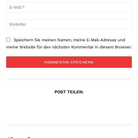
E-
Mai
Web
Speichern Sie meinen Namen, meine E-Mail-Adresse und
meine Website für den nächsten Kommentar in diesem Browser.
POST TEILEN: