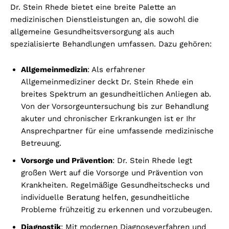
Dr. Stein Rhede bietet eine breite Palette an
medizinischen Dienstleistungen an, die sowohl die
allgemeine Gesundheitsversorgung als auch
spezialisierte Behandlungen umfassen. Dazu gehören:
Allgemeinmedizin
: Als erfahrener
Allgemeinmediziner deckt Dr. Stein Rhede ein
breites Spektrum an gesundheitlichen Anliegen ab.
Von der Vorsorgeuntersuchung bis zur Behandlung
akuter und chronischer Erkrankungen ist er Ihr
Ansprechpartner für eine umfassende medizinische
Betreuung.
Vorsorge und Prävention
: Dr. Stein Rhede legt
großen Wert auf die Vorsorge und Prävention von
Krankheiten. Regelmäßige Gesundheitschecks und
individuelle Beratung helfen, gesundheitliche
Probleme frühzeitig zu erkennen und vorzubeugen.
Diagnostik
: Mit modernen Diagnoseverfahren und