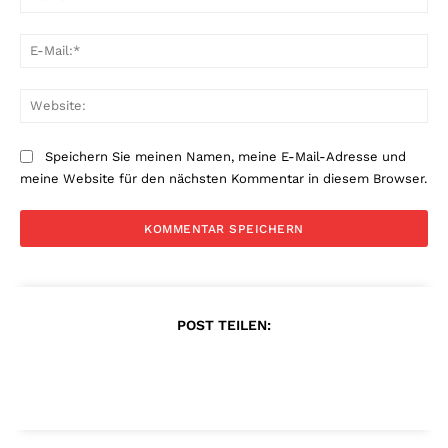
E-
Mai
Web
Speichern Sie meinen Namen, meine E-Mail-Adresse und
meine Website für den nächsten Kommentar in diesem Browser.
POST TEILEN: