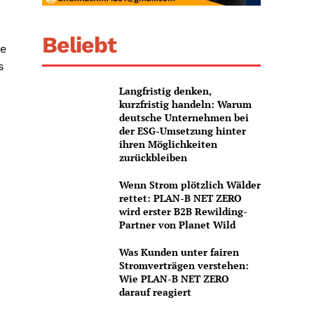
Beliebt
ie
s
Langfristig denken,
kurzfristig handeln: Warum
deutsche Unternehmen bei
der ESG-Umsetzung hinter
ihren Möglichkeiten
zurückbleiben
Wenn Strom plötzlich Wälder
rettet: PLAN-B NET ZERO
!
wird erster B2B Rewilding-
Partner von Planet Wild
Was Kunden unter fairen
Stromverträgen verstehen:
Wie PLAN-B NET ZERO
darauf reagiert