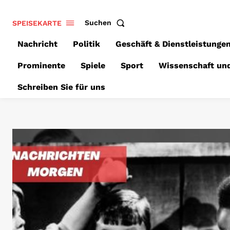
SPEISEKARTE
Suchen
Nachricht
Politik
Geschäft & Dienstleistunge
Prominente
Spiele
Sport
Wissenschaft un
Schreiben Sie für uns