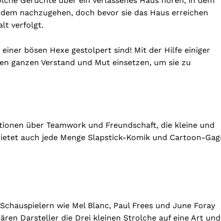
rolche Gerüchte über ein verlassenes Haus hören, in dem
n, dem nachzugehen, doch bevor sie das Haus erreichen
lt verfolgt.
k einer bösen Hexe gestolpert sind! Mit der Hilfe einiger
en ganzen Verstand und Mut einsetzen, um sie zu
ktionen über Teamwork und Freundschaft, die kleine und
bietet auch jede Menge Slapstick-Komik und Cartoon-Gag
 Schauspielern wie Mel Blanc, Paul Frees und June Foray
en Darsteller die Drei kleinen Strolche auf eine Art und