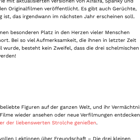
e mit aktualisierten Versionen von Alfalfa, Spanky und
n Originalfilmen veröffentlicht. Es gibt auch Gerüchte,
 ist, das irgendwann im nächsten Jahr erscheinen soll.
inen besonderen Platz in den Herzen vieler Menschen
. Bei so viel Aufmerksamkeit, die ihnen in letzter Zeit
l wurde, besteht kein Zweifel, dass die drei schelmischen
werden!
 beliebte Figuren auf der ganzen Welt, und ihr Vermächtni
n Filme wieder ansehen oder neue Verfilmungen entdecken
r der liebenswerten Strolche genießen
.
ollen Lektionen über Freundschaft – Die drei kleinen