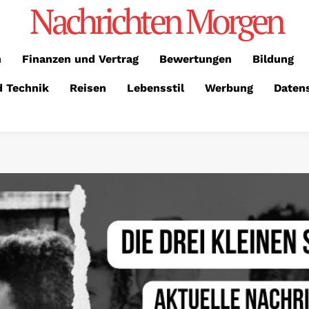
Nachrichten Morgen
n
Finanzen und Vertrag
Bewertungen
Bildung
d Technik
Reisen
Lebensstil
Werbung
Daten