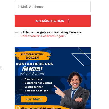
ICH MÖCHTE REIN
Ich habe die gelesen und akzeptiere sie
Datenschutz-Bestimmungen
.
s,