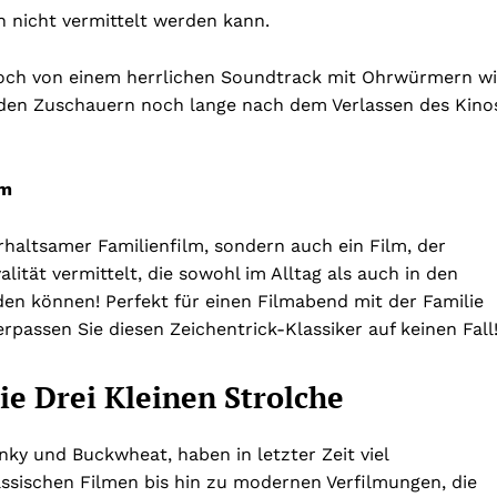
n nicht vermittelt werden kann.
 noch von einem herrlichen Soundtrack mit Ohrwürmern w
r den Zuschauern noch lange nach dem Verlassen des Kino
rm
erhaltsamer Familienfilm, sondern auch ein Film, der
ität vermittelt, die sowohl im Alltag als auch in den
n können! Perfekt für einen Filmabend mit der Familie
erpassen Sie diesen Zeichentrick-Klassiker auf keinen Fall
ie Drei Kleinen Strolche
anky und Buckwheat, haben in letzter Zeit viel
assischen Filmen bis hin zu modernen Verfilmungen, die