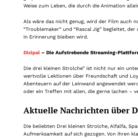
Weise zum Leben, die durch die Animation allei
Als wäre das nicht genug, wird der Film auch
“Troublemaker” und “Rascal Jig” begleitet, de
in Erinnerung bleiben wird.
Dizipal
– Die Aufstrebende Streaming-Plattfo
Die drei kleinen Strolche” ist nicht nur ein unt
wertvolle Lektionen über Freundschaft und Loyal
Abenteuern auf der Leinwand angewendet werde
oder ein Treffen mit allen, die gerne lachen – v
Aktuelle Nachrichten über D
Die beliebten Drei kleinen Strolche, Alfalfa, Sp
Aufmerksamkeit auf sich gezogen. Von ihren kl