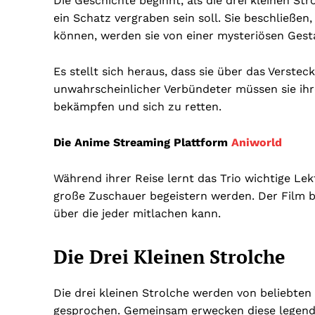
Die Geschichte beginnt, als die drei kleinen St
ein Schatz vergraben sein soll. Sie beschließe
können, werden sie von einer mysteriösen Gesta
Es stellt sich heraus, dass sie über das Verstec
unwahrscheinlicher Verbündeter müssen sie ihr
bekämpfen und sich zu retten.
Die Anime Streaming Plattform
Aniworld
Während ihrer Reise lernt das Trio wichtige Le
große Zuschauer begeistern werden. Der Film 
über die jeder mitlachen kann.
Die Drei Kleinen Strolche
Die drei kleinen Strolche werden von beliebten
gesprochen. Gemeinsam erwecken diese legendär