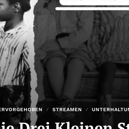
ERVORGEHOBEN
STREAMEN
UNTERHALTU
ie Drei Kleinen S