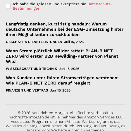
Ich habe die gelesen und akzeptiere sie
Datenschutz-
Bestimmungen
.
Langfristig denken, kurzfristig handeln: Warum
deutsche Unternehmen bei der ESG-Umsetzung hinter
ihren Möglichkeiten zurückbleiben
GESCHÄFT & DIENSTLEISTUNGEN
Juli 15, 2026
Wenn Strom plötzlich Wälder rettet: PLAN-B NET
ZERO wird erster B2B Rewilding-Partner von Planet
Wild
WISSENSCHAFT UND TECHNIK
Juni 15, 2026
Was Kunden unter fairen Stromverträgen verstehen:
Wie PLAN-B NET ZERO darauf reagiert
FINANZEN UND VERTRAG
Juni 15, 2026
© 2026 Nachrichten Morgen. Alle Rechte vorbehalten.
nachrichtenmorgen.de ist Teilnehmer des Amazon Services LLC
Associates-Programms, einem Affiliate-Werbeprogramm, das
Websites die Möglichkeit bietet, durch Werbung und Verlinkung zu
Amazon.com Werbegebühren zu verdienen.