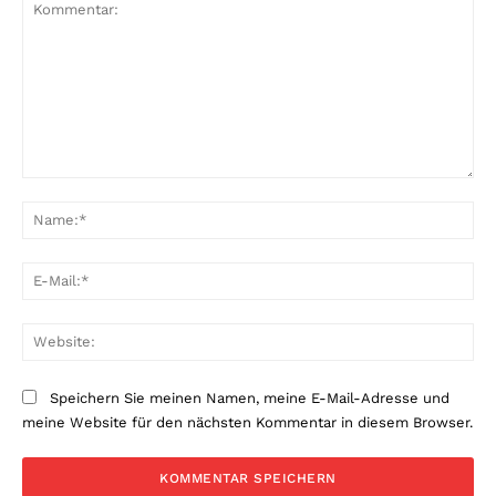
Kommentar:
Na
E-
Mai
Web
Speichern Sie meinen Namen, meine E-Mail-Adresse und
meine Website für den nächsten Kommentar in diesem Browser.