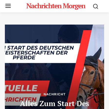
Nachrichten Morgen
NACHRICHT
Alles Zum Start Des