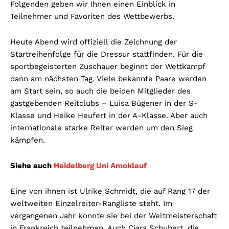
Folgenden geben wir Ihnen einen Einblick in
Teilnehmer und Favoriten des Wettbewerbs.
Heute Abend wird offiziell die Zeichnung der
Startreihenfolge für die Dressur stattfinden. Für die
sportbegeisterten Zuschauer beginnt der Wettkampf
dann am nächsten Tag. Viele bekannte Paare werden
am Start sein, so auch die beiden Mitglieder des
gastgebenden Reitclubs – Luisa Bügener in der S-
Klasse und Heike Heufert in der A-Klasse. Aber auch
internationale starke Reiter werden um den Sieg
kämpfen.
Siehe auch
Heidelberg Uni Amoklauf
Eine von ihnen ist Ulrike Schmidt, die auf Rang 17 der
weltweiten Einzelreiter-Rangliste steht. Im
vergangenen Jahr konnte sie bei der Weltmeisterschaft
in Frankreich teilnehmen. Auch Ciara Schubert, die