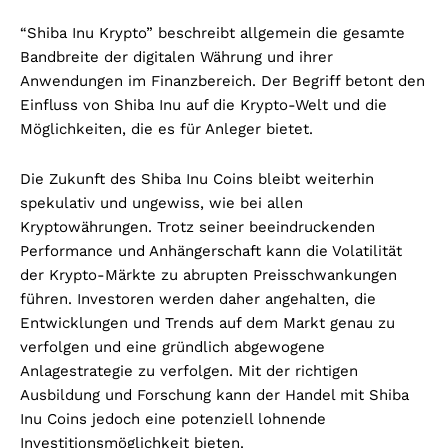
“Shiba Inu Krypto” beschreibt allgemein die gesamte
Bandbreite der digitalen Währung und ihrer
Anwendungen im Finanzbereich. Der Begriff betont den
Einfluss von Shiba Inu auf die Krypto-Welt und die
Möglichkeiten, die es für Anleger bietet.
Die Zukunft des Shiba Inu Coins bleibt weiterhin
spekulativ und ungewiss, wie bei allen
Kryptowährungen. Trotz seiner beeindruckenden
Performance und Anhängerschaft kann die Volatilität
der Krypto-Märkte zu abrupten Preisschwankungen
führen. Investoren werden daher angehalten, die
Entwicklungen und Trends auf dem Markt genau zu
verfolgen und eine gründlich abgewogene
Anlagestrategie zu verfolgen. Mit der richtigen
Ausbildung und Forschung kann der Handel mit Shiba
Inu Coins jedoch eine potenziell lohnende
Investitionsmöglichkeit bieten.