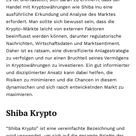
Handel mit Kryptowährungen wie Shiba Inu eine
ausführliche Erkundung und Analyse des Marktes
erfordert. Man sollte sich bewusst sein, dass die
Krypto-Märkte leicht von externen Faktoren
beeinflusst werden können, darunter regulatorische
Nachrichten, Wirtschaftsdaten und Marktsentiment.
Daher ist es ratsam, eine diversifizierte Anlagestrategie
zu verfolgen und nur einen Bruchteil seines Vermögens
in Kryptowährungen zu investieren. Ein gut informierter
und disziplinierter Ansatz kann dabei helfen, die
Risiken zu minimieren und die Chancen in diesem
dynamischen und sich rasch entwickelnden Markt zu
maximieren.
Shiba Krypto
“Shiba Krypto” ist eine vereinfachte Bezeichnung und
wird verwendet, um sich auf die gesamte Palette der