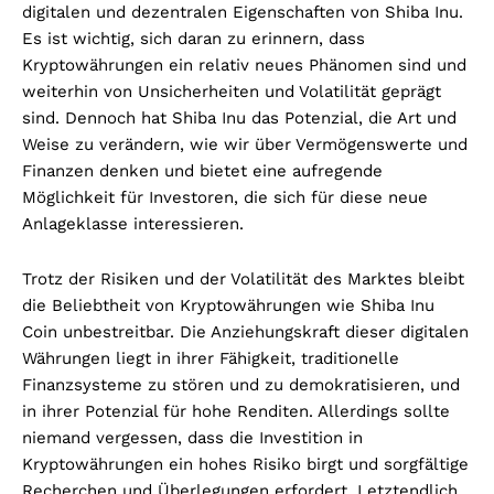
digitalen und dezentralen Eigenschaften von Shiba Inu.
Es ist wichtig, sich daran zu erinnern, dass
Kryptowährungen ein relativ neues Phänomen sind und
weiterhin von Unsicherheiten und Volatilität geprägt
sind. Dennoch hat Shiba Inu das Potenzial, die Art und
Weise zu verändern, wie wir über Vermögenswerte und
Finanzen denken und bietet eine aufregende
Möglichkeit für Investoren, die sich für diese neue
Anlageklasse interessieren.
Trotz der Risiken und der Volatilität des Marktes bleibt
die Beliebtheit von Kryptowährungen wie Shiba Inu
Coin unbestreitbar. Die Anziehungskraft dieser digitalen
Währungen liegt in ihrer Fähigkeit, traditionelle
Finanzsysteme zu stören und zu demokratisieren, und
in ihrer Potenzial für hohe Renditen. Allerdings sollte
niemand vergessen, dass die Investition in
Kryptowährungen ein hohes Risiko birgt und sorgfältige
Recherchen und Überlegungen erfordert. Letztendlich