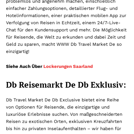
problemlos und angenehm machen, einschließlich
einfacher Zahlungsoptionen, detaillierter Flug- und
Hotelinformationen, einer praktischen mobilen App zur
Verfolgung von Reisen in Echtzeit, einem 24/7-Live-
Chat für den Kundensupport und mehr. Die Möglichkeit
für Reisende, die Welt zu erkunden und dabei Zeit und
Geld zu sparen, macht WWW Db Travel Market De so
einzigartig!
Siehe Auch Über
Lockerungen Saarland
Db Reisemarkt De Db Exklusiv:
Db Travel Market De Db Exclusive bietet eine Reihe
von Optionen für Reisende, die einzigartige und
luxuriöse Erlebnisse suchen. Von maßgeschneiderten
Reisen zu exotischen Orten, exklusiven Kreuzfahrten
bis hin zu privaten Inselaufenthalten – wir haben für