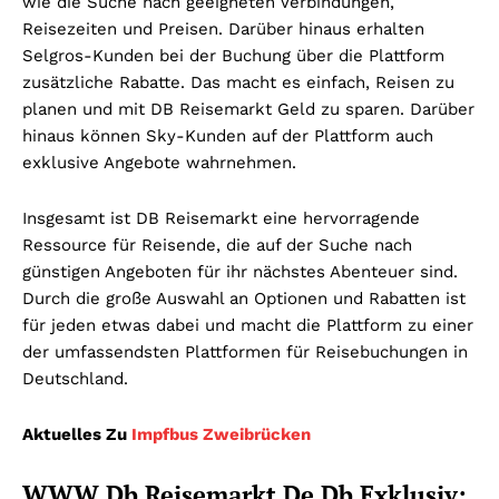
wie die Suche nach geeigneten Verbindungen,
Reisezeiten und Preisen. Darüber hinaus erhalten
Selgros-Kunden bei der Buchung über die Plattform
zusätzliche Rabatte. Das macht es einfach, Reisen zu
planen und mit DB Reisemarkt Geld zu sparen. Darüber
hinaus können Sky-Kunden auf der Plattform auch
exklusive Angebote wahrnehmen.
Insgesamt ist DB Reisemarkt eine hervorragende
Ressource für Reisende, die auf der Suche nach
günstigen Angeboten für ihr nächstes Abenteuer sind.
Durch die große Auswahl an Optionen und Rabatten ist
für jeden etwas dabei und macht die Plattform zu einer
der umfassendsten Plattformen für Reisebuchungen in
Deutschland.
Aktuelles Zu
Impfbus Zweibrücken
WWW Db Reisemarkt De Db Exklusiv: