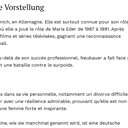
e Vorstellung
unich, en Allemagne. Elle est surtout connue pour son rôl
où elle a joué le rôle de Maria Eder de 1987 à 1991. Après
films et séries télévisées, gagnant une reconnaissance
ail.
Au-delà de son succès professionnel, Neubauer a fait face 
une bataille contre le surpoids.
s dans sa vie personnelle, notamment un divorce difficile
r avec une résilience admirable, prouvant qu’elle est non
une femme forte et inspirante.
ine
, wie sie manchmal genannt wird, ist eine deutsche