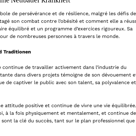
ole de persévérance et de résilience, malgré les défis de
rtagé son combat contre l’obésité et comment elle a réuss
aire équilibré et un programme d’exercices rigoureux. Sa
 pour de nombreuses personnes à travers le monde.
 Traditionen
e continue de travailler activement dans l’industrie du
nstante dans divers projets témoigne de son dévouement e
 de captiver le public avec son talent, sa polyvalence et
 attitude positive et continue de vivre une vie équilibrée
oi, à la fois physiquement et mentalement, et continue de
 sont la clé du succès, tant sur le plan professionnel que