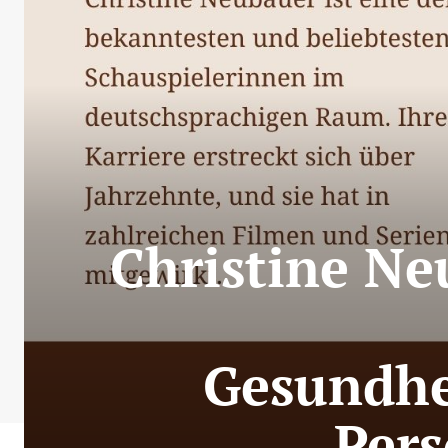
Christine Ne
Gesundhe
Pers