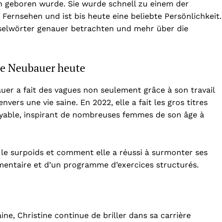
en geboren wurde. Sie wurde schnell zu einem der
ernsehen und ist bis heute eine beliebte Persönlichkeit.
selwörter genauer betrachten und mehr über die
ne Neubauer heute
uer a fait des vagues non seulement grâce à son travail
vers une vie saine. En 2022, elle a fait les gros titres
oyable, inspirant de nombreuses femmes de son âge à
le surpoids et comment elle a réussi à surmonter ses
imentaire et d’un programme d’exercices structurés.
ine, Christine continue de briller dans sa carrière