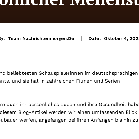
By:
Team Nachrichtenmorgen.de
Date:
Oktober 4, 202
und beliebtesten Schauspielerinnen im deutschsprachigen
nte, und sie hat in zahlreichen Filmen und Serien
ern auch ihr persönliches Leben und ihre Gesundheit hab
n diesem Blog-Artikel werden wir einen umfassenden Blick
eubauer werfen, angefangen bei ihren Anfängen bis hin zu