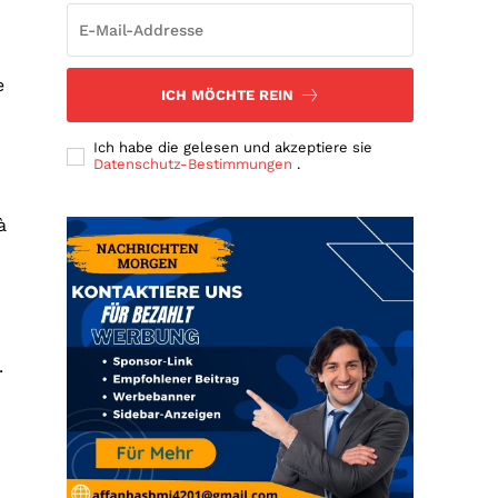
e
ICH MÖCHTE REIN
Ich habe die gelesen und akzeptiere sie
Datenschutz-Bestimmungen
.
à
.