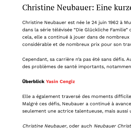
Christine Neubauer: Eine kurz
Christine Neubauer est née le 24 juin 1962 à M
dans la série télévisée “Die Glückliche Familie” 
cela, elle a continué à jouer dans de nombreux 
considérable et de nombreux prix pour son trav
Cependant, sa carrière n’a pas été sans défis. 
des problèmes de santé importants, notamment 
Überblick
Yasin Cengiz
Elle a également traversé des moments difficile
Malgré ces défis, Neubauer a continué à avance
seulement une actrice talentueuse, mais aussi 
Christine Neubauer
, oder auch
Neubauer Christ