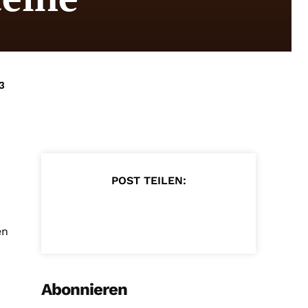
3
POST TEILEN:
en
Abonnieren