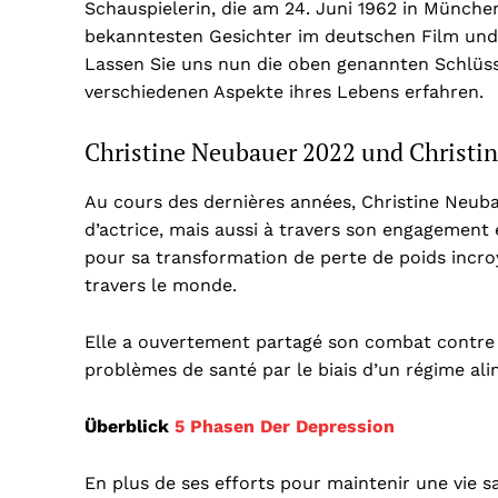
Schauspielerin, die am 24. Juni 1962 in Münch
bekanntesten Gesichter im deutschen Film und F
Lassen Sie uns nun die oben genannten Schlüs
verschiedenen Aspekte ihres Lebens erfahren.
Christine Neubauer 2022 und Christi
Au cours des dernières années, Christine Neuba
d’actrice, mais aussi à travers son engagement en
pour sa transformation de perte de poids incr
travers le monde.
Elle a ouvertement partagé son combat contre 
problèmes de santé par le biais d’un régime al
Überblick
5 Phasen Der Depression
En plus de ses efforts pour maintenir une vie sa