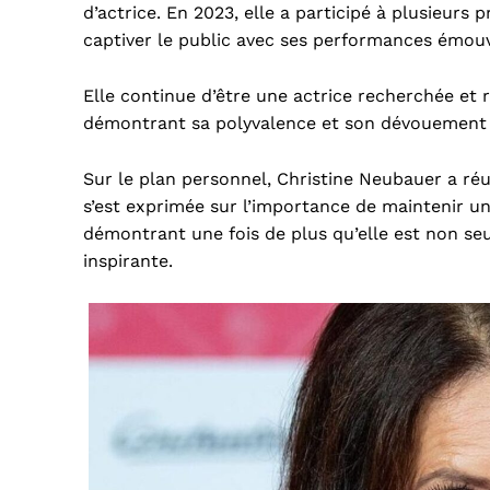
d’actrice. En 2023, elle a participé à plusieurs
captiver le public avec ses performances émou
Elle continue d’être une actrice recherchée et 
démontrant sa polyvalence et son dévouement 
Sur le plan personnel, Christine Neubauer a réus
s’est exprimée sur l’importance de maintenir un 
démontrant une fois de plus qu’elle est non s
inspirante.