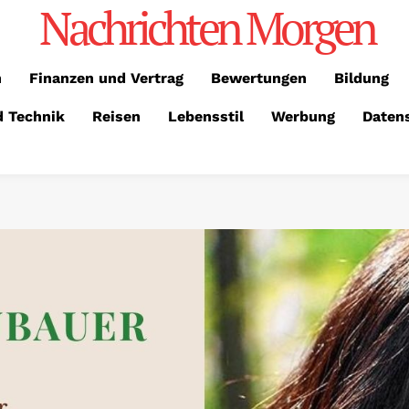
Nachrichten Morgen
n
Finanzen und Vertrag
Bewertungen
Bildung
d Technik
Reisen
Lebensstil
Werbung
Daten