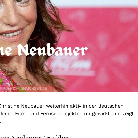
hristine Neubauer weiterhin aktiv in der deutschen
edenen Film- und Fernsehprojekten mitgewirkt und zeigt,
.
tine Neubauer Krankheit