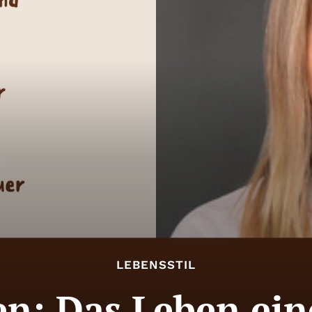
LEBENSSTIL
en: Das Leben ein