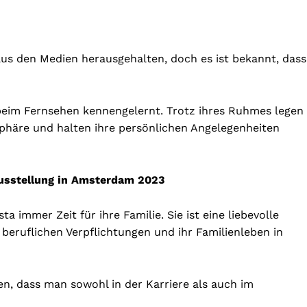
 aus den Medien herausgehalten, doch es ist bekannt, dass
 beim Fernsehen kennengelernt. Trotz ihres Ruhmes legen
tsphäre und halten ihre persönlichen Angelegenheiten
usstellung in Amsterdam 2023
ta immer Zeit für ihre Familie. Sie ist eine liebevolle
 beruflichen Verpflichtungen und ihr Familienleben in
igen, dass man sowohl in der Karriere als auch im