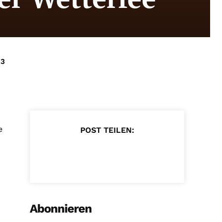
23
e
POST TEILEN:
Abonnieren