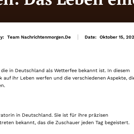
y:
Team Nachrichtenmorgen.de
Date:
Oktober 15, 20
 die in Deutschland als Wetterfee bekannt ist. In diesem
k auf ihr Leben werfen und die verschiedenen Aspekte, di
en.
orin in Deutschland. Sie ist für ihre präzisen
reten bekannt, das die Zuschauer jeden Tag begeistert.