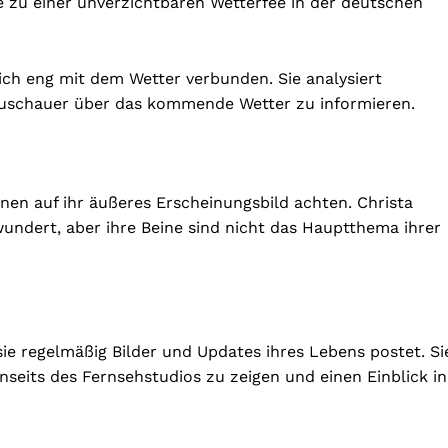
e zu einer unverzichtbaren Wetterfee in der deutschen
ich eng mit dem Wetter verbunden. Sie analysiert
Zuschauer über das kommende Wetter zu informieren.
nen auf ihr äußeres Erscheinungsbild achten. Christa
wundert, aber ihre Beine sind nicht das Hauptthema ihrer
sie regelmäßig Bilder und Updates ihres Lebens postet. Si
enseits des Fernsehstudios zu zeigen und einen Einblick in