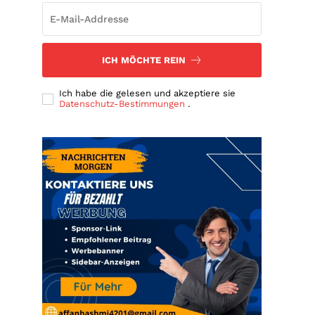
ICH MÖCHTE REIN
Ich habe die gelesen und akzeptiere sie
Datenschutz-Bestimmungen
.