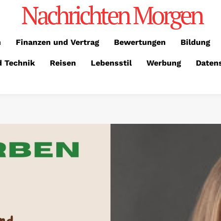
Nachrichten Morgen
n
Finanzen und Vertrag
Bewertungen
Bildung
d Technik
Reisen
Lebensstil
Werbung
Daten