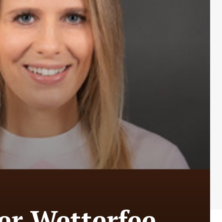
er Wetterfee