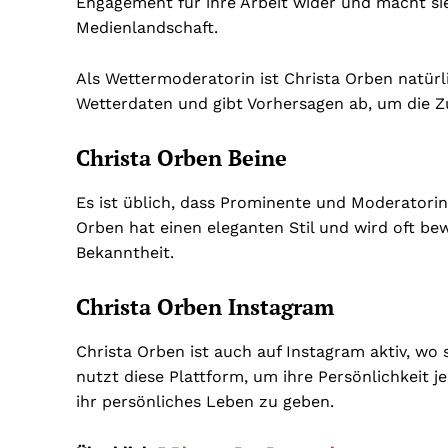
Engagement für ihre Arbeit wider und macht si
Medienlandschaft.
Als Wettermoderatorin ist Christa Orben natürl
Wetterdaten und gibt Vorhersagen ab, um die 
Christa Orben Beine
Es ist üblich, dass Prominente und Moderatorin
Orben hat einen eleganten Stil und wird oft be
Bekanntheit.
Christa Orben Instagram
Christa Orben ist auch auf Instagram aktiv, wo 
nutzt diese Plattform, um ihre Persönlichkeit j
ihr persönliches Leben zu geben.