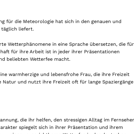
ung für die Meteorologie hat sich in den genauen und
äglich liefert.
erte Wetterphänomene in eine Sprache übersetzen, die für
haft für ihre Arbeit ist in jeder ihrer Präsentationen
und beliebten Wetterfee macht.
ine warmherzige und lebensfrohe Frau, die ihre Freizeit
ie Natur und nutzt ihre Freizeit oft für lange Spaziergänge
nung, die ihr helfen, den stressigen Alltag im Fernsehe
arakter spiegelt sich in ihrer Präsentation und ihrem