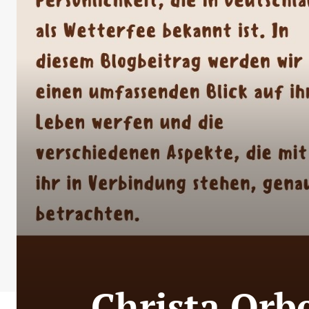
Christa Orb