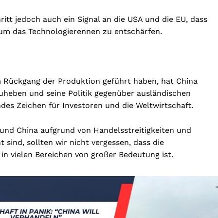
itt jedoch auch ein Signal an die USA und die EU, dass
, um das Technologierennen zu entschärfen.
 Rückgang der Produktion geführt haben, hat China
uheben und seine Politik gegenüber ausländischen
des Zeichen für Investoren und die Weltwirtschaft.
nd China aufgrund von Handelsstreitigkeiten und
ind, sollten wir nicht vergessen, dass die
n vielen Bereichen von großer Bedeutung ist.