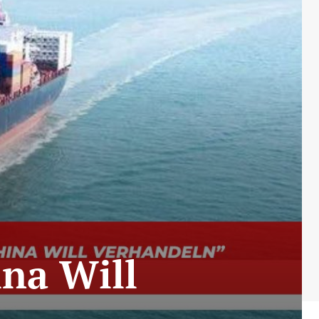
ina Will