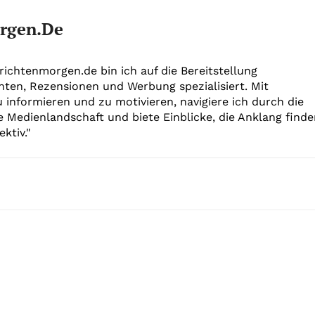
rgen.de
richtenmorgen.de bin ich auf die Bereitstellung
hten, Rezensionen und Werbung spezialisiert. Mit
u informieren und zu motivieren, navigiere ich durch die
e Medienlandschaft und biete Einblicke, die Anklang find
ktiv."