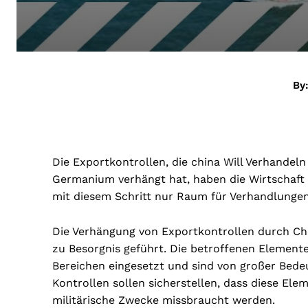
By
Die Exportkontrollen, die china Will Verhande
Germanium verhängt hat, haben die Wirtschaft i
mit diesem Schritt nur Raum für Verhandlungen
Die Verhängung von Exportkontrollen durch Chi
zu Besorgnis geführt. Die betroffenen Element
Bereichen eingesetzt und sind von großer Bede
Kontrollen sollen sicherstellen, dass diese Ele
militärische Zwecke missbraucht werden.