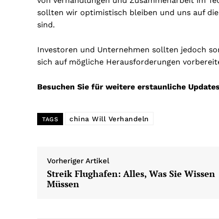
von Verhandlungen und Zusammenarbeit im Tec
sollten wir optimistisch bleiben und uns auf d
sind.
Investoren und Unternehmen sollten jedoch sor
sich auf mögliche Herausforderungen vorberei
Besuchen Sie für weitere erstaunliche Update
china Will Verhandeln
TAGS
Vorheriger Artikel
Streik Flughafen: Alles, Was Sie Wissen
Müssen