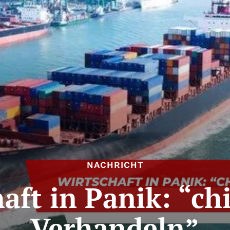
NACHRICHT
aft in Panik: “ch
Verhandeln”