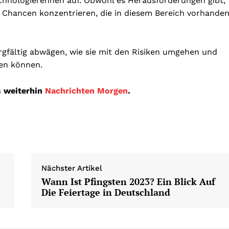
hnologierennen auf. Obwohl es Herausforderungen gibt,
ie Chancen konzentrieren, die in diesem Bereich vorhande
gfältig abwägen, wie sie mit den Risiken umgehen und
ten können.
s weiterhin
Nachrichten Morgen
.
Nächster Artikel
Wann Ist Pfingsten 2023? Ein Blick Auf
Die Feiertage in Deutschland