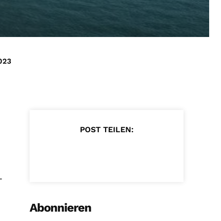
023
POST TEILEN:
-
Abonnieren