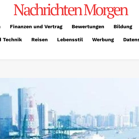
Nachrichten Morgen
n
Finanzen und Vertrag
Bewertungen
Bildung
d Technik
Reisen
Lebensstil
Werbung
Daten