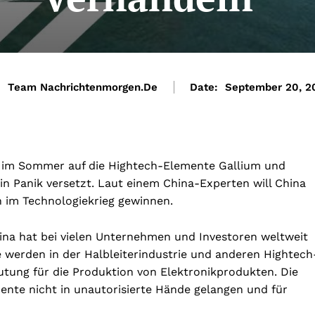
:
Team Nachrichtenmorgen.de
Date:
September 20, 2
ln im Sommer auf die Hightech-Elemente Gallium und
n Panik versetzt. Laut einem China-Experten will China
 im Technologiekrieg gewinnen.
na hat bei vielen Unternehmen und Investoren weltweit
e werden in der Halbleiterindustrie und anderen Hightech
utung für die Produktion von Elektronikprodukten. Die
mente nicht in unautorisierte Hände gelangen und für