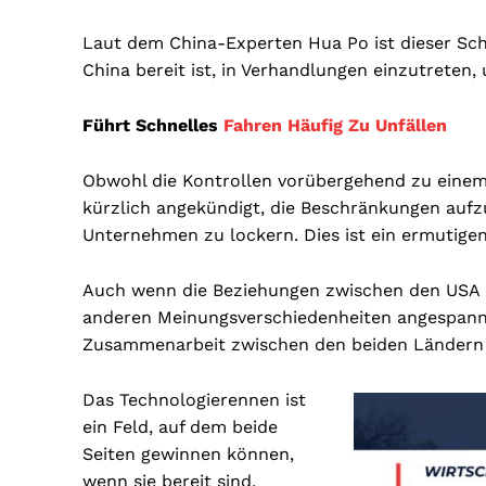
Laut dem China-Experten Hua Po ist dieser Schr
China bereit ist, in Verhandlungen einzutreten
Führt Schnelles
Fahren Häufig Zu Unfällen
Obwohl die Kontrollen vorübergehend zu einem
kürzlich angekündigt, die Beschränkungen aufz
Unternehmen zu lockern. Dies ist ein ermutigen
Auch wenn die Beziehungen zwischen den USA u
anderen Meinungsverschiedenheiten angespannt s
Zusammenarbeit zwischen den beiden Ländern i
Das Technologierennen ist
ein Feld, auf dem beide
Seiten gewinnen können,
wenn sie bereit sind,