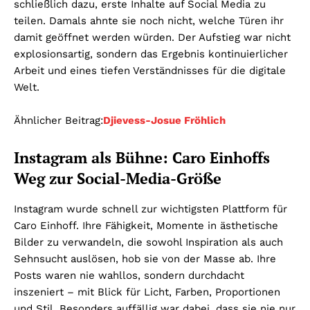
schließlich dazu, erste Inhalte auf Social Media zu
teilen. Damals ahnte sie noch nicht, welche Türen ihr
damit geöffnet werden würden. Der Aufstieg war nicht
explosionsartig, sondern das Ergebnis kontinuierlicher
Arbeit und eines tiefen Verständnisses für die digitale
Welt.
Ähnlicher Beitrag:
Djievess-Josue Fröhlich
Instagram als Bühne: Caro Einhoffs
Weg zur Social-Media-Größe
Instagram wurde schnell zur wichtigsten Plattform für
Caro Einhoff. Ihre Fähigkeit, Momente in ästhetische
Bilder zu verwandeln, die sowohl Inspiration als auch
Sehnsucht auslösen, hob sie von der Masse ab. Ihre
Posts waren nie wahllos, sondern durchdacht
inszeniert – mit Blick für Licht, Farben, Proportionen
und Stil. Besonders auffällig war dabei, dass sie nie nur