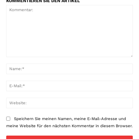
KOMMENTIEREN SIE DEN ARTIKEL
Kommentar:
Na
E-
Mai
Web
Speichern Sie meinen Namen, meine E-Mail-Adresse und
meine Website für den nächsten Kommentar in diesem Browser.