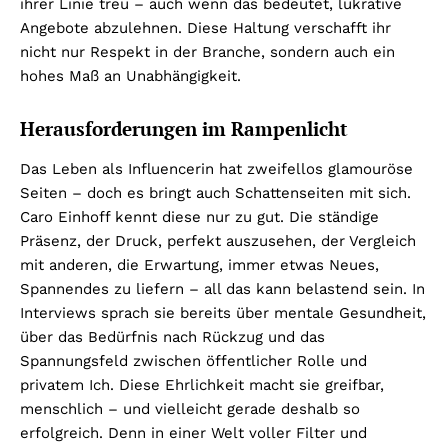
ihrer Linie treu – auch wenn das bedeutet, lukrative
Angebote abzulehnen. Diese Haltung verschafft ihr
nicht nur Respekt in der Branche, sondern auch ein
hohes Maß an Unabhängigkeit.
Herausforderungen im Rampenlicht
Das Leben als Influencerin hat zweifellos glamouröse
Seiten – doch es bringt auch Schattenseiten mit sich.
Caro Einhoff kennt diese nur zu gut. Die ständige
Präsenz, der Druck, perfekt auszusehen, der Vergleich
mit anderen, die Erwartung, immer etwas Neues,
Spannendes zu liefern – all das kann belastend sein. In
Interviews sprach sie bereits über mentale Gesundheit,
über das Bedürfnis nach Rückzug und das
Spannungsfeld zwischen öffentlicher Rolle und
privatem Ich. Diese Ehrlichkeit macht sie greifbar,
menschlich – und vielleicht gerade deshalb so
erfolgreich. Denn in einer Welt voller Filter und