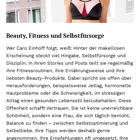
Beauty, Fitness und Selbstfürsorge
Wer Caro Einhoff folgt, weiß: Hinter der makellosen
Erscheinung steckt viel Hingabe, Selbstfürsorge und
Disziplin. In ihren Stories und Posts teilt sie regelmäßig
ihre Fitnessroutinen, ihre Ernährungsweise und ihre
liebsten Beauty-Produkte. Dabei spricht sie offen über
Herausforderungen, beispielsweise Jetlag, hormonelle
Hautprobleme oder die Schwierigkeit, im stressigen
Alltag einen gesunden Lebensstil beizubehalten. Diese
Offenheit schafft Vertrauen. Sie ist keine unerreichbare
Schönheit, sondern eine Frau, die sich täglich bemüht,
Balance zu finden – zwischen Selbstoptimierung und
Selbstliebe. Ihre Tipps werden deshalb gerne
angenommen, ihre Empfehlungen oft umgesetzt. Ihre