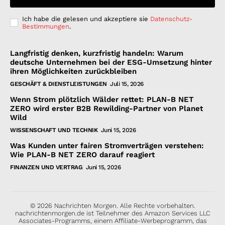
Ich habe die gelesen und akzeptiere sie
Datenschutz-
Bestimmungen
.
Langfristig denken, kurzfristig handeln: Warum
deutsche Unternehmen bei der ESG-Umsetzung hinter
ihren Möglichkeiten zurückbleiben
GESCHÄFT & DIENSTLEISTUNGEN
Juli 15, 2026
Wenn Strom plötzlich Wälder rettet: PLAN-B NET
ZERO wird erster B2B Rewilding-Partner von Planet
Wild
WISSENSCHAFT UND TECHNIK
Juni 15, 2026
Was Kunden unter fairen Stromverträgen verstehen:
Wie PLAN-B NET ZERO darauf reagiert
FINANZEN UND VERTRAG
Juni 15, 2026
© 2026 Nachrichten Morgen. Alle Rechte vorbehalten.
nachrichtenmorgen.de ist Teilnehmer des Amazon Services LLC
Associates-Programms, einem Affiliate-Werbeprogramm, das