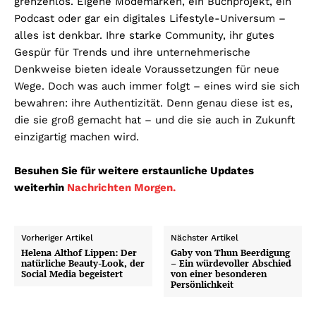
grenzenlos. Eigene Modemarken, ein Buchprojekt, ein
Podcast oder gar ein digitales Lifestyle-Universum –
alles ist denkbar. Ihre starke Community, ihr gutes
Gespür für Trends und ihre unternehmerische
Denkweise bieten ideale Voraussetzungen für neue
Wege. Doch was auch immer folgt – eines wird sie sich
bewahren: ihre Authentizität. Denn genau diese ist es,
die sie groß gemacht hat – und die sie auch in Zukunft
einzigartig machen wird.
Besuhen Sie für weitere erstaunliche Updates
weiterhin
Nachrichten Morgen.
Vorheriger Artikel
Nächster Artikel
Helena Althof Lippen: Der
Gaby von Thun Beerdigung
natürliche Beauty-Look, der
– Ein würdevoller Abschied
Social Media begeistert
von einer besonderen
Persönlichkeit