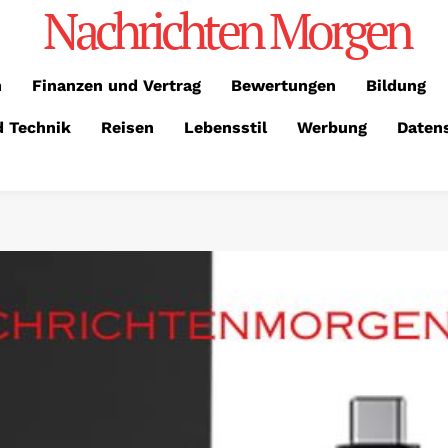
Nachrichten Morgen
n
Finanzen und Vertrag
Bewertungen
Bildung
d Technik
Reisen
Lebensstil
Werbung
Daten