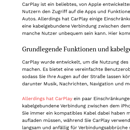
CarPlay ist ein beliebtes, von Apple entwickel
Nutzern den Zugriff auf die Apps und Funktione
Autos. Allerdings hat CarPlay einige Einschrän
eine kabelgebundene Verbindung zwischen dem
manche Nutzer unbequem sein kann. Hier kommen
Grundlegende Funktionen und kabelg
CarPlay wurde entwickelt, um die Nutzung des
machen. Es bietet eine vereinfachte Benutzer
sodass Sie Ihre Augen auf der Straße lassen kön
darunter Musik, Nachrichten, Navigation und m
Allerdings hat CarPlay
ein paar Einschränkungen
kabelgebundene Verbindung zwischen dem iPho
Sie immer ein kompatibles Kabel dabei haben m
aufladen müssen, während Sie CarPlay verwen
langsam und anfällig für Verbindungsabbrüche 