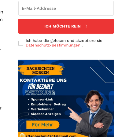
on
en
ICH MÖCHTE REIN
Ich habe die gelesen und akzeptiere sie
Datenschutz-Bestimmungen
.
r
r