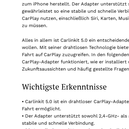
zum iPhone herstellt. Der Adapter unterstütz
gewährleistet so eine stabile und schnelle Verb
CarPlay nutzen, einschließlich Siri, Karten, M
zu müssen.
Alles in allem ist Carlinkit 5.0 ein entscheidend
wollen. Mit seiner drahtlosen Technologie biet
Fahrt auf CarPlay zuzugreifen. In den folgende
CarPlay-Adapter funktioniert, wie er installie
Zukunftsaussichten und häufig gestellte Fragen
Wichtigste Erkenntnisse
⦁ Carlinkit 5.0 ist ein drahtloser CarPlay-Ada
Fahrt ermöglicht.
⦁ Der Adapter unterstützt sowohl 2,4-GHz- als
stabile und schnelle Verbindung.