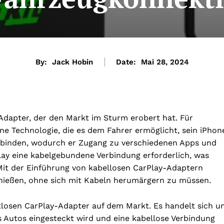
By:
Jack Hobin
Date:
Mai 28, 2024
-Adapter, der den Markt im Sturm erobert hat. Für
 eine Technologie, die es dem Fahrer ermöglicht, sein iPhon
rbinden, wodurch er Zugang zu verschiedenen Apps und
lay eine kabelgebundene Verbindung erforderlich, was
Mit der Einführung von kabellosen CarPlay-Adaptern
enießen, ohne sich mit Kabeln herumärgern zu müssen.
htlosen CarPlay-Adapter auf dem Markt. Es handelt sich u
s Autos eingesteckt wird und eine kabellose Verbindung