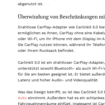
abgenutzt ist.
Überwindung von Beschränkungen mit
Drahtlose CarPlay-Adapter wie Carlinkit 5.0 bi
ermöglichen es Ihnen, CarPlay ohne eine Kabel
oder Wi-Fi, um Ihr iPhone mit dem Display im 
Sie CarPlay nutzen können, während Ihr Telefon
oder Ihrem Rucksack befindet.
Carlinkit 5.0 ist ein drahtloser CarPlay-Adapter,
unterstützt sowohl Bluetooth- als auch Wi-Fi-
für Sie am besten geeignet ist. Er bietet außer
Latenz und hoher Audio- und Videoqualität.
Was das Design betrifft, so ist das Carlinkit 5.0
Auto
einnimmt. Außerdem hat es ein schlankes 
Fahrzeuginnenräume einfügt. Insgesamt ist Carlin