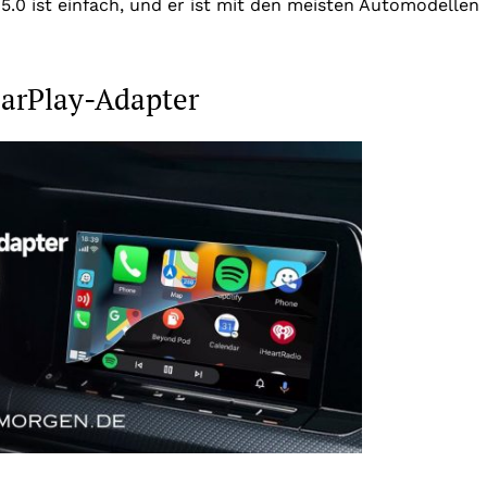
 5.0 ist einfach, und er ist mit den meisten Automodellen
CarPlay-Adapter