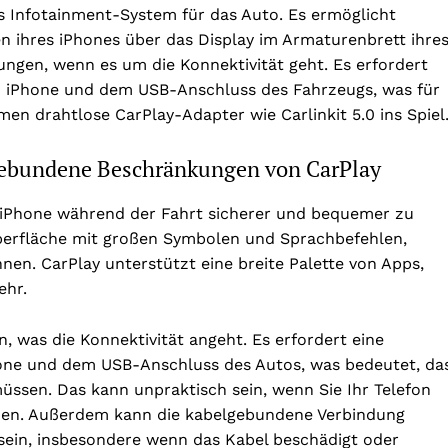
tes Infotainment-System für das Auto. Es ermöglicht
n ihres iPhones über das Display im Armaturenbrett ihre
kungen, wenn es um die Konnektivität geht. Es erfordert
 iPhone und dem USB-Anschluss des Fahrzeugs, was für
 drahtlose CarPlay-Adapter wie Carlinkit 5.0 ins Spiel
ebundene Beschränkungen von CarPlay
 iPhone während der Fahrt sicherer und bequemer zu
oberfläche mit großen Symbolen und Sprachbefehlen,
nen. CarPlay unterstützt eine breite Palette von Apps,
ehr.
, was die Konnektivität angeht. Es erfordert eine
ne und dem USB-Anschluss des Autos, was bedeutet, da
üssen. Das kann unpraktisch sein, wenn Sie Ihr Telefon
den. Außerdem kann die kabelgebundene Verbindung
sein, insbesondere wenn das Kabel beschädigt oder