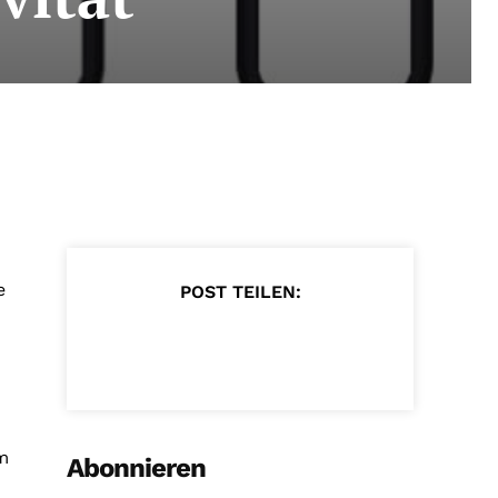
e
POST TEILEN:
m
Abonnieren