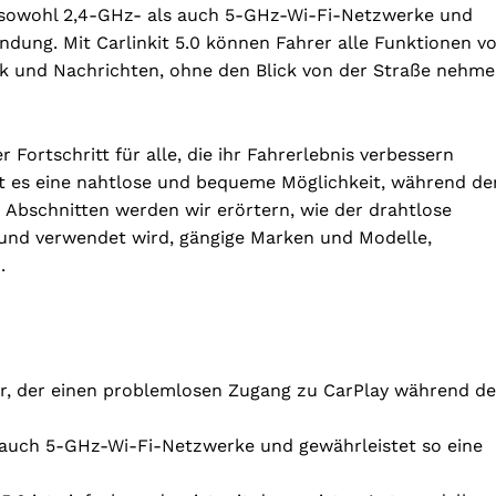
t sowohl 2,4-GHz- als auch 5-GHz-Wi-Fi-Netzwerke und
indung. Mit Carlinkit 5.0 können Fahrer alle Funktionen v
usik und Nachrichten, ohne den Blick von der Straße nehm
er Fortschritt für alle, die ihr Fahrerlebnis verbessern
et es eine nahtlose und bequeme Möglichkeit, während de
n Abschnitten werden wir erörtern, wie der drahtlose
rt und verwendet wird, gängige Marken und Modelle,
.
pter, der einen problemlosen Zugang zu CarPlay während de
 auch 5-GHz-Wi-Fi-Netzwerke und gewährleistet so eine