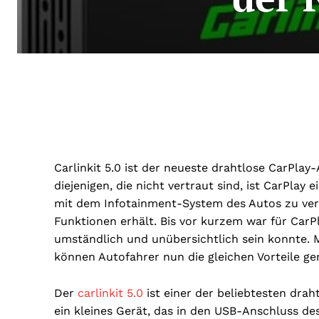
Carlinkit 5.0 ist der neueste drahtlose CarPlay
diejenigen, die nicht vertraut sind, ist CarPlay
mit dem Infotainment-System des Autos zu ve
Funktionen erhält. Bis vor kurzem war für CarP
umständlich und unübersichtlich sein konnte. 
können Autofahrer nun die gleichen Vorteile g
Der
carlinkit 5.0
ist einer der beliebtesten dra
ein kleines Gerät, das in den USB-Anschluss de