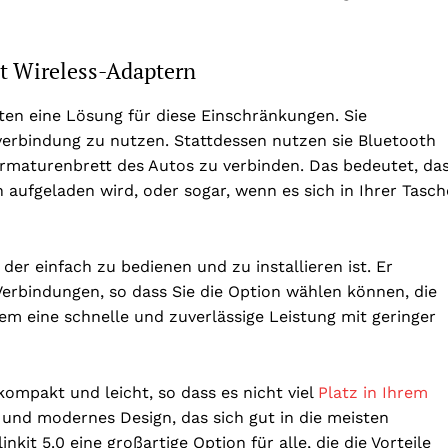
 Wireless-Adaptern
eten eine Lösung für diese Einschränkungen. Sie
verbindung zu nutzen. Stattdessen nutzen sie Bluetooth
Armaturenbrett des Autos zu verbinden. Das bedeutet, da
 aufgeladen wird, oder sogar, wenn es sich in Ihrer Tasch
 der einfach zu bedienen und zu installieren ist. Er
Verbindungen, so dass Sie die Option wählen können, die
dem eine schnelle und zuverlässige Leistung mit geringer
 kompakt und leicht, so dass es nicht viel
Platz in Ihrem
und modernes Design, das sich gut in die meisten
kit 5.0 eine großartige Option für alle, die die Vorteile