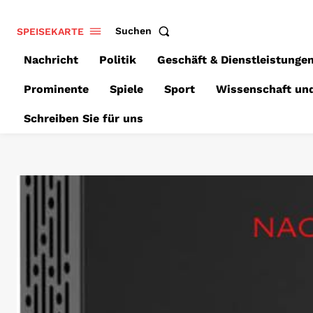
SPEISEKARTE
Suchen
Nachricht
Politik
Geschäft & Dienstleistunge
Prominente
Spiele
Sport
Wissenschaft un
Schreiben Sie für uns