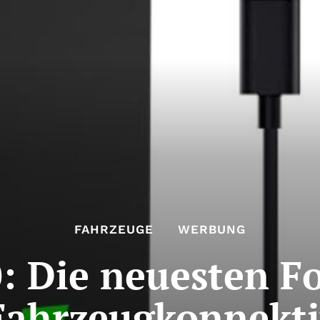
FAHRZEUGE
WERBUNG
0: Die neuesten Fo
Fahrzeugkonnekti