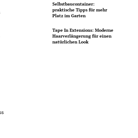
Selbstbaucontainer:
praktische Tipps für mehr
s
Platz im Garten
Tape In Extensions: Moderne
.
Haarverlängerung für einen
natürlichen Look
ss