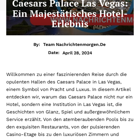
Caesars Palace Las Vegas:
Ein Majestätisches Hotel-
Erlebnis
By:
Team Nachrichtenmorgen.de
April 28, 2024
Date:
Willkommen zu einer faszinierenden Reise durch die
opulenten Hallen des Caesars Palace in Las Vegas,
einem Symbol von Pracht und Luxus. In diesem Artikel
entdecken wir, warum das Caesars Palace nicht nur ein
Hotel, sondern eine Institution in Las Vegas ist, die
Geschichten von Glanz, Spiel und außergewöhnlichem
Service erzählt. Von den atemberaubenden Pools bis zu
den exquisiten Restaurants, von der pulsierenden
Casino-Etage bis zu den luxuriösen Zimmern und