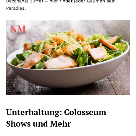
Bacchanal Buffet – hier findet jeder Gaumen sein
Paradies.
Unterhaltung: Colosseum-
Shows und Mehr