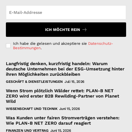
ICH MÖCHTE REIN
Ich habe die gelesen und akzeptiere sie
Datenschutz-
Bestimmungen
.
Langfristig denken, kurzfristig handeln: Warum
deutsche Unternehmen bei der ESG-Umsetzung hinter
ihren Möglichkeiten zurückbleiben
GESCHÄFT & DIENSTLEISTUNGEN
Juli 15, 2026
Wenn Strom plötzlich Wälder rettet: PLAN-B NET
ZERO wird erster B2B Rewilding-Partner von Planet
Wild
WISSENSCHAFT UND TECHNIK
Juni 15, 2026
Was Kunden unter fairen Stromverträgen verstehen:
Wie PLAN-B NET ZERO darauf reagiert
FINANZEN UND VERTRAG
Juni 15, 2026