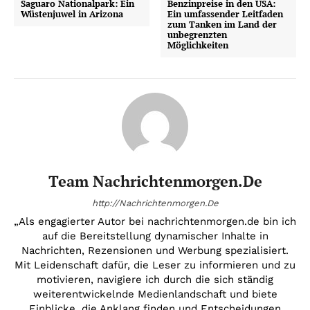
Saguaro Nationalpark: Ein
Benzinpreise in den USA:
Wüstenjuwel in Arizona
Ein umfassender Leitfaden
zum Tanken im Land der
unbegrenzten
Möglichkeiten
Team Nachrichtenmorgen.de
http://Nachrichtenmorgen.De
„Als engagierter Autor bei nachrichtenmorgen.de bin ich
auf die Bereitstellung dynamischer Inhalte in
Nachrichten, Rezensionen und Werbung spezialisiert.
Mit Leidenschaft dafür, die Leser zu informieren und zu
motivieren, navigiere ich durch die sich ständig
weiterentwickelnde Medienlandschaft und biete
Einblicke, die Anklang finden und Entscheidungen