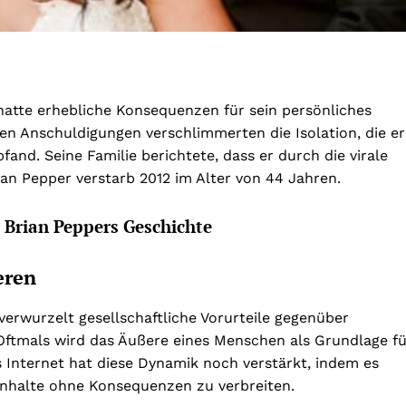
 hatte erhebliche Konsequenzen für sein persönliches
hen Anschuldigungen verschlimmerten die Isolation, die er
nd. Seine Familie berichtete, dass er durch die virale
rian Pepper verstarb 2012 im Alter von 44 Jahren.
s Brian Peppers Geschichte
eren
 verwurzelt gesellschaftliche Vorurteile gegenüber
Oftmals wird das Äußere eines Menschen als Grundlage fü
 Internet hat diese Dynamik noch verstärkt, indem es
nhalte ohne Konsequenzen zu verbreiten.