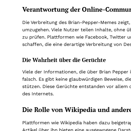
Verantwortung der Online-Commun
Die Verbreitung des Brian-Pepper-Memes zeigt, 
umzugehen. Viele Nutzer teilen Inhalte, ohne 
zu prüfen. Plattformen wie Facebook, Twitter
schaffen, die eine derartige Verbreitung von De
Die Wahrheit über die Gerüchte
Viele der Informationen, die über Brian Pepper 
falsch. Es gibt keine glaubwürdigen Beweise, d
stützen. Diese Gerüchte entstanden vor allem 
des Internets.
Die Rolle von Wikipedia und ander
Plattformen wie Wikipedia haben dazu beigetrage
Artikel über ihn bieten eine ausgewogene Darste