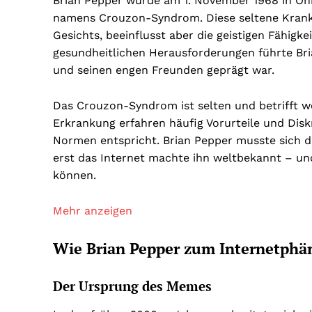
Brian Pepper wurde am 1. November 1968 in Ohio
namens Crouzon-Syndrom. Diese seltene Krankh
Gesichts, beeinflusst aber die geistigen Fähigke
gesundheitlichen Herausforderungen führte Bria
und seinen engen Freunden geprägt war.
Das Crouzon-Syndrom ist selten und betrifft w
Erkrankung erfahren häufig Vorurteile und Diskr
Normen entspricht. Brian Pepper musste sich d
erst das Internet machte ihn weltbekannt – und
können.
Mehr anzeigen
Wie Brian Pepper zum Internetph
Der Ursprung des Memes