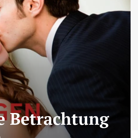
ge Betrachtung
e