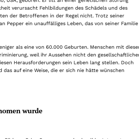
, USA, geboren. Er litt an einer genetischen Störung
eit verursacht Fehlbildungen des Schädels und des
iten der Betroffenen in der Regel nicht. Trotz seiner
n Pepper ein unauffälliges Leben, das von seiner Familie
eniger als eine von 60.000 Geburten. Menschen mit diese
iminierung, weil ihr Aussehen nicht den gesellschaftliche
iesen Herausforderungen sein Leben lang stellen. Doch
 das auf eine Weise, die er sich nie hätte wünschen
änomen wurde