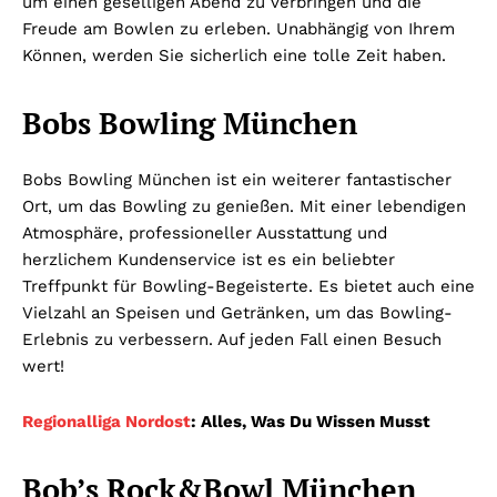
um einen geselligen Abend zu verbringen und die
Freude am Bowlen zu erleben. Unabhängig von Ihrem
Können, werden Sie sicherlich eine tolle Zeit haben.
Bobs Bowling München
Bobs Bowling München ist ein weiterer fantastischer
Ort, um das Bowling zu genießen. Mit einer lebendigen
Atmosphäre, professioneller Ausstattung und
herzlichem Kundenservice ist es ein beliebter
Treffpunkt für Bowling-Begeisterte. Es bietet auch eine
Vielzahl an Speisen und Getränken, um das Bowling-
Erlebnis zu verbessern. Auf jeden Fall einen Besuch
wert!
Regionalliga Nordost
: Alles, Was Du Wissen Musst
Bob’s Rock&Bowl München