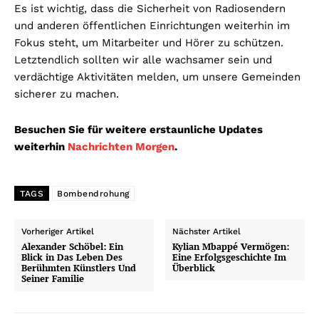
Es ist wichtig, dass die Sicherheit von Radiosendern
und anderen öffentlichen Einrichtungen weiterhin im
Fokus steht, um Mitarbeiter und Hörer zu schützen.
Letztendlich sollten wir alle wachsamer sein und
verdächtige Aktivitäten melden, um unsere Gemeinden
sicherer zu machen.
Besuchen Sie für weitere erstaunliche Updates
weiterhin
Nachrichten Morgen
.
TAGS
Bombendrohung
Vorheriger Artikel
Nächster Artikel
Alexander Schöbel: Ein
Kylian Mbappé Vermögen:
Blick in Das Leben Des
Eine Erfolgsgeschichte Im
Berühmten Künstlers Und
Überblick
Seiner Familie