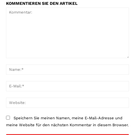
KOMMENTIEREN SIE DEN ARTIKEL
Kommentar:
Na
E-
Mai
Web
Speichern Sie meinen Namen, meine E-Mail-Adresse und
meine Website für den nächsten Kommentar in diesem Browser.