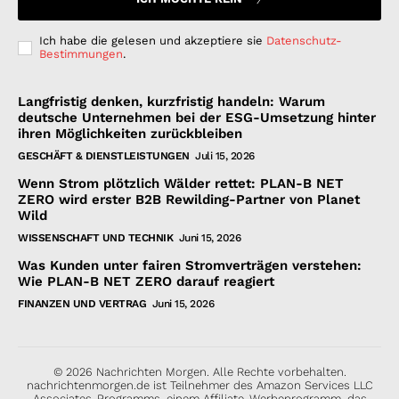
Ich habe die gelesen und akzeptiere sie
Datenschutz-
Bestimmungen
.
Langfristig denken, kurzfristig handeln: Warum
deutsche Unternehmen bei der ESG-Umsetzung hinter
ihren Möglichkeiten zurückbleiben
GESCHÄFT & DIENSTLEISTUNGEN
Juli 15, 2026
Wenn Strom plötzlich Wälder rettet: PLAN-B NET
ZERO wird erster B2B Rewilding-Partner von Planet
Wild
WISSENSCHAFT UND TECHNIK
Juni 15, 2026
Was Kunden unter fairen Stromverträgen verstehen:
Wie PLAN-B NET ZERO darauf reagiert
FINANZEN UND VERTRAG
Juni 15, 2026
© 2026 Nachrichten Morgen. Alle Rechte vorbehalten.
nachrichtenmorgen.de ist Teilnehmer des Amazon Services LLC
Associates-Programms, einem Affiliate-Werbeprogramm, das