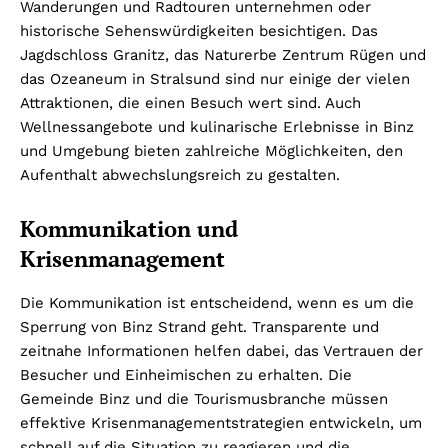
Wanderungen und Radtouren unternehmen oder
historische Sehenswürdigkeiten besichtigen. Das
Jagdschloss Granitz, das Naturerbe Zentrum Rügen und
das Ozeaneum in Stralsund sind nur einige der vielen
Attraktionen, die einen Besuch wert sind. Auch
Wellnessangebote und kulinarische Erlebnisse in Binz
und Umgebung bieten zahlreiche Möglichkeiten, den
Aufenthalt abwechslungsreich zu gestalten.
Kommunikation und
Krisenmanagement
Die Kommunikation ist entscheidend, wenn es um die
Sperrung von Binz Strand geht. Transparente und
zeitnahe Informationen helfen dabei, das Vertrauen der
Besucher und Einheimischen zu erhalten. Die
Gemeinde Binz und die Tourismusbranche müssen
effektive Krisenmanagementstrategien entwickeln, um
schnell auf die Situation zu reagieren und die