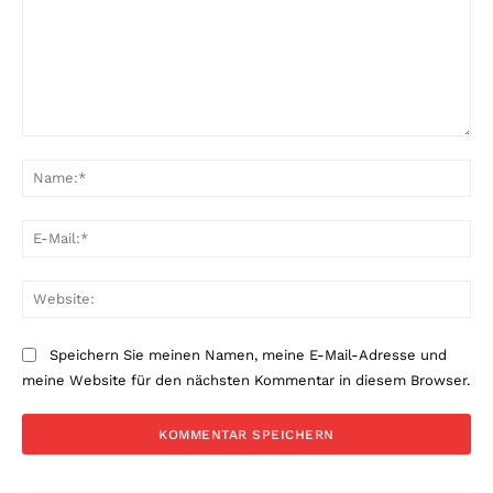
Kommentar:
Na
E-
Mai
Web
Speichern Sie meinen Namen, meine E-Mail-Adresse und
meine Website für den nächsten Kommentar in diesem Browser.