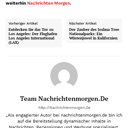
weiterhin
Nachrichten Morgen
.
Vorheriger Artikel
Nächster Artikel
Entdecken Sie das Tor zu
Der Zauber des Joshua Tree
Los Angeles: Der Flughafen
Nationalparks: Ein
Los Angeles International
Wüstenjuwel in Kalifornien
(LAX)
Team Nachrichtenmorgen.de
http://Nachrichtenmorgen.De
„Als engagierter Autor bei nachrichtenmorgen.de bin ich
auf die Bereitstellung dynamischer Inhalte in
Nachrichten, Rezensionen und Werbung spezialisiert.