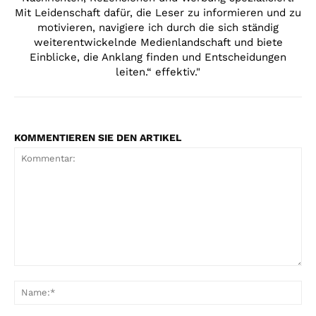
Mit Leidenschaft dafür, die Leser zu informieren und zu
motivieren, navigiere ich durch die sich ständig
weiterentwickelnde Medienlandschaft und biete
Einblicke, die Anklang finden und Entscheidungen
leiten.“ effektiv."
KOMMENTIEREN SIE DEN ARTIKEL
Kommentar:
Na