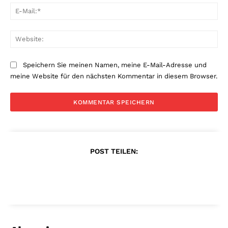
E-
Mai
Web
Speichern Sie meinen Namen, meine E-Mail-Adresse und
meine Website für den nächsten Kommentar in diesem Browser.
POST TEILEN: