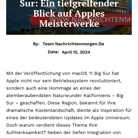
Sur: Ein tiefgreifender
Blick auf Apples
Meisterwerke
By:
Team Nachrichtenmorgen.de
April 15, 2024
Date:
Mit der Veröffentlichung von macOS 11 Big Sur hat
Apple nicht nur sein Betriebssystem revolutioniert,
sondern auch eine Hommage an eines der
atemberaubendsten Naturwunder Kaliforniens – Big
Sur – geschaffen. Diese Region, bekannt für ihre
dramatische Küstenlandschaft, diente als Inspiration für
eines der bedeutendsten Updates im Apple Universum.
Doch warum verdient dieses Thema Ihre
Aufmerksamkeit? Neben der tiefen Integration von